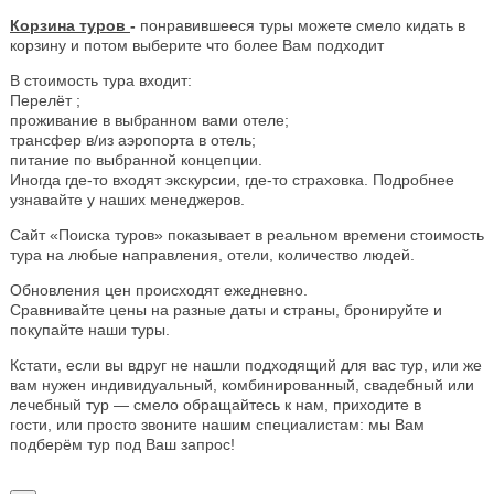
Корзина туров
-
понравившееся туры можете смело кидать в
корзину и потом выберите что более Вам подходит
В стоимость тура входит:
Перелёт ;
проживание в выбранном вами отеле;
трансфер в/из аэропорта в отель;
питание по выбранной концепции.
Иногда где-то входят экскурсии, где-то страховка. Подробнее
узнавайте у наших менеджеров.
Сайт «Поиска туров» показывает в реальном времени стоимость
тура на любые направления, отели, количество людей.
Обновления цен происходят ежедневно.
Сравнивайте цены на разные даты и страны, бронируйте и
покупайте наши туры.
Кстати, если вы вдруг не нашли подходящий для вас тур, или же
вам нужен индивидуальный, комбинированный, свадебный или
лечебный тур — смело обращайтесь к нам, приходите в
гости, или просто звоните нашим специалистам: мы Вам
подберём тур под Ваш запрос!