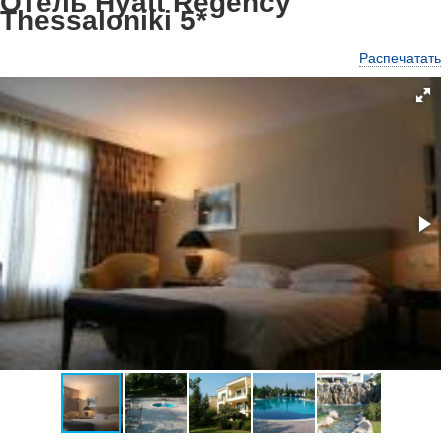
Отель Hyatt Regency
Thessaloniki 5*
Распечатать