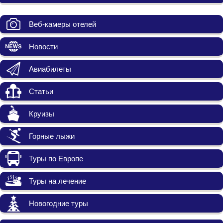
Веб-камеры отелей
Новости
Авиабилеты
Статьи
Круизы
Горные лыжи
Туры по Европе
Туры на лечение
Новогодние туры