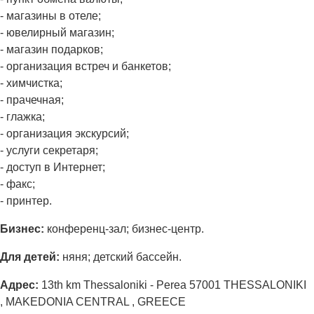
- магазины в отеле;
- ювелирный магазин;
- магазин подарков;
- организация встреч и банкетов;
- химчистка;
- прачечная;
- глажка;
- организация экскурсий;
- услуги секретаря;
- доступ в Интернет;
- факс;
- принтер.
Бизнес:
конференц-зал; бизнес-центр.
Для детей:
няня; детский бассейн.
Адрес:
13th km Thessaloniki - Perea 57001 THESSALONIKI
, MAKEDONIA CENTRAL , GREECE