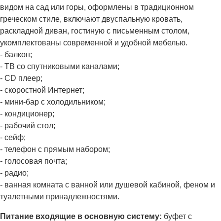
видом на сад или горы, оформлены в традиционном
греческом стиле, включают двуспальную кровать,
раскладной диван, гостиную с письменным столом,
укомплектованы современной и удобной мебелью.
- балкон;
- ТВ со спутниковыми каналами;
- CD плеер;
- скоростной Интернет;
- мини-бар с холодильником;
- кондиционер;
- рабочий стол;
- сейф;
- телефон с прямым набором;
- голосовая почта;
- радио;
- ванная комната с ванной или душевой кабиной, феном и
туалетными принадлежностями.
Питание входящие в основную систему:
буфет с