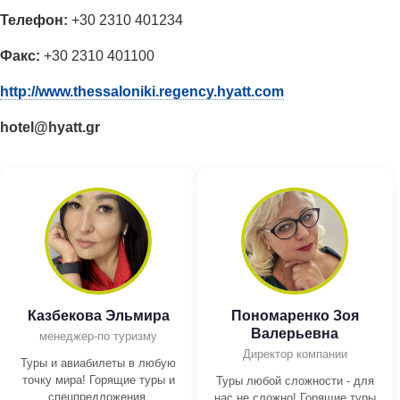
Телефон:
+30 2310 401234
Факс:
+30 2310 401100
http://www.thessaloniki.regency.hyatt.com
hotel@hyatt.gr
Казбекова Эльмира
Пономаренко Зоя
Валерьевна
менеджер-по туризму
Директор компании
Туры и авиабилеты в любую
точку мира! Горящие туры и
Туры любой сложности - для
спецпредложения.
нас не сложно! Горящие туры