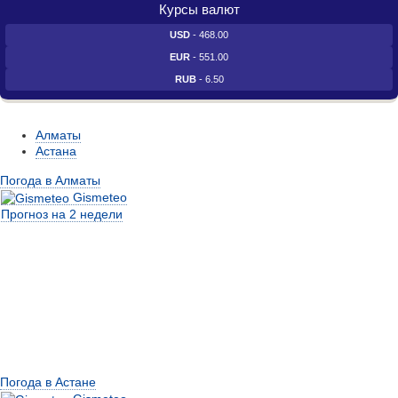
Курсы валют
USD
- 468.00
EUR
- 551.00
RUB
- 6.50
Алматы
Астана
Погода в Алматы
Gismeteo
Прогноз на 2 недели
Погода в Астане