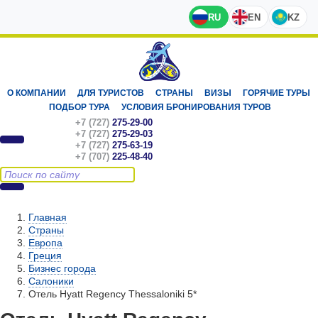
RU
EN
KZ
О КОМПАНИИ
ДЛЯ ТУРИСТОВ
СТРАНЫ
ВИЗЫ
ГОРЯЧИЕ ТУРЫ
ПОДБОР ТУРА
УСЛОВИЯ БРОНИРОВАНИЯ ТУРОВ
+7 (727)
275-29-00
+7 (727)
275-29-03
+7 (727)
275-63-19
+7 (707)
225-48-40
Главная
Страны
Европа
Греция
Бизнес города
Салоники
Отель Hyatt Regency Thessaloniki 5*