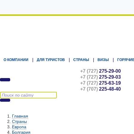
Kz.Eurasiatravel
О КОМПАНИИ
ДЛЯ ТУРИСТОВ
СТРАНЫ
ВИЗЫ
ГОРЯЧИЕ
+7 (727)
275-29-00
+7 (727)
275-29-03
+7 (727)
275-63-19
+7 (707)
225-48-40
Главная
Страны
Европа
Болгария