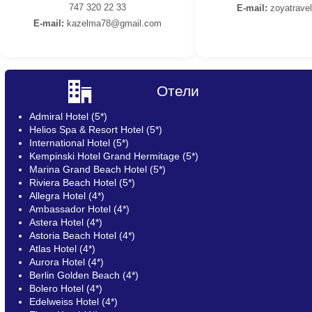
747 320 22 33
E-mail:
z
oyatrave
E-mail:
kazelma78@gmail.com
Отели
Admiral Hotel (5*)
Helios Spa & Resort Hotel (5*)
International Hotel (5*)
Kempinski Hotel Grand Hermitage (5*)
Marina Grand Beach Hotel (5*)
Riviera Beach Hotel (5*)
Allegra Hotel (4*)
Ambassador Hotel (4*)
Astera Hotel (4*)
Astoria Beach Hotel (4*)
Atlas Hotel (4*)
Aurora Hotel (4*)
Berlin Golden Beach (4*)
Bolero Hotel (4*)
Edelweiss Hotel (4*)