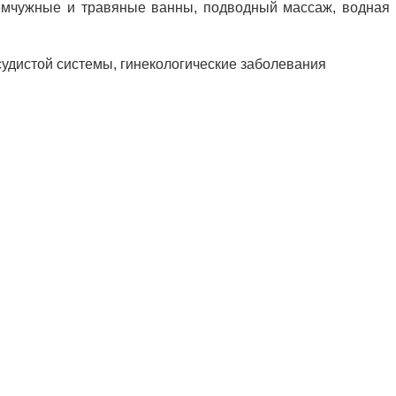
(жемчужные и травяные ванны, подводный массаж, водная
удистой системы, гинекологические заболевания