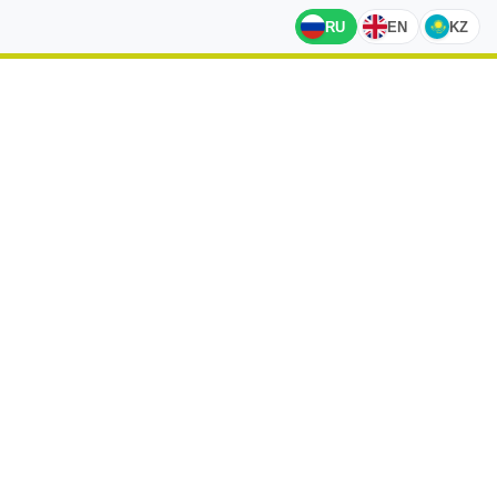
RU
EN
KZ