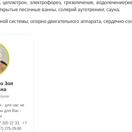
я, целлютрон, электрофорез, грязелечение, водолечение
Открытые песочные ванны, солярий аутотренинг, сауна.
ой системы, опорно-двигательного аппарата, сердечно-сос
о Зоя
вна
пании
 - для нас не
ы для Вас -
!
7 320 22 33, +7
7) 275-29-00