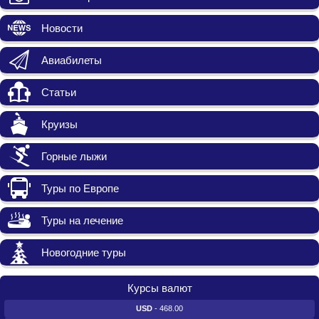
Новости
Авиабилеты
Статьи
Круизы
Горные лыжи
Туры по Европе
Туры на лечение
Новогодние туры
Курсы валют
USD
- 468.00