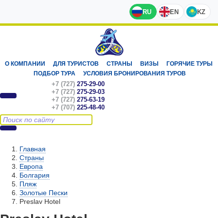
RU
EN
KZ
О КОМПАНИИ
ДЛЯ ТУРИСТОВ
СТРАНЫ
ВИЗЫ
ГОРЯЧИЕ ТУРЫ
ПОДБОР ТУРА
УСЛОВИЯ БРОНИРОВАНИЯ ТУРОВ
+7 (727)
275-29-00
+7 (727)
275-29-03
+7 (727)
275-63-19
+7 (707)
225-48-40
Главная
Страны
Европа
Болгария
Пляж
Золотые Пески
Preslav Hotel