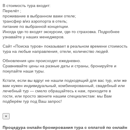
В стоимость тура входит:
Перелёт ;
проживание в выбранном вами отеле;
трансфер в/из аэропорта в отель;
питание по выбранной концепции.
Иногда где-то входят экскурсии, где-то страховка. Подробнее
узнавайте у наших менеджеров.
Сайт «Поиска туров» показывает в реальном времени стоимость
тура на любые направления, отели, количество людей.
Обновления цен происходят ежедневно.
Сравнивайте цены на разные даты и страны, бронируйте и
покупайте наши туры.
Кстати, если вы вдруг не нашли подходящий для вас тур, или же
вам нужен индивидуальный, комбинированный, свадебный или
лечебный тур — смело обращайтесь к нам, приходите в
гости, или просто звоните нашим специалистам: мы Вам
подберём тур под Ваш запрос!
×
Процедура онлайн бронирования тура с оплатой по онлайн