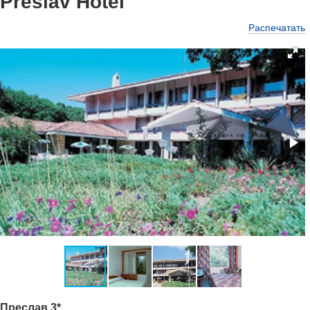
Preslav Hotel
Распечатать
Преслав 3*