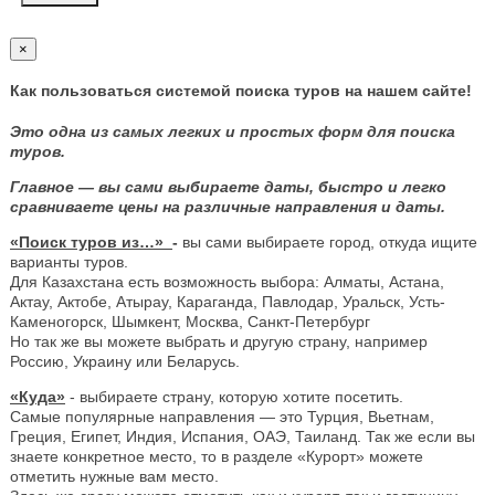
×
Как пользоваться системой поиска туров на нашем сайте!
Это одна из самых легких и простых форм для поиска
туров.
Главное — вы сами выбираете даты, быстро и легко
сравниваете цены на различные направления и даты.
«Поиск туров из…»
-
вы сами выбираете город, откуда ищите
варианты туров.
Для Казахстана есть возможность выбора: Алматы, Астана,
Актау, Актобе, Атырау, Караганда, Павлодар, Уральск, Усть-
Каменогорск, Шымкент, Москва, Санкт-Петербург
Но так же вы можете выбрать и другую страну, например
Россию, Украину или Беларусь.
«Куда»
- выбираете страну, которую хотите посетить.
Самые популярные направления — это Турция, Вьетнам,
Греция, Египет, Индия, Испания, ОАЭ, Таиланд. Так же если вы
знаете конкретное место, то в разделе «Курорт» можете
отметить нужные вам место.