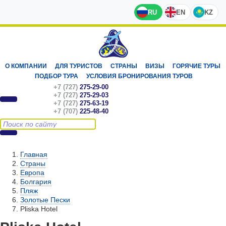
RU
EN
KZ
О КОМПАНИИ
ДЛЯ ТУРИСТОВ
СТРАНЫ
ВИЗЫ
ГОРЯЧИЕ ТУРЫ
ПОДБОР ТУРА
УСЛОВИЯ БРОНИРОВАНИЯ ТУРОВ
+7 (727)
275-29-00
+7 (727)
275-29-03
+7 (727)
275-63-19
+7 (707)
225-48-40
Главная
Страны
Европа
Болгария
Пляж
Золотые Пески
Pliska Hotel