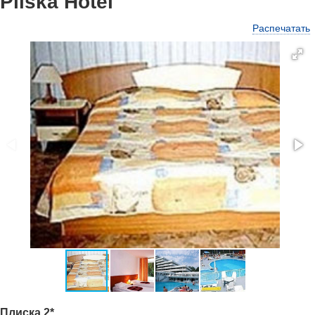
Pliska Hotel
Распечатать
Плиска 2*