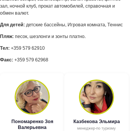
зал, ночной клуб, прокат автомобилей, справочная и
обмен валют.
Для детей:
детские бассейны, Игровая комната, Теннис
Пляж:
песок, шезлонги и зонты платно.
Тел:
+359 579 62910
Факс:
+359 579 62968
Пономаренко Зоя
Казбекова Эльмира
Валерьевна
менеджер-по туризму