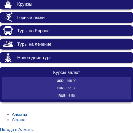
Круизы
Горные лыжи
Туры по Европе
Туры на лечение
Новогодние туры
Курсы валют
USD
- 468.00
EUR
- 551.00
RUB
- 6.50
Алматы
Астана
Погода в Алматы