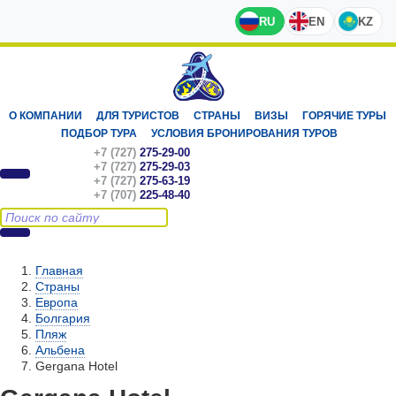
RU
EN
KZ
О КОМПАНИИ
ДЛЯ ТУРИСТОВ
СТРАНЫ
ВИЗЫ
ГОРЯЧИЕ ТУРЫ
ПОДБОР ТУРА
УСЛОВИЯ БРОНИРОВАНИЯ ТУРОВ
+7 (727)
275-29-00
+7 (727)
275-29-03
+7 (727)
275-63-19
+7 (707)
225-48-40
Главная
Страны
Европа
Болгария
Пляж
Альбена
Gergana Hotel