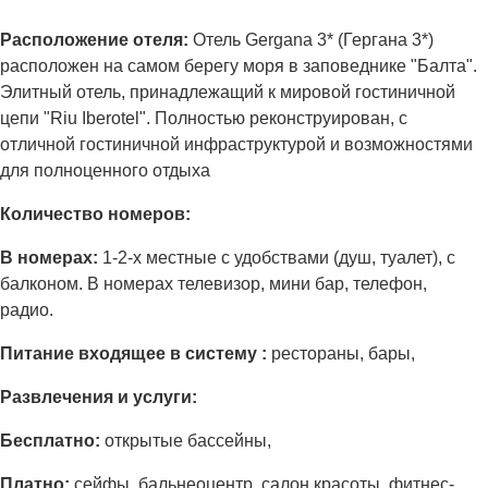
Расположение отеля:
Отель Gergana 3* (Гергана 3*)
расположен на самом берегу моря в заповеднике "Балта".
Элитный отель, принадлежащий к мировой гостиничной
цепи "Riu Iberotel". Полностью реконструирован, с
отличной гостиничной инфраструктурой и возможностями
для полноценного отдыха
Количество номеров:
В номерах:
1-2-х местные с удобствами (душ, туалет), с
балконом. В номерах телевизор, мини бар, телефон,
радио.
Питание входящее в систему :
рестораны, бары,
Развлечения и услуги:
Бесплатно:
открытые бассейны,
Платно:
сейфы, бальнеоцентр, салон красоты, фитнес-