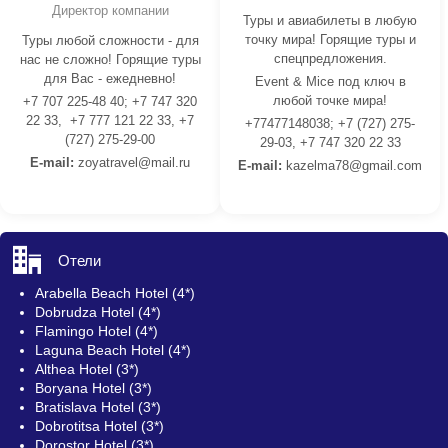
Директор компании
Туры и авиабилеты в любую
точку мира! Горящие туры и
Туры любой сложности - для
спецпредложения.
нас не сложно! Горящие туры
для Вас - ежедневно!
Event & Mice под ключ в
любой точке мира!
+7 707 225-48 40; +7 747 320
22 33, +7 777 121 22 33, +7
+77477148038; +7 (727) 275-
(727) 275-29-00
29-03, +7 747 320 22 33
E-mail:
z
oyatravel@mail.ru
E-mail:
kazelma78@gmail.com
Отели
Arabella Beach Hotel (4*)
Dobrudza Hotel (4*)
Flamingo Hotel (4*)
Laguna Beach Hotel (4*)
Althea Hotel (3*)
Boryana Hotel (3*)
Bratislava Hotel (3*)
Dobrotitsa Hotel (3*)
Dorostor Hotel (3*)