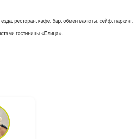
зда, ресторан, кафе, бар, обмен валюты, сейф, паркинг.
ристами гостиницы «Елица».