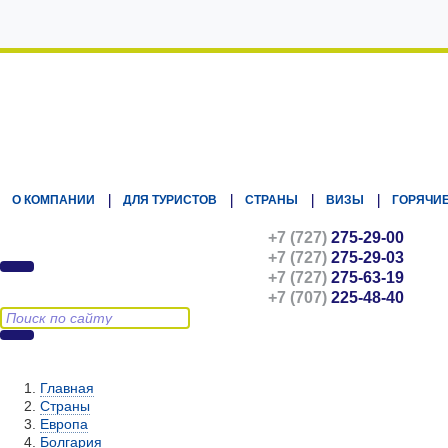
Kz.Eurasiatravel
О КОМПАНИИ
ДЛЯ ТУРИСТОВ
СТРАНЫ
ВИЗЫ
ГОРЯЧИЕ
+7 (727)
275-29-00
+7 (727)
275-29-03
+7 (727)
275-63-19
+7 (707)
225-48-40
Главная
Страны
Европа
Болгария