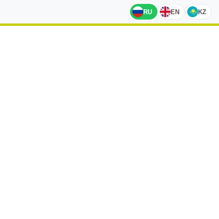
RU
EN
KZ