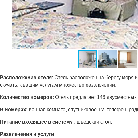
Расположение отеля:
Отель расположен на берегу моря и
скучать, к вашим услугам множество развлечений.
Количество номеров:
Отель предлагает 146 двухместных
В номерах:
ванная комната, спутниковое ТV, телефон, ради
Питание входящее в систему :
шведский стол.
Развлечения и услуги: