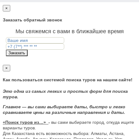
×
Заказать обратный звонок
Мы свяжемся с вами в ближайшее время
Заказать
×
Как пользоваться системой поиска туров на нашем сайте!
Это одна из самых легких и простых форм для поиска
туров.
Главное — вы сами выбираете даты, быстро и легко
сравниваете цены на различные направления и даты.
«Поиск туров из…»
-
вы сами выбираете город, откуда ищите
варианты туров.
Для Казахстана есть возможность выбора: Алматы, Астана,
Актау, Актобе, Атырау, Караганда, Павлодар, Уральск, Усть-