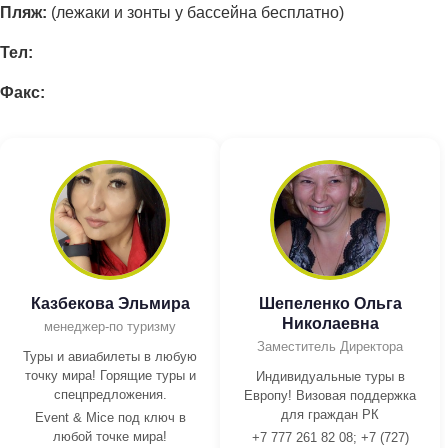
Пляж:
(лежаки и зонты у бассейна бесплатно)
Тел:
Факс:
Казбекова Эльмира
Шепеленко Ольга
Николаевна
менеджер-по туризму
Заместитель Директора
Туры и авиабилеты в любую
точку мира! Горящие туры и
Индивидуальные туры в
спецпредложения.
Европу! Визовая поддержка
для граждан РК
Event & Mice под ключ в
любой точке мира!
+7 777 261 82 08; +7 (727)