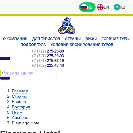
RU
EN
KZ
О КОМПАНИИ
ДЛЯ ТУРИСТОВ
СТРАНЫ
ВИЗЫ
ГОРЯЧИЕ ТУРЫ
ПОДБОР ТУРА
УСЛОВИЯ БРОНИРОВАНИЯ ТУРОВ
+7 (727)
275-29-00
+7 (727)
275-29-03
+7 (727)
275-63-19
+7 (707)
225-48-40
Главная
Страны
Европа
Болгария
Пляж
Альбена
Flamingo Hotel