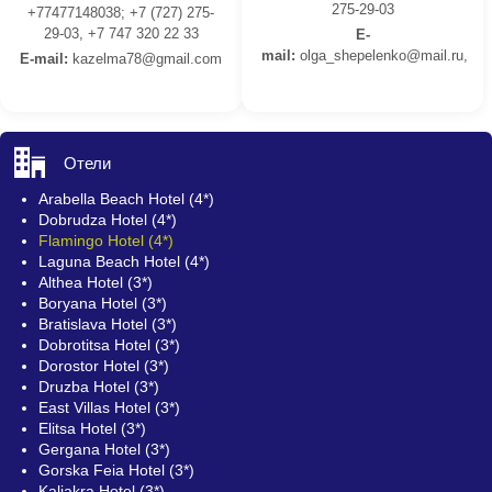
275-29-03
+77477148038; +7 (727) 275-
29-03, +7 747 320 22 33
E-
mail:
olga_shepelenko@mail.ru,
E-mail:
kazelma78@gmail.com
Отели
Arabella Beach Hotel (4*)
Dobrudza Hotel (4*)
Flamingo Hotel (4*)
Laguna Beach Hotel (4*)
Althea Hotel (3*)
Boryana Hotel (3*)
Bratislava Hotel (3*)
Dobrotitsa Hotel (3*)
Dorostor Hotel (3*)
Druzba Hotel (3*)
East Villas Hotel (3*)
Elitsa Hotel (3*)
Gergana Hotel (3*)
Gorska Feia Hotel (3*)
Kaliakra Hotel (3*)