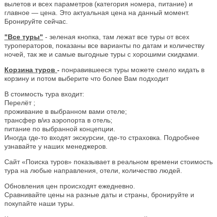
вылетов и всех параметров (категория номера, питание) и
главное — цена. Это актуальная цена на данный момент.
Бронируйте сейчас.
"Все туры"
- зеленая кнопка, там лежат все туры от всех
туроператоров, показаны все варианты по датам и количеству
ночей, так же и самые выгодные туры с хорошими скидками.
Корзина туров
-
понравившееся туры можете смело кидать в
корзину и потом выберите что более Вам подходит
В стоимость тура входит:
Перелёт ;
проживание в выбранном вами отеле;
трансфер в/из аэропорта в отель;
питание по выбранной концепции.
Иногда где-то входят экскурсии, где-то страховка. Подробнее
узнавайте у наших менеджеров.
Сайт «Поиска туров» показывает в реальном времени стоимость
тура на любые направления, отели, количество людей.
Обновления цен происходят ежедневно.
Сравнивайте цены на разные даты и страны, бронируйте и
покупайте наши туры.