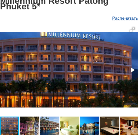
Millennium Resort Patong
Phuket 5*
Распечатать