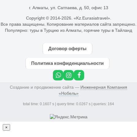
г. Алматы, ул. Сатпаева, д. 50, офис 13
Copyright © 2014-
2026. «Kz.Eurasiatravel».
Все права защищены. Копирование материалов сайта запрещено.
Популярно:
туры в Турцию из Алматы
,
горячие туры в Тайланд
Договор оферты
Политика конфиденциальности
Создание и продвижение сайта —
Инженерная Компания
«Нобель»
total time: 0.1607 s | query time: 0.0267 s | queries: 164
×