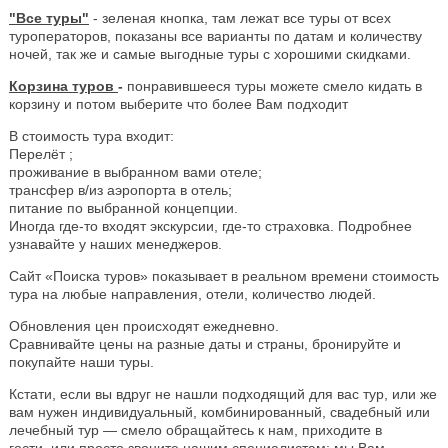
"Все туры"
- зеленая кнопка, там лежат все туры от всех
туроператоров, показаны все варианты по датам и количеству
ночей, так же и самые выгодные туры с хорошими скидками.
Корзина туров
-
понравившееся туры можете смело кидать в
корзину и потом выберите что более Вам подходит
В стоимость тура входит:
Перелёт ;
проживание в выбранном вами отеле;
трансфер в/из аэропорта в отель;
питание по выбранной концепции.
Иногда где-то входят экскурсии, где-то страховка. Подробнее
узнавайте у наших менеджеров.
Сайт «Поиска туров» показывает в реальном времени стоимость
тура на любые направления, отели, количество людей.
Обновления цен происходят ежедневно.
Сравнивайте цены на разные даты и страны, бронируйте и
покупайте наши туры.
Кстати, если вы вдруг не нашли подходящий для вас тур, или же
вам нужен индивидуальный, комбинированный, свадебный или
лечебный тур — смело обращайтесь к нам, приходите в
гости, или просто звоните нашим специалистам: мы Вам