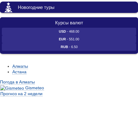
Новогодние туры
Курсы валют
USD
- 468.00
EUR
- 551.00
RUB
- 6.50
Алматы
Астана
Погода в Алматы
Gismeteo
Прогноз на 2 недели