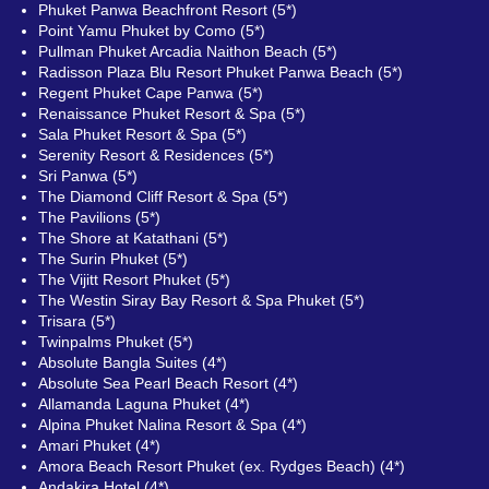
Phuket Panwa Beachfront Resort (5*)
Point Yamu Phuket by Como (5*)
Pullman Phuket Arcadia Naithon Beach (5*)
Radisson Plaza Blu Resort Phuket Panwa Beach (5*)
Regent Phuket Cape Panwa (5*)
Renaissance Phuket Resort & Spa (5*)
Sala Phuket Resort & Spa (5*)
Serenity Resort & Residences (5*)
Sri Panwa (5*)
The Diamond Cliff Resort & Spa (5*)
The Pavilions (5*)
The Shore аt Katathani (5*)
The Surin Phuket (5*)
The Vijitt Resort Phuket (5*)
The Westin Siray Bay Resort & Spa Phuket (5*)
Trisara (5*)
Twinpalms Phuket (5*)
Absolute Bangla Suites (4*)
Absolute Sea Pearl Beach Resort (4*)
Allamanda Laguna Phuket (4*)
Alpina Phuket Nalina Resort & Spa (4*)
Amari Phuket (4*)
Amora Beach Resort Phuket (ex. Rydges Beach) (4*)
Andakira Hotel (4*)