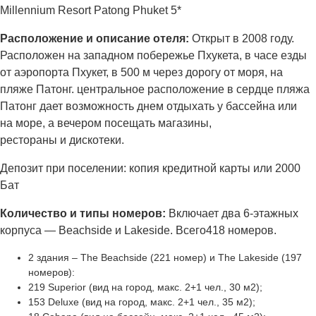
Millennium Resort Patong Phuket 5*
Расположение и описание отеля:
Открыт в 2008 году.
Расположен на западном побережье Пхукета, в часе езды
от аэропорта Пхукет, в 500 м через дорогу от моря, на
пляже Патонг. центральное расположение в сердце пляжа
Патонг дает возможность днем отдыхать у бассейна или
на море, а вечером посещать магазины,
рестораны и дискотеки.
Депозит при поселении: копия кредитной карты или 2000
Бат
Количество и типы номеров:
Включает два 6-этажных
корпуса — Beachside и Lakeside. Всего418 номеров.
2 здания – The Beachside (221 номер) и The Lakeside (197
номеров):
219 Superior (вид на город, макс. 2+1 чел., 30 м2);
153 Deluxe (вид на город, макс. 2+1 чел., 35 м2);