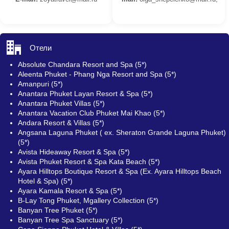
Отели
Absolute Chandara Resort and Spa (5*)
Aleenta Phuket - Phang Nga Resort and Spa (5*)
Amanpuri (5*)
Anantara Phuket Layan Resort & Spa (5*)
Anantara Phuket Villas (5*)
Anantara Vacation Club Phuket Mai Khao (5*)
Andara Resort & Villas (5*)
Angsana Laguna Phuket ( ex. Sheraton Grande Laguna Phuket)
(5*)
Avista Hideaway Resort & Spa (5*)
Avista Phuket Resort & Spa Kata Beach (5*)
Ayara Hilltops Boutique Resort & Spa (Ex. Ayara Hilltops Beach
Hotel & Spa) (5*)
Ayara Kamala Resort & Spa (5*)
B-Lay Tong Phuket, Mgallery Collection (5*)
Banyan Tree Phuket (5*)
Banyan Tree Spa Sanctuary (5*)