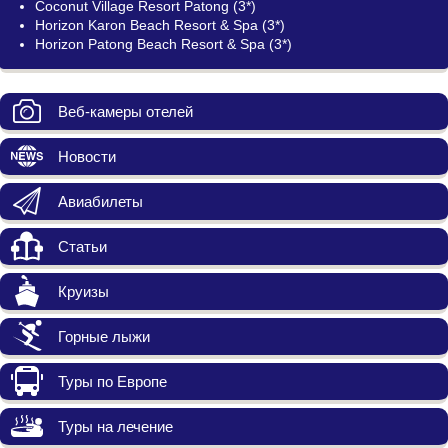
Coconut Village Resort Patong (3*)
Horizon Karon Beach Resort & Spa (3*)
Horizon Patong Beach Resort & Spa (3*)
Веб-камеры отелей
Новости
Авиабилеты
Статьи
Круизы
Горные лыжи
Туры по Европе
Туры на лечение