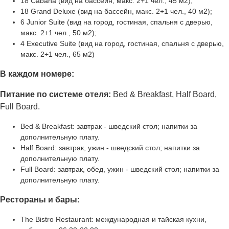
18 Cabana (вид на бассейн, макс. 2+1 чел., 45 м2);
18 Grand Deluxe (вид на бассейн, макс. 2+1 чел., 40 м2);
6 Junior Suite (вид на город, гостиная, спальня с дверью,
макс. 2+1 чел., 50 м2);
4 Executive Suite (вид на город, гостиная, спальня с дверью,
макс. 2+1 чел., 65 м2)
В каждом номере:
Питание по системе отеля:
Bed & Breakfast, Half Board,
Full Board.
Bed & Breakfast: завтрак - шведский стол; напитки за
дополнительную плату.
Half Board: завтрак, ужин - шведский стол; напитки за
дополнительную плату.
Full Board: завтрак, обед, ужин - шведский стол; напитки за
дополнительную плату.
Рестораны и бары:
The Bistro Restaurant: международная и тайская кухни,