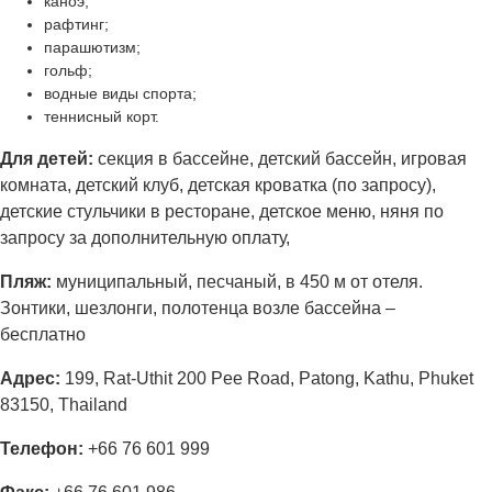
каноэ;
рафтинг;
парашютизм;
гольф;
водные виды спорта;
теннисный корт.
Для детей:
секция в бассейне, детский бассейн, игровая
комната, детский клуб, детская кроватка (по запросу),
детские стульчики в ресторане, детское меню, няня по
запросу за дополнительную оплату,
Пляж:
муниципальный, песчаный, в 450 м от отеля.
Зонтики, шезлонги, полотенца возле бассейна –
бесплатно
Адрес
:
199, Rat-Uthit 200 Pee Road, Patong, Kathu, Phuket
83150, Thailand
Телефон:
+66 76 601 999