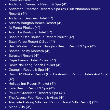
Andaman Cannacia Resort & Spa (4*)
Andaman Embrace Resort & Spa (ex.Club Andaman Beach
Resort) (4*)
Andaman Seaview Hotel (4*)
Arinara Bangtao Beach Resort (4*)
At Panta Phuket (4*)
Avantika Boutique Hotel (4*)
Baan Yin Dee Boutique Resort Phuket (4*)
Baan Yuree Resort & Spa (4*)
Best Western Premier Bangtao Beach Resort & Spa (4*)
Boathouse by Montara (4*)
Burasari Resort (4*)
Cape Panwa Hotel Phuket (4*)
Dewa Nai Yang Beach Phuket (4*)
Duangjitt Resort & Spa (4*)
Dusit D2 Phuket Resort (Ex. Destination Patong Hotels And Spa)
(4*)
Holiday Inn Resort Phuket (4*)
Kata Beach Resort & Spa (4*)
Phuket Graceland Resort & Spa (4*)
The Access Pool Resort & Villas (4*)
Absolute Patong Ville (ex. Patong Grand Ville Resort) (3*)
Aloha Villa (3*)