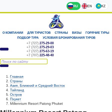
RU
EN
KZ
О КОМПАНИИ
ДЛЯ ТУРИСТОВ
СТРАНЫ
ВИЗЫ
ГОРЯЧИЕ ТУРЫ
ПОДБОР ТУРА
УСЛОВИЯ БРОНИРОВАНИЯ ТУРОВ
+7 (727)
275-29-00
+7 (727)
275-29-03
+7 (727)
275-63-19
+7 (707)
225-48-40
Главная
Страны
Азия, Ближний и Средний Восток
Тайланд
Остров
Пхукет
Millennium Resort Patong Phuket