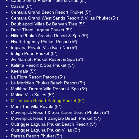
Cape Sienna Phuket Hotel & Villas (5*)
Cassia (5*)
Centara Grand Beach Resort Phuket (5*)
Centara Grand West Sands Resort & Villas Phuket (5*)
Doublepool Villas By Banyan Tree (5*)
Dusit Thani Laguna Phuket (5*)
Hilton Phuket Arcadia Resort & Spa (5*)
Hyatt Regency Phuket Resort (5*)
Impiana Private Villa Kata Noi (5*)
Indigo Pearl Phuket (5*)
Jw Marriott Phuket Resort & Spa (5*)
Kalima Resort & Spa Phuket (5*)
Keemala (5*)
La Flora Resort Patong (5*)
Le Meridien Phuket Beach Resort (5*)
Maikhao Dream Villa Resort & Spa (5*)
Malisa Villa Suites (5*)
Millennium Resort Patong Phuket (5*)
Mom Tris Villa Royale (5*)
Movenpick Resort & Spa Karon Beach Phuket (5*)
Movenpick Resort Bangtao Beach Phuket (5*)
Outrigger Laguna Phuket Beach Resort (5*)
Outrigger Laguna Phuket Villas (5*)
Paresa Resort Phuket (5*)