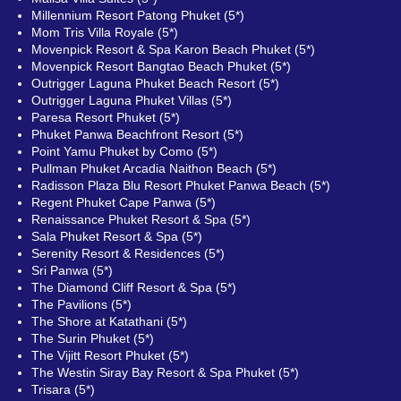
Millennium Resort Patong Phuket (5*)
Mom Tris Villa Royale (5*)
Movenpick Resort & Spa Karon Beach Phuket (5*)
Movenpick Resort Bangtao Beach Phuket (5*)
Outrigger Laguna Phuket Beach Resort (5*)
Outrigger Laguna Phuket Villas (5*)
Paresa Resort Phuket (5*)
Phuket Panwa Beachfront Resort (5*)
Point Yamu Phuket by Como (5*)
Pullman Phuket Arcadia Naithon Beach (5*)
Radisson Plaza Blu Resort Phuket Panwa Beach (5*)
Regent Phuket Cape Panwa (5*)
Renaissance Phuket Resort & Spa (5*)
Sala Phuket Resort & Spa (5*)
Serenity Resort & Residences (5*)
Sri Panwa (5*)
The Diamond Cliff Resort & Spa (5*)
The Pavilions (5*)
The Shore аt Katathani (5*)
The Surin Phuket (5*)
The Vijitt Resort Phuket (5*)
The Westin Siray Bay Resort & Spa Phuket (5*)
Trisara (5*)