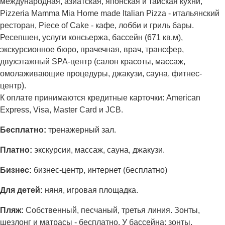
международная, азиатская, японская и тайская кухни,
Pizzeria Mamma Mia Home made Italian Pizza - итальянский
ресторан, Piece of Cake - кафе, лобби и гриль бары.
Ресепшен, услуги консьержа, бассейн (671 кв.м),
экскурсионное бюро, прачечная, врач, трансфер,
двухэтажный SPA-центр (салон красоты, массаж,
омолаживающие процедуры, джакузи, сауна, фитнес-
центр).
К оплате принимаются кредитные карточки: American
Express, Visa, Master Card и JCB.
Бесплатно:
тренажерный зал.
Платно:
экскурсии, массаж, сауна, джакузи.
Бизнес:
бизнес-центр, интернет (бесплатно)
Для детей:
няня, игровая площадка.
Пляж:
Собственный, песчаный, третья линия. Зонты,
шезлонг и матрасы - бесплатно. У бассейна: зонты,