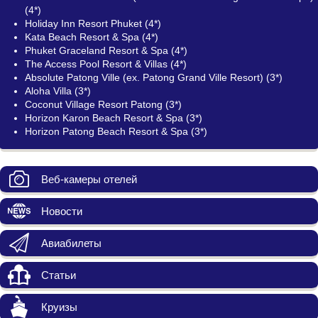
(4*)
Holiday Inn Resort Phuket (4*)
Kata Beach Resort & Spa (4*)
Phuket Graceland Resort & Spa (4*)
The Access Pool Resort & Villas (4*)
Absolute Patong Ville (ex. Patong Grand Ville Resort) (3*)
Aloha Villa (3*)
Coconut Village Resort Patong (3*)
Horizon Karon Beach Resort & Spa (3*)
Horizon Patong Beach Resort & Spa (3*)
Веб-камеры отелей
Новости
Авиабилеты
Статьи
Круизы