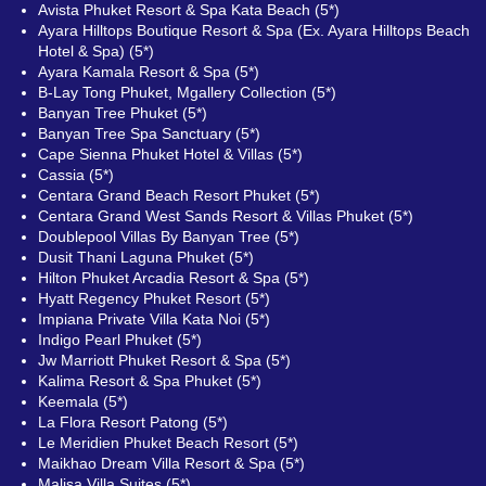
Avista Phuket Resort & Spa Kata Beach (5*)
Ayara Hilltops Boutique Resort & Spa (Ex. Ayara Hilltops Beach
Hotel & Spa) (5*)
Ayara Kamala Resort & Spa (5*)
B-Lay Tong Phuket, Mgallery Collection (5*)
Banyan Tree Phuket (5*)
Banyan Tree Spa Sanctuary (5*)
Cape Sienna Phuket Hotel & Villas (5*)
Cassia (5*)
Centara Grand Beach Resort Phuket (5*)
Centara Grand West Sands Resort & Villas Phuket (5*)
Doublepool Villas By Banyan Tree (5*)
Dusit Thani Laguna Phuket (5*)
Hilton Phuket Arcadia Resort & Spa (5*)
Hyatt Regency Phuket Resort (5*)
Impiana Private Villa Kata Noi (5*)
Indigo Pearl Phuket (5*)
Jw Marriott Phuket Resort & Spa (5*)
Kalima Resort & Spa Phuket (5*)
Keemala (5*)
La Flora Resort Patong (5*)
Le Meridien Phuket Beach Resort (5*)
Maikhao Dream Villa Resort & Spa (5*)
Malisa Villa Suites (5*)