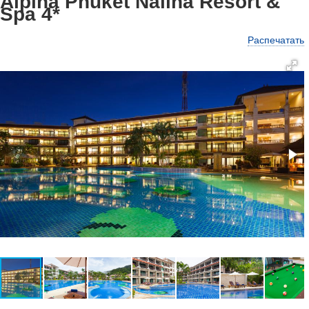
Alpina Phuket Nalina Resort &
Spa 4*
Распечатать