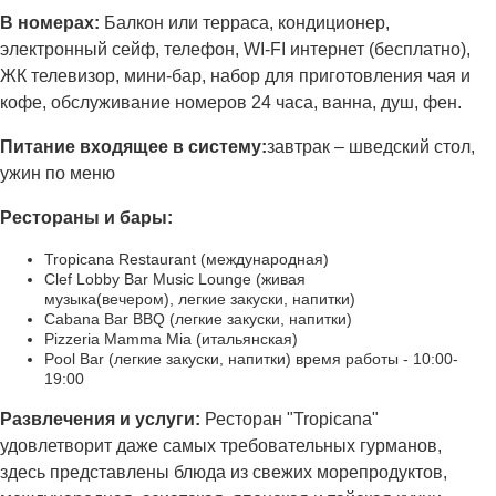
В номерах:
Балкон или терраса, кондиционер,
электронный сейф, телефон, WI-FI интернет (бесплатно),
ЖК телевизор, мини-бар, набор для приготовления чая и
кофе, обслуживание номеров 24 часа, ванна, душ, фен.
Питание входящее в систему:
завтрак – шведский стол,
ужин по меню
Рестораны
и бары:
Tropicana Restaurant (международная)
Clef Lobby Bar Music Lounge (живая
музыка(вечером), легкие закуски, напитки)
Cabana Bar BBQ (легкие закуски, напитки)
Pizzeria Mamma Mia (итальянская)
Pool Bar (легкие закуски, напитки) время работы - 10:00-
19:00
Развлечения и услуги:
Ресторан "Tropicana"
удовлетворит даже самых требовательных гурманов,
здесь представлены блюда из свежих морепродуктов,