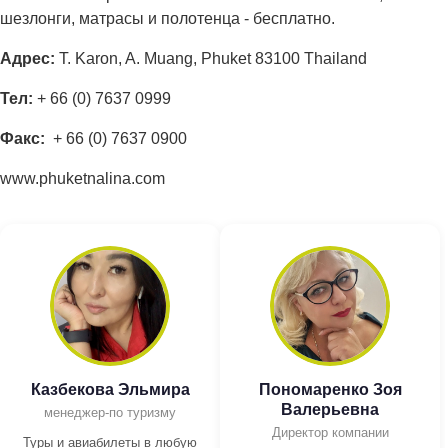
шезлонги, матрасы и полотенца - бесплатно.
Адрес
:
T. Karon, A. Muang, Phuket 83100 Thailand
Тел:
+ 66 (0) 7637 0999
Факс:
+ 66 (0) 7637 0900
www.phuketnalina.com
Казбекова Эльмира
Пономаренко Зоя
Валерьевна
менеджер-по туризму
Директор компании
Туры и авиабилеты в любую