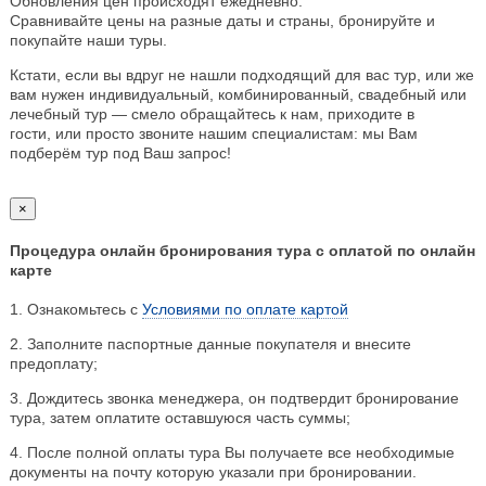
Обновления цен происходят ежедневно.
Сравнивайте цены на разные даты и страны, бронируйте и
покупайте наши туры.
Кстати, если вы вдруг не нашли подходящий для вас тур, или же
вам нужен индивидуальный, комбинированный, свадебный или
лечебный тур — смело обращайтесь к нам, приходите в
гости, или просто звоните нашим специалистам: мы Вам
подберём тур под Ваш запрос!
×
Процедура онлайн бронирования тура с оплатой по онлайн
карте
1. Ознакомьтесь с
Условиями по оплате картой
2. Заполните паспортные данные покупателя и внесите
предоплату;
3. Дождитесь звонка менеджера, он подтвердит бронирование
тура, затем оплатите оставшуюся часть суммы;
4. После полной оплаты тура Вы получаете все необходимые
документы на почту которую указали при бронировании.