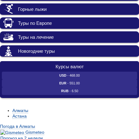
Горные лыжи
Туры по Европе
Туры на лечение
Новогодние туры
Курсы валют
USD
- 468.00
EUR
- 551.00
RUB
- 6.50
Алматы
Астана
Погода в Алматы
Gismeteo
Прогноз на 2 недели