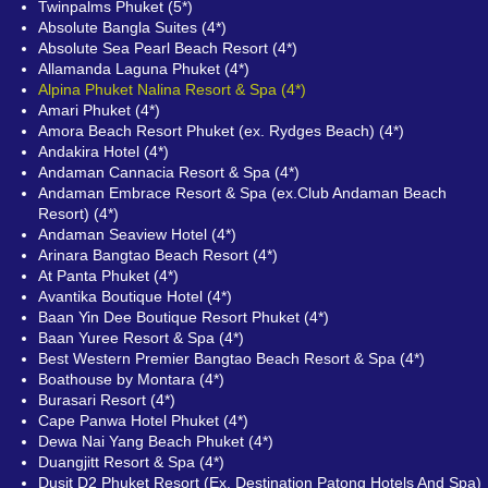
Twinpalms Phuket (5*)
Absolute Bangla Suites (4*)
Absolute Sea Pearl Beach Resort (4*)
Allamanda Laguna Phuket (4*)
Alpina Phuket Nalina Resort & Spa (4*)
Amari Phuket (4*)
Amora Beach Resort Phuket (ex. Rydges Beach) (4*)
Andakira Hotel (4*)
Andaman Cannacia Resort & Spa (4*)
Andaman Embrace Resort & Spa (ex.Club Andaman Beach
Resort) (4*)
Andaman Seaview Hotel (4*)
Arinara Bangtao Beach Resort (4*)
At Panta Phuket (4*)
Avantika Boutique Hotel (4*)
Baan Yin Dee Boutique Resort Phuket (4*)
Baan Yuree Resort & Spa (4*)
Best Western Premier Bangtao Beach Resort & Spa (4*)
Boathouse by Montara (4*)
Burasari Resort (4*)
Cape Panwa Hotel Phuket (4*)
Dewa Nai Yang Beach Phuket (4*)
Duangjitt Resort & Spa (4*)
Dusit D2 Phuket Resort (Ex. Destination Patong Hotels And Spa)