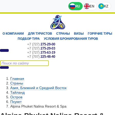
RU
EN
KZ
О КОМПАНИИ
ДЛЯ ТУРИСТОВ
СТРАНЫ
ВИЗЫ
ГОРЯЧИЕ ТУРЫ
ПОДБОР ТУРА
УСЛОВИЯ БРОНИРОВАНИЯ ТУРОВ
+7 (727)
275-29-00
+7 (727)
275-29-03
+7 (727)
275-63-19
+7 (707)
225-48-40
Главная
Страны
Азия, Ближний и Средний Восток
Тайланд
Остров
Пхукет
Alpina Phuket Nalina Resort & Spa