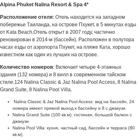
Alpina Phuket Nalina Resort & Spa 4*
Расположение отеля:
Отель находится на западном
побережье Таиланда, на острове Пхукет, в 5 минутах езды
от Kata Beach.Отель открыт в 2007 году, частично
реновирован в 2014-м (бассейн). Расположен в полутора
часах езды от аэропорта Пхукет, на пляже Ката, хорошо
известном как один из лучших на острове.
Количество номеров
: Включает четыре 4-этажных
здания (132 номера) и 8 вилл в современном тайском
стиле.124 Nalina Classic & Jaz Nalina Pool Access, 8 Nalina
Grand Suite, 8 Nalina Pool Villa.
Nalina Classic & Jaz Nalina Pool Access: вид на бассейн, 24
номера имеют прямой выход к бассейну и 8 с джакузи.
Nalina Grand Suite (100 кв.м): гостиная, большой балкон с
джакузи.
Nalina Pool Villa: кухня, частный сад, бассейн и терраса (80
кв.м).