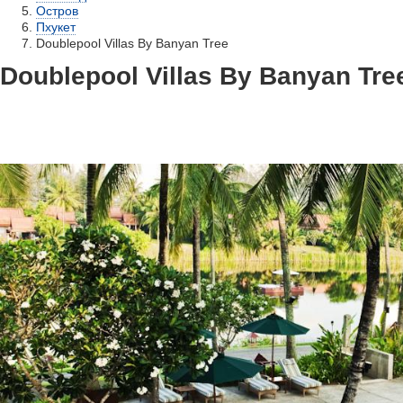
Остров
Пхукет
Doublepool Villas By Banyan Tree
Doublepool Villas By Banyan Tre