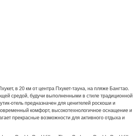
укет, в 20 км от центра Пхукет-тауна, на пляже Бангтао.
ющей средой, будучи выполненными в стиле традиционной
утик-отель предназначен для ценителей роскоши и
современный комфорт, высокотехнологичное оснащение и
агает прекрасные возможности для активного отдыха и