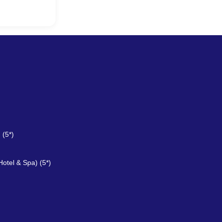
 (5*)
Hotel & Spa) (5*)