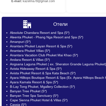
E-mail:
kazelma78@gmail.com
Отели
Absolute Chandara Resort and Spa (5*)
Aleenta Phuket - Phang Nga Resort and Spa (5*)
Amanpuri (5*)
Anantara Phuket Layan Resort & Spa (5*)
Anantara Phuket Villas (5*)
Anantara Vacation Club Phuket Mai Khao (5*)
Andara Resort & Villas (5*)
Angsana Laguna Phuket ( ex. Sheraton Grande Laguna Phuket)
Avista Hideaway Resort & Spa (5*)
Avista Phuket Resort & Spa Kata Beach (5*)
Ayara Hilltops Boutique Resort & Spa (Ex. Ayara Hilltops Beach 
Ayara Kamala Resort & Spa (5*)
B-Lay Tong Phuket, Mgallery Collection (5*)
Banyan Tree Phuket (5*)
Banyan Tree Spa Sanctuary (5*)
Cape Sienna Phuket Hotel & Villas (5*)
Cassia (5*)