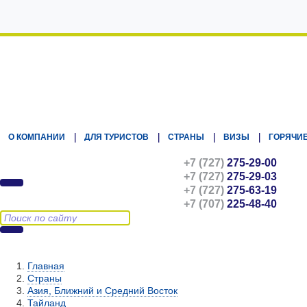
Kz.Eurasiatravel
О КОМПАНИИ
ДЛЯ ТУРИСТОВ
СТРАНЫ
ВИЗЫ
ГОРЯЧИЕ
+7 (727)
275-29-00
+7 (727)
275-29-03
+7 (727)
275-63-19
+7 (707)
225-48-40
Главная
Страны
Азия, Ближний и Средний Восток
Тайланд