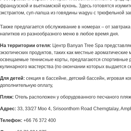
французской и вьетнамской кухонь. Здесь готовятся изуми
экстрактом, суп-лапша из говядины wagyu с трюфельной за
Также предлагается обслуживание в номерах – от завтрака
напитков из разнообразного меню в любое время дня.
На территории отеля:
Центр Banyan Tree Spa представляе
экзотических продуктов, таких как местные ароматические 
освещаемые теннисные корты, предлагаются спортивные раз
кулинарного мастерства (по окончании которых выдается с
Для детей:
секция в бассейне, детский бассейн, игровая ком
дополнительную оплату,
Пляж:
Отель расположен у оборудованного песчаного пляж
Адрес:
33, 33/27 Moo 4, Srisoonthorn Road Cherngtalay, Amp
Телефон:
+66 76 372 400