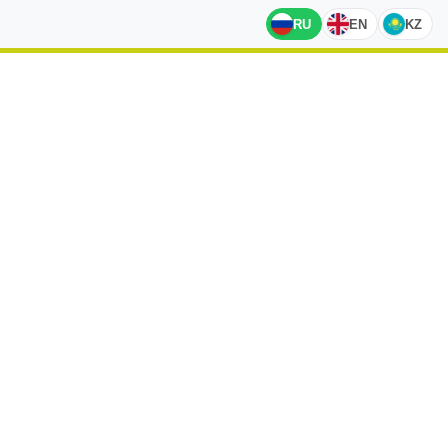
RU
EN
KZ