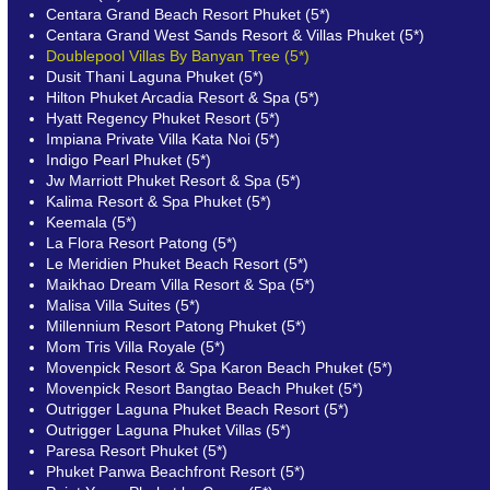
Centara Grand Beach Resort Phuket (5*)
Centara Grand West Sands Resort & Villas Phuket (5*)
Doublepool Villas By Banyan Tree (5*)
Dusit Thani Laguna Phuket (5*)
Hilton Phuket Arcadia Resort & Spa (5*)
Hyatt Regency Phuket Resort (5*)
Impiana Private Villa Kata Noi (5*)
Indigo Pearl Phuket (5*)
Jw Marriott Phuket Resort & Spa (5*)
Kalima Resort & Spa Phuket (5*)
Keemala (5*)
La Flora Resort Patong (5*)
Le Meridien Phuket Beach Resort (5*)
Maikhao Dream Villa Resort & Spa (5*)
Malisa Villa Suites (5*)
Millennium Resort Patong Phuket (5*)
Mom Tris Villa Royale (5*)
Movenpick Resort & Spa Karon Beach Phuket (5*)
Movenpick Resort Bangtao Beach Phuket (5*)
Outrigger Laguna Phuket Beach Resort (5*)
Outrigger Laguna Phuket Villas (5*)
Paresa Resort Phuket (5*)
Phuket Panwa Beachfront Resort (5*)