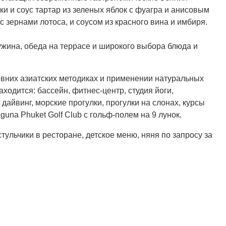
и и соус тартар из зеленых яблок с фуагра и анисовым
зернами лотоса, и соусом из красного вина и имбиря.
ужина, обеда на террасе и широкого выбора блюда и
вних азиатских методиках и применении натуральных
ходится: бассейн, фитнес-центр, студия йоги,
айвинг, морские прогулки, прогулки на слонах, курсы
una Phuket Golf Club с гольф-полем на 9 лунок.
 стульчики в ресторане, детское меню, няня по запросу за