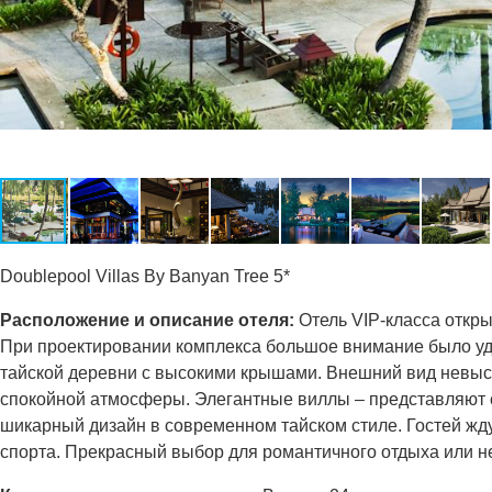
Doublepool Villas By Banyan Tree 5*
Расположение и описание отеля:
Отель VIP-класса открыт
При проектировании комплекса большое внимание было уде
тайской деревни с высокими крышами. Внешний вид невысок
спокойной атмосферы. Элегантные виллы – представляют 
шикарный дизайн в современном тайском стиле. Гостей жду
спорта. Прекрасный выбор для романтичного отдыха или 