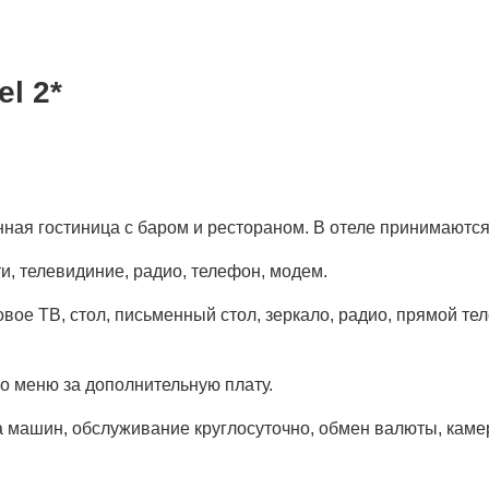
el 2*
еменная гостиница с баром и рестораном. В отеле принимаю
, телевидиние, радио, телефон, модем.
вое ТВ, стол, письменный стол, зеркало, радио, прямой теле
по меню за дополнительную плату.
а машин, обслуживание круглосуточно, обмен валюты, каме