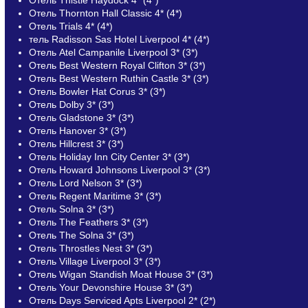
Отель Thornton Hall Classic 4* (4*)
Отель Trials 4* (4*)
тель Radisson Sas Hotel Liverpool 4* (4*)
Отель Atel Campanile Liverpool 3* (3*)
Отель Best Western Royal Clifton 3* (3*)
Отель Best Western Ruthin Castle 3* (3*)
Отель Bowler Hat Corus 3* (3*)
Отель Dolby 3* (3*)
Отель Gladstone 3* (3*)
Отель Hanover 3* (3*)
Отель Hillcrest 3* (3*)
Отель Holiday Inn City Center 3* (3*)
Отель Howard Johnsons Liverpool 3* (3*)
Отель Lord Nelson 3* (3*)
Отель Regent Maritime 3* (3*)
Отель Solna 3* (3*)
Отель The Feathers 3* (3*)
Отель The Solna 3* (3*)
Отель Throstles Nest 3* (3*)
Отель Village Liverpool 3* (3*)
Отель Wigan Standish Moat House 3* (3*)
Отель Your Devonshire House 3* (3*)
Отель Days Serviced Apts Liverpool 2* (2*)