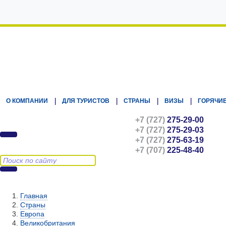
Kz.Eurasiatravel
О КОМПАНИИ
ДЛЯ ТУРИСТОВ
СТРАНЫ
ВИЗЫ
ГОРЯЧИЕ
+7 (727)
275-29-00
+7 (727)
275-29-03
+7 (727)
275-63-19
+7 (707)
225-48-40
Главная
Страны
Европа
Великобритания