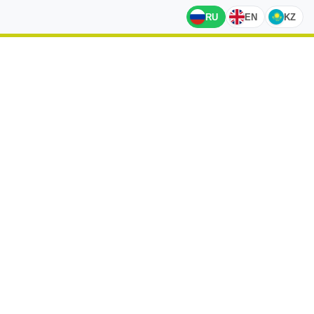
RU
EN
KZ