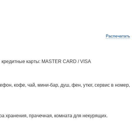
Распечатать
тся кредитные карты: MASTER CARD / VISA
фон, кофе, чай, мини-бар, душ, фен, утюг, сервис в номер,
ра хранения, прачечная, комната для некурящих.