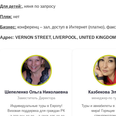
Для детей:,
няня по запросу
Пляж:
нет
Бизнес:
конференц – зал, доступ в Интернет (платно), факс
Адрес: VERNON STREET, LIVERPOOL, UNITED KINGDOM
Шепеленко Ольга Николаевна
Казбекова Э
Заместитель Директора
менеджер-по т
Индивидуальные туры в Европу!
Туры и авиабилеты в
Визовая поддержка для граждан РК
мира! Горящие 
спецпредлож