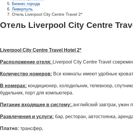
Бизнес города
Ливерпуль
Отель Liverpool City Centre Travel 2*
Отель Liverpool City Centre Trav
Liverpool City Centre Travel Hotel 2*
Расположение отеля:
Liverpool City Centre Travel совр
Количество номеров:
Все комнаты имеют удобные кровати
В номерах:
кондиционер, холодильник, телевизор, спутнико
будильник, порт для компьютера.
Питание входящее в систему:
английский завтрак, ужин 
Развлечения и услуги:
бар, ресторан, автостоянка, аренд
Платно:
трансфер,