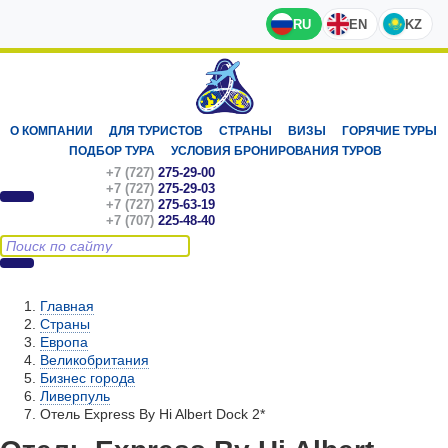
RU
EN
KZ
О КОМПАНИИ
ДЛЯ ТУРИСТОВ
СТРАНЫ
ВИЗЫ
ГОРЯЧИЕ ТУРЫ
ПОДБОР ТУРА
УСЛОВИЯ БРОНИРОВАНИЯ ТУРОВ
+7 (727)
275-29-00
+7 (727)
275-29-03
+7 (727)
275-63-19
+7 (707)
225-48-40
Главная
Страны
Европа
Великобритания
Бизнес города
Ливерпуль
Отель Express By Hi Albert Dock 2*