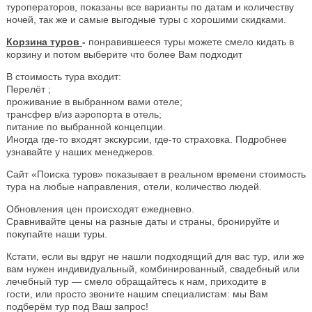
туроператоров, показаны все варианты по датам и количеству
ночей, так же и самые выгодные туры с хорошими скидками.
Корзина туров
-
понравившееся туры можете смело кидать в
корзину и потом выберите что более Вам подходит
В стоимость тура входит:
Перелёт ;
проживание в выбранном вами отеле;
трансфер в/из аэропорта в отель;
питание по выбранной концепции.
Иногда где-то входят экскурсии, где-то страховка. Подробнее
узнавайте у наших менеджеров.
Сайт «Поиска туров» показывает в реальном времени стоимость
тура на любые направления, отели, количество людей.
Обновления цен происходят ежедневно.
Сравнивайте цены на разные даты и страны, бронируйте и
покупайте наши туры.
Кстати, если вы вдруг не нашли подходящий для вас тур, или же
вам нужен индивидуальный, комбинированный, свадебный или
лечебный тур — смело обращайтесь к нам, приходите в
гости, или просто звоните нашим специалистам: мы Вам
подберём тур под Ваш запрос!