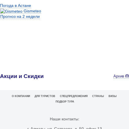
Погода в Астане
Gismeteo
Прогноз на 2 недели
Акции и Скидки
Архив
О КОМПАНИИ
ДЛЯ ТУРИСТОВ
СПЕЦПРЕДЛОЖЕНИЯ
СТРАНЫ
ВИЗЫ
ПОДБОР ТУРА
Наши контакты:
г. Алматы, ул. Сатпаева, д. 50, офис 13