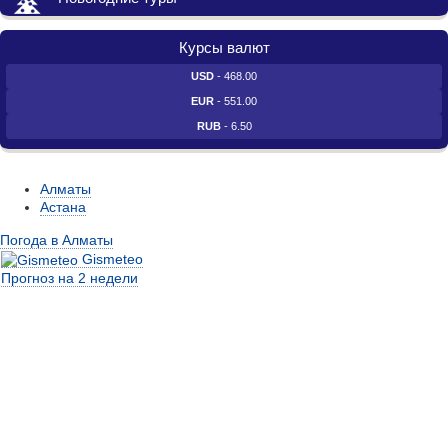
Курсы валют
USD
- 468.00
EUR
- 551.00
RUB
- 6.50
Алматы
Астана
Погода в Алматы
Gismeteo
Прогноз на 2 недели