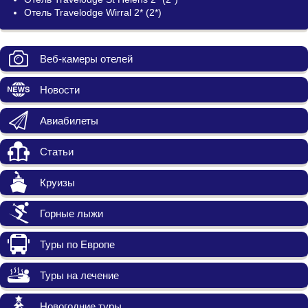
Отель Travelodge Wirral 2* (2*)
Веб-камеры отелей
Новости
Авиабилеты
Статьи
Круизы
Горные лыжи
Туры по Европе
Туры на лечение
Новогодние туры