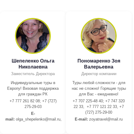
Шепеленко Ольга
Пономаренко Зоя
Николаевна
Валерьевна
Заместитель Директора
Директор компании
Индивидуальные туры в
Туры любой сложности - для
Европу! Визовая поддержка
нас не сложно! Горящие туры
для граждан РК
для Вас - ежедневно!
+7 777 261 82 08; +7 (727)
+7 707 225-48 40; +7 747 320
275-29-03
22 33, +7 777 121 22 33, +7
(727) 275-29-00
E-
mail:
olga_shepelenko@mail.ru,
E-mail:
z
oyatravel@mail.ru