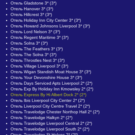
Отель Gladstone 3* (3*)
Отель Hanover 3* (3*)
Отель Hillcrest 3* (3*)
Отель Holiday Inn City Center 3* (3*)
Отель Howard Johnsons Liverpool 3* (3*)
Отель Lord Nelson 3* (3*)
Отель Regent Maritime 3* (3*)
Отель Solna 3* (3*)
Отель The Feathers 3* (3*)
Отель The Solna 3* (3*)
Отель Throstles Nest 3* (3*)
Отель Village Liverpool 3* (3*)
Отель Wigan Standish Moat House 3* (3*)
Отель Your Devonshire House 3* (3*)
Отель Days Serviced Apts Liverpool 2* (2*)
Отель Exp By Holiday Inn Kmowsley 2* (2*)
Отель Express By Hi Albert Dock 2* (2*)
Отель Ibis Liverpool City Center 2* (2*)
Отель Liverpool City Centre Travel 2* (2*)
Отель Travelodge Chester Northop Hall 2* (2*)
Отель Travelodge Halkyn 2* (2*)
Отель Travelodge Liverpool Central 2* (2*)
Отель Travelodge Liverpool South 2* (2*)
Отель Travelodge St Helens 2* (2*)