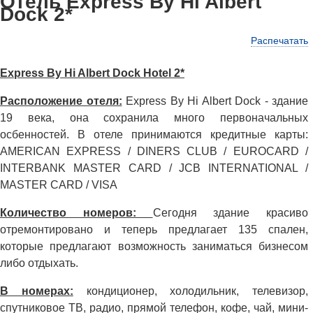
Отель Express By Hi Albert
Dock 2*
Распечатать
Express By Hi Albert Dock Hotel 2*
Расположение отеля:
Express By Hi Albert Dock - здание
19 века, она сохранила много первоначальных
осбенностей. В отеле принимаются кредитные карты:
AMERICAN EXPRESS / DINERS CLUB / EUROCARD /
INTERBANK MASTER CARD / JCB INTERNATIONAL /
MASTER CARD / VISA
Количество номеров:
Сегодня здание красиво
отремонтировано и теперь предлагает 135 спален,
которые предлагают возможность заниматься бизнесом
либо отдыхать.
В номерах:
кондиционер, холодильник, телевизор,
спутниковое ТВ, радио, прямой телефон, кофе, чай, мини-