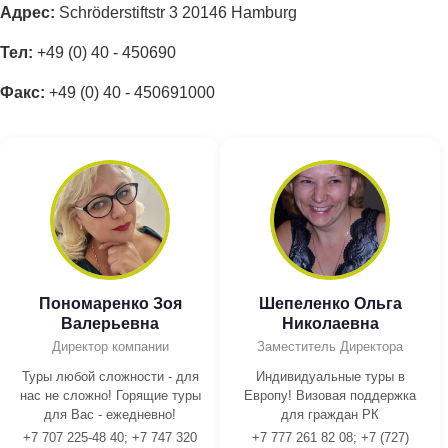
Адрес:
Schröderstiftstr 3 20146 Hamburg
Тел:
+49 (0) 40 - 450690
Факс:
+49 (0) 40 - 450691000
Пономаренко Зоя
Шепеленко Ольга
Валерьевна
Николаевна
Директор компании
Заместитель Директора
Туры любой сложности - для
Индивидуальные туры в
нас не сложно! Горящие туры
Европу! Визовая поддержка
для Вас - ежедневно!
для граждан РК
+7 707 225-48 40; +7 747 320
+7 777 261 82 08; +7 (727)