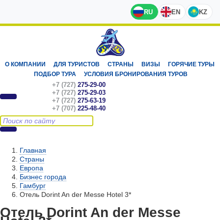
RU
EN
KZ
О КОМПАНИИ
ДЛЯ ТУРИСТОВ
СТРАНЫ
ВИЗЫ
ГОРЯЧИЕ ТУРЫ
ПОДБОР ТУРА
УСЛОВИЯ БРОНИРОВАНИЯ ТУРОВ
+7 (727)
275-29-00
+7 (727)
275-29-03
+7 (727)
275-63-19
+7 (707)
225-48-40
Главная
Страны
Европа
Бизнес города
Гамбург
Отель Dorint An der Messe Hotel 3*
Отель Dorint An der Messe