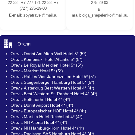
22 33, +7 777 121 22 33, +7
275-29-03
(727) 275-29-00
E-
E-mail:
z
oyatravel@mail.ru
mail:
olga_shepelenko@mail.ru,
Отели
Отель Dorint Am Alten Wall Hotel 5* (5*)
Отель Kempinski Hotel Atlantic 5* (5*)
Отель Le Royal Meridien Hotel 5* (5*)
Отель Marriott Hotel 5* (5*)
Отель Raffles Vier Jahreszeiten Hotel 5* (5*)
Отель Steigenberger Hamburg Hotel 5* (5*)
Отель Alsterkrug Best Western Hotel 4* (4*)
Отель Best Western St. Raphael Hotel 4* (4*)
Отель Bottcherhof Hotel 4* (4*)
Отель Dorint Airport Hotel 4* (4*)
Отель Europaeischer HOF Hotel 4* (4*)
Отель Maritim Hotel Reichshof 4* (4*)
Отель NH Altona Hotel 4* (4*)
Отель NH Hamburg-Horn Hotel 4* (4*)
Отель Radisson SAS Hamburg Hotel 4* (4*)