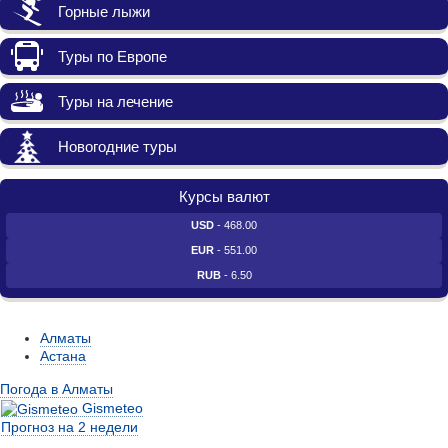
Горные лыжи
Туры по Европе
Туры на лечение
Новогодние туры
Курсы валют
USD
- 468.00
EUR
- 551.00
RUB
- 6.50
Алматы
Астана
Погода в Алматы
Gismeteo
Прогноз на 2 недели