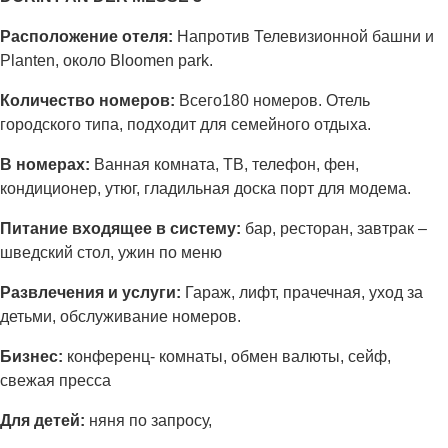
Расположение отеля:
Напротив Телевизионной башни и
Planten, около Bloomen park.
Количество номеров:
Всего180 номеров. Отель
городского типа, подходит для семейного отдыха.
В номерах:
Ванная комната, ТВ, телефон, фен,
кондиционер, утюг, гладильная доска порт для модема.
Питание входящее в систему:
бар, ресторан, завтрак –
шведский стол, ужин по меню
Развлечения и услуги:
Гараж, лифт, прачечная, уход за
детьми, обслуживание номеров.
Бизнес:
конференц- комнаты, обмен валюты, сейф,
свежая пресса
Для детей:
няня по запросу,