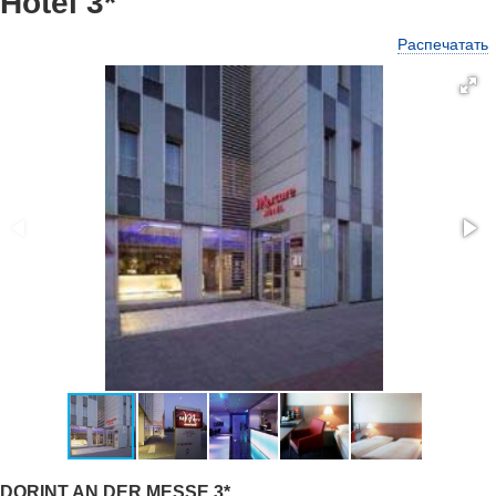
Hotel 3*
Распечатать
DORINT AN DER MESSE 3*