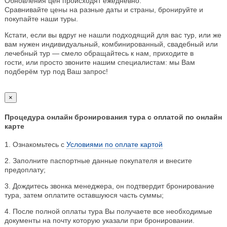
Обновления цен происходят ежедневно.
Сравнивайте цены на разные даты и страны, бронируйте и
покупайте наши туры.
Кстати, если вы вдруг не нашли подходящий для вас тур, или же
вам нужен индивидуальный, комбинированный, свадебный или
лечебный тур — смело обращайтесь к нам, приходите в
гости, или просто звоните нашим специалистам: мы Вам
подберём тур под Ваш запрос!
×
Процедура онлайн бронирования тура с оплатой по онлайн
карте
1. Ознакомьтесь с
Условиями по оплате картой
2. Заполните паспортные данные покупателя и внесите
предоплату;
3. Дождитесь звонка менеджера, он подтвердит бронирование
тура, затем оплатите оставшуюся часть суммы;
4. После полной оплаты тура Вы получаете все необходимые
документы на почту которую указали при бронировании.