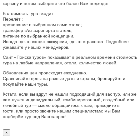
корзину и потом выберите что более Вам подходит
В стоимость тура входит:
Перелёт ;
проживание в выбранном вами отеле;
трансфер в/из аэропорта в отель;
питание по выбранной концепции.
Иногда где-то входят экскурсии, где-то страховка. Подробнее
узнавайте у наших менеджеров.
Сайт «Поиска туров» показывает в реальном времени стоимость
тура на любые направления, отели, количество людей.
Обновления цен происходят ежедневно.
Сравнивайте цены на разные даты и страны, бронируйте и
покупайте наши туры.
Кстати, если вы вдруг не нашли подходящий для вас тур, или же
вам нужен индивидуальный, комбинированный, свадебный или
лечебный тур — смело обращайтесь к нам, приходите в
гости, или просто звоните нашим специалистам: мы Вам
подберём тур под Ваш запрос!
×