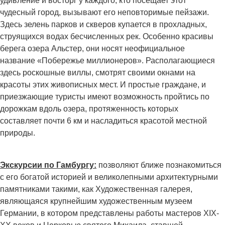
удивление и восторг у каждого, кто посещает этот
чудесный город, вызывают его неповторимые пейзажи.
Здесь зелень парков и скверов купается в прохладных,
струящихся водах бесчисленных рек. Особенно красивы
берега озера Альстер, они носят неофициальное
название «Побережье миллионеров». Располагающиеся
здесь роскошные виллы, смотрят своими окнами на
красоты этих живописных мест. И простые граждане, и
приезжающие туристы имеют возможность пройтись по
дорожкам вдоль озера, протяженность которых
составляет почти 6 км и насладиться красотой местной
природы.
Экскурсии по Гамбургу:
позволяют ближе познакомиться
с его богатой историей и великолепными архитектурными
памятниками такими, как Художественная галерея,
являющаяся крупнейшим художественным музеем
Германии, в котором представлены работы мастеров XIX-