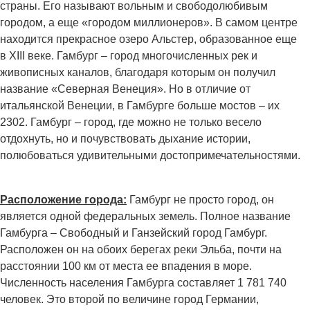
страны. Его называют вольным и свободолюбивым
городом, а еще «городом миллионеров». В самом центре
находится прекрасное озеро Альстер, образованное еще
в XIII веке. Гамбург – город многочисленных рек и
живописных каналов, благодаря которым он получил
название «Северная Венеция». Но в отличие от
итальянской Венеции, в Гамбурге больше мостов – их
2302. Гамбург – город, где можно не только весело
отдохнуть, но и почувствовать дыхание истории,
полюбоваться удивительными достопримечательностями.
Расположение города:
Гамбург не просто город, он
является одной федеральных земель. Полное название
Гамбурга – Свободный и Ганзейский город Гамбург.
Расположен он на обоих берегах реки Эльба, почти на
расстоянии 100 км от места ее впадения в море.
Численность населения Гамбурга составляет 1 781 740
человек. Это второй по величине город Германии,