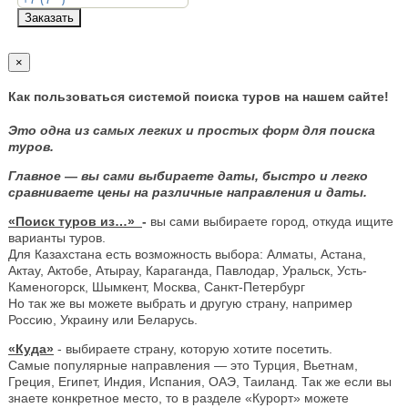
Заказать
×
Как пользоваться системой поиска туров на нашем сайте!
Это одна из самых легких и простых форм для поиска
туров.
Главное — вы сами выбираете даты, быстро и легко
сравниваете цены на различные направления и даты.
«Поиск туров из…»
-
вы сами выбираете город, откуда ищите
варианты туров.
Для Казахстана есть возможность выбора: Алматы, Астана,
Актау, Актобе, Атырау, Караганда, Павлодар, Уральск, Усть-
Каменогорск, Шымкент, Москва, Санкт-Петербург
Но так же вы можете выбрать и другую страну, например
Россию, Украину или Беларусь.
«Куда»
- выбираете страну, которую хотите посетить.
Самые популярные направления — это Турция, Вьетнам,
Греция, Египет, Индия, Испания, ОАЭ, Таиланд. Так же если вы
знаете конкретное место, то в разделе «Курорт» можете