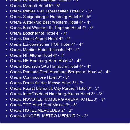
Отель Marriott Hotel 5* - 5*
Отель Raffles Vier Jahreszeiten Hotel 5* - 5*
Отель Steigenberger Hamburg Hotel 5* - 5*
Отель Alsterkrug Best Western Hotel 4* - 4*
Отель Best Western St. Raphael Hotel 4* - 4*
Отель Bottcherhof Hotel 4* - 4*
Отель Dorint Airport Hotel 4* - 4*
Отель Europaeischer HOF Hotel 4* - 4*
Отель Maritim Hotel Reichshof 4* - 4*
Отель NH Altona Hotel 4* - 4*
Отель NH Hamburg-Horn Hotel 4* - 4*
Отель Radisson SAS Hamburg Hotel 4* - 4*
Отель Ramada-Treff Hamburg-Bergedorf Hotel 4* - 4*
Отель Commodore Hotel 3* - 3*
Отель Dorint An der Messe Hotel 3* - 3*
Отель Fuerst Bismarck City Partner Hotel 3* - 3*
Отель InterCityHotel Hamburg-Altona Hotel 3* - 3*
Отель NOVOTEL HAMBURG ARENA HOTEL 3* - 3*
Отель TOT Hotel Graf Moltke 3* - 3*
Отель HOTEL MERCEDES 2* - 2*
Отель MINOTEL METRO MERKUR 2* - 2*