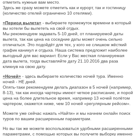
отметить нужные вам место.
Здесь же сразу можете отметить как и курорт, так и гостиницу
(количество отелей ограничено 10 отелями).
«Период вылета»
- выбираете промежуток времени в который
вы хотели бы вылететь на свой отдых.
Мы рекомендуем задавать 5-10 дней, от планируемой даты
вылета, так как цена на соседние даты может очень сильно
отличаться. Это подойдёт для тех, у кого не слишком жёсткий
график каникул и отдыха. Наша система предложит наиболее
выгодный для вас вариант. Если у Вас жесткая планируемая
дата вылета, тогда выставляйте дату 21.10.2016 два раза
кликнув на свою дату.
«Ночей»
- здесь выбираете количество ночей тура. Именно
ночей - НЕ дней.
Опять-таки рекомендуем делать диапазон в 5 ночей (например,
8-13), так как иногда чартеры имеют четкое расписание, и порой
цена на более длительное время, например 13 ночей полётом
чартером, окажется ниже, чем 10 ночей «регулярным рейсом».
Можете уже сейчас нажать «Найти» и мы начнем онлайн поиск
туров по вашим расширенным параметрам.
Но вы так же можете воспользоваться удобными расширенными
параметрами, с помощью которых вы получите выборку именно