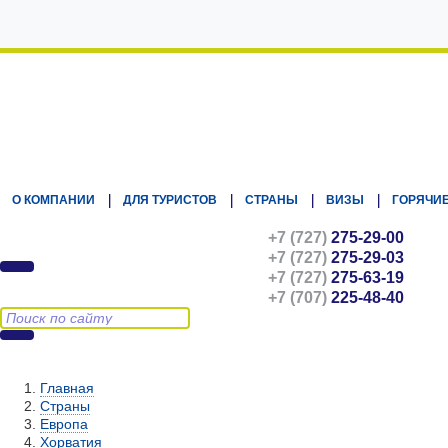
Kz.Eurasiatravel
О КОМПАНИИ
ДЛЯ ТУРИСТОВ
СТРАНЫ
ВИЗЫ
ГОРЯЧИЕ
+7 (727)
275-29-00
+7 (727)
275-29-03
+7 (727)
275-63-19
+7 (707)
225-48-40
Главная
Страны
Европа
Хорватия