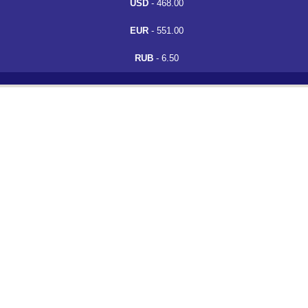
USD
- 468.00
EUR
- 551.00
RUB
- 6.50