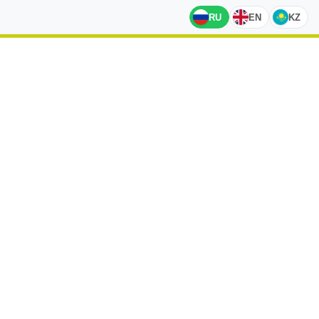
RU
EN
KZ