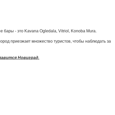
ары - это Kavana Ogledala, Vitriol, Konoba Mura.
город приезжает множество туристов, чтобы наблюдать за
славится Новиград.