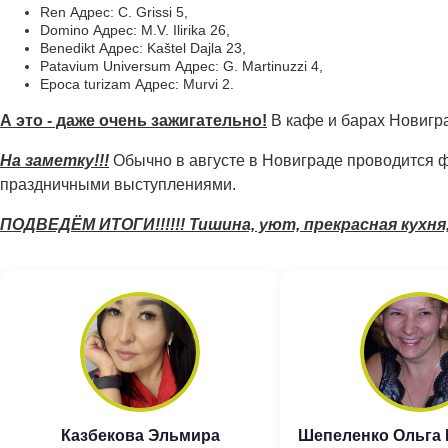
Ren Адрес: C. Grissi 5,
Domino Адрес: M.V. Ilirika 26,
Benedikt Адрес: Kaštel Dajla 23,
Patavium Universum Адрес: G. Martinuzzi 4,
Epoca turizam Адрес: Murvi 2.
А это - даже очень зажигательно!
В кафе и барах Новигра
На заметку!!!
Обычно в августе в Новиграде проводится ф
праздничными выступлениями.
ПОДВЕДЁМ ИТОГИ!!!!!! Тишина, уют, прекрасная кухня
Казбекова Эльмира
Шепеленко Ольга