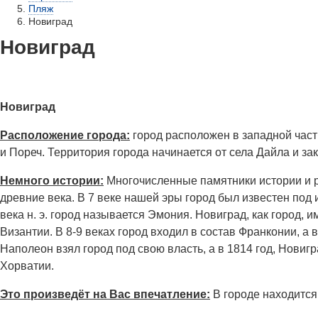
Пляж
Новиград
Новиград
Новиград
Расположение города:
город расположен в западной част
и Пореч. Территория города начинается от села Дайла и за
Немного истории:
Многочисленные памятники истории и р
древние века. В 7 веке нашей эры город был известен под
века н. э. город называется Эмония. Новиград, как город,
Византии. В 8-9 веках город входил в состав Франконии, а
Наполеон взял город под свою власть, а в 1814 год, Новиг
Хорватии.
Это произведёт на Вас впечатление:
В городе находится