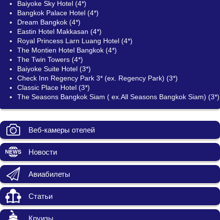
Baiyoke Sky Hotel (4*)
Bangkok Palace Hotel (4*)
Dream Bangkok (4*)
Eastin Hotel Makkasan (4*)
Royal Princess Larn Luang Hotel (4*)
The Montien Hotel Bangkok (4*)
The Twin Towers (4*)
Baiyoke Suite Hotel (3*)
Check Inn Regency Park 3* (ex. Regency Park) (3*)
Classic Place Hotel (3*)
The Seasons Bangkok Siam ( ex.All Seasons Bangkok Siam) (3*)
Веб-камеры отелей
Новости
Авиабилеты
Статьи
Круизы