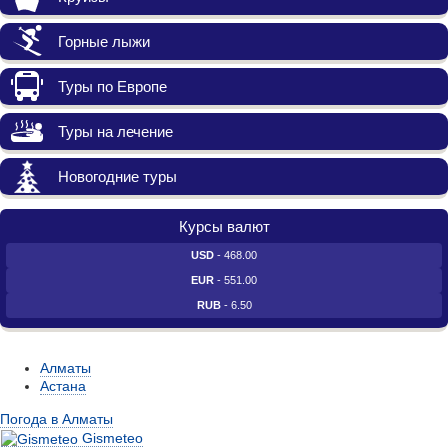
Горные лыжи
Туры по Европе
Туры на лечение
Новогодние туры
Курсы валют
USD
- 468.00
EUR
- 551.00
RUB
- 6.50
Алматы
Астана
Погода в Алматы
Gismeteo