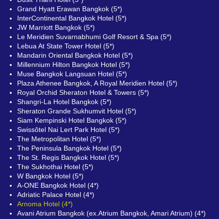
Grand Hyatt Erawan Bangkok (5*)
InterContinental Bangkok Hotel (5*)
JW Marriott Bangkok (5*)
Le Meridien Suvarnabhumi Golf Resort & Spa (5*)
Lebua At State Tower Hotel (5*)
Mandarin Oriental Bangkok Hotel (5*)
Millennium Hilton Bangkok Hotel (5*)
Muse Bangkok Langsuan Hotel (5*)
Plaza Athenee Bangkok, A Royal Meridien Hotel (5*)
Royal Orchid Sheraton Hotel & Towers (5*)
Shangri-La Hotel Bangkok (5*)
Sheraton Grande Sukhumvit Hotel (5*)
Siam Kempinski Hotel Bangkok (5*)
Swissôtel Nai Lert Park Hotel (5*)
The Metropolitan Hotel (5*)
The Peninsula Bangkok Hotel (5*)
The St. Regis Bangkok Hotel (5*)
The Sukhothai Hotel (5*)
W Bangkok Hotel (5*)
A-ONE Bangkok Hotel (4*)
Adriatic Palace Hotel (4*)
Arnoma Hotel (4*)
Avani Atrium Bangkok (ex.Atrium Bangkok, Amari Atrium) (4*)