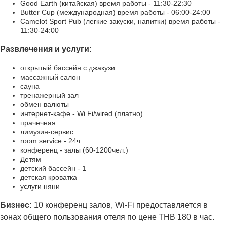
Good Earth (китайская) время работы - 11:30-22:30
Butter Cup (международная) время работы - 06:00-24:00
Camelot Sport Pub (легкие закуски, напитки) время работы -
11:30-24:00
Развлечения и услуги:
открытый бассейн с джакузи
массажный салон
сауна
тренажерный зал
обмен валюты
интернет-кафе - Wi Fi/wired (платно)
прачечная
лимузин-сервис
room service - 24ч.
конференц - залы (60-1200чел.)
Детям
детский бассейн - 1
детская кроватка
услуги няни
Бизнес:
10 конференц залов, Wi-Fi предоставляется в
зонах общего пользования отеля по цене THB 180 в час.