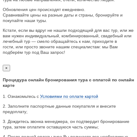
Обновления цен происходят ежедневно.
Сравнивайте цены на разные даты и страны, бронируйте и
покупайте наши туры.
Кстати, если вы вдруг не нашли подходящий для вас тур, или же
вам нужен индивидуальный, комбинированный, свадебный или
лечебный тур — смело обращайтесь к нам, приходите в
гости, или просто звоните нашим специалистам: мы Вам
подберём тур под Ваш запрос!
×
Процедура онлайн бронирования тура с оплатой по онлайн
карте
1. Ознакомьтесь с
Условиями по оплате картой
2. Заполните паспортные данные покупателя и внесите
предоплату;
3. Дождитесь звонка менеджера, он подтвердит бронирование
тура, затем оплатите оставшуюся часть суммы;
4. После полной оплаты тура Вы получаете все необходимые