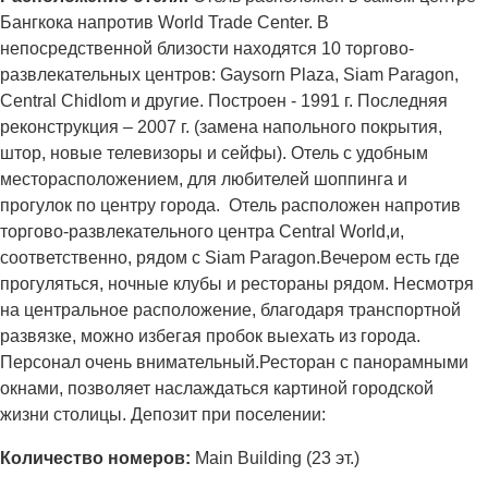
Бангкока напротив World Trade Center. В
непосредственной близости находятся 10 торгово-
развлекательных центров: Gaysorn Plaza, Siam Paragon,
Central Chidlom и другие. Построен - 1991 г. Последняя
реконструкция – 2007 г. (замена напольного покрытия,
штор, новые телевизоры и сейфы). Отель с удобным
месторасположением, для любителей шоппинга и
прогулок по центру города. Отель расположен напротив
торгово-развлекательного центра Central World,и,
соответственно, рядом с Siam Paragon.Вечером есть где
прогуляться, ночные клубы и рестораны рядом. Несмотря
на центральное расположение, благодаря транспортной
развязке, можно избегая пробок выехать из города.
Персонал очень внимательный.Ресторан с панорамными
окнами, позволяет наслаждаться картиной городской
жизни столицы. Депозит при поселении:
Количество номеров:
Main Building (23 эт.)