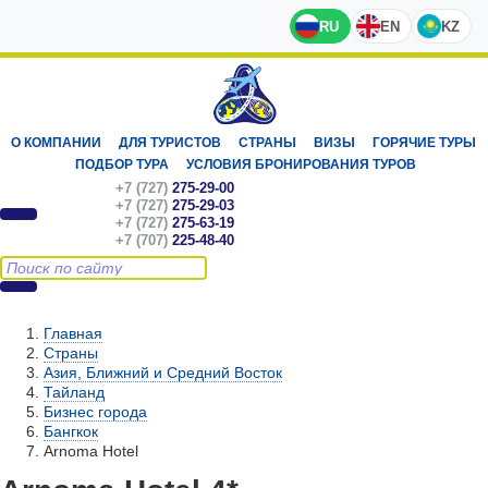
RU
EN
KZ
О КОМПАНИИ
ДЛЯ ТУРИСТОВ
СТРАНЫ
ВИЗЫ
ГОРЯЧИЕ ТУРЫ
ПОДБОР ТУРА
УСЛОВИЯ БРОНИРОВАНИЯ ТУРОВ
+7 (727)
275-29-00
+7 (727)
275-29-03
+7 (727)
275-63-19
+7 (707)
225-48-40
Главная
Страны
Азия, Ближний и Средний Восток
Тайланд
Бизнес города
Бангкок
Arnoma Hotel