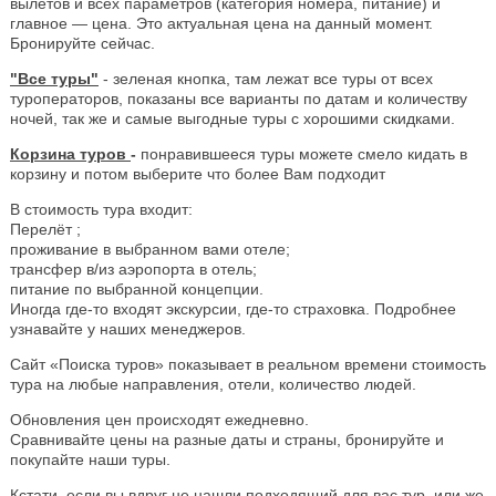
вылетов и всех параметров (категория номера, питание) и
главное — цена. Это актуальная цена на данный момент.
Бронируйте сейчас.
"Все туры"
- зеленая кнопка, там лежат все туры от всех
туроператоров, показаны все варианты по датам и количеству
ночей, так же и самые выгодные туры с хорошими скидками.
Корзина туров
-
понравившееся туры можете смело кидать в
корзину и потом выберите что более Вам подходит
В стоимость тура входит:
Перелёт ;
проживание в выбранном вами отеле;
трансфер в/из аэропорта в отель;
питание по выбранной концепции.
Иногда где-то входят экскурсии, где-то страховка. Подробнее
узнавайте у наших менеджеров.
Сайт «Поиска туров» показывает в реальном времени стоимость
тура на любые направления, отели, количество людей.
Обновления цен происходят ежедневно.
Сравнивайте цены на разные даты и страны, бронируйте и
покупайте наши туры.
Кстати, если вы вдруг не нашли подходящий для вас тур, или же