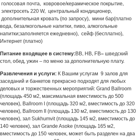
голосовая почта, ковровое/керамическое покрытие,
электросеть 220 W, центральный кондиционер,
дополнительная кровать (по запросу), мини бар(платно
вода, безалкогольные напитки, пиво, алкогольные
напитки;заполняется ежедневно), сейф (бесплатно),
Интернет (платно)
Питание входящее в систему:
BB, HB, FB
–
шведский
стол, обед, ужин – по меню за дополнительную плату.
Развлечения и услуги:
К Вашим услугам 9 залов для
заседаний и банкетов прекрасно подходят для любых
деловых и торжественных мероприятий: Grand Ballroom
(площадь 450 м2, максимальная вместимость до 500
человек), Ballroom I (площадь 320 м2, вместимость до 320
человек), Ballroom II (площадь 130 м2, вместимость до 130
человек), зал Sukhumvit (площадь 145 м2, вместимость до
140 человек), зал Grande Asoke (площадь 165 м2,
вместимость до 150 человек, может быть разделен на два