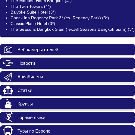
The Montien Hotel Bangkok (4*)
The Twin Towers (4*)
Baiyoke Suite Hotel (3*)
Check Inn Regency Park 3* (ex. Regency Park) (3*)
Classic Place Hotel (3*)
The Seasons Bangkok Siam ( ex.All Seasons Bangkok Siam) (3*)
Веб-камеры отелей
Новости
Авиабилеты
Статьи
Круизы
Горные лыжи
Туры по Европе