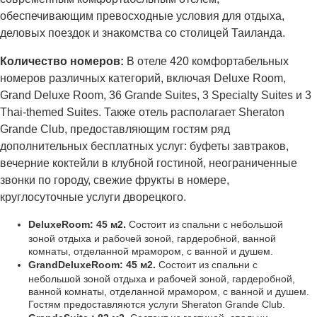
обеспечивающим превосходные условия для отдыха,
деловых поездок и знакомства со столицей Таиланда.
Количество номеров:
В отеле 420 комфортабельных
номеров различных категорий, включая Deluxe Room,
Grand Deluxe Room, 36 Grande Suites, 3 Specialty Suites и 3
Thai-themed Suites. Также отель располагает Sheraton
Grande Club, предоставляющим гостям ряд
дополнительных бесплатных услуг: буфеты завтраков,
вечерние коктейли в клубной гостиной, неограниченные
звонки по городу, свежие фрукты в номере,
круглосуточные услуги дворецкого.
Deluxe
Room
: 45 м2.
Состоит из спальни с небольшой
зоной отдыха и рабочей зоной, гардеробной, ванной
комнаты, отделанной мрамором, с ванной и душем.
Grand
Deluxe
Room
: 45 м2.
Состоит из спальни с
небольшой зоной отдыха и рабочей зоной, гардеробной,
ванной комнаты, отделанной мрамором, с ванной и душем.
Гостям предоставляются услуги Sheraton Grande Club.