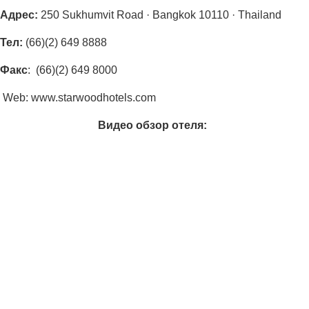
Адрес
:
250 Sukhumvit Road · Bangkok 10110 · Thailand
Тел:
(66)(2) 649 8888
Факс
: (66)(2) 649 8000
Web: www.starwoodhotels.com
Видео обзор отеля: