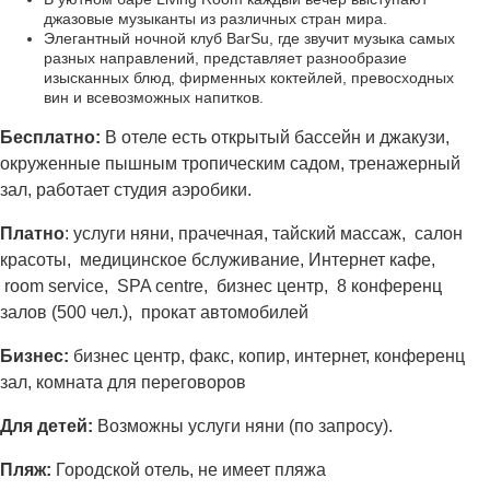
джазовые музыканты из различных стран мира.
Элегантный ночной клуб BarSu, где звучит музыка самых
разных направлений, представляет разнообразие
изысканных блюд, фирменных коктейлей, превосходных
вин и всевозможных напитков.
Бесплатно:
В отеле есть открытый бассейн и джакузи,
окруженные пышным тропическим садом, тренажерный
зал, работает студия аэробики.
Платно
: услуги няни, прачечная, тайский массаж, салон
красоты, медицинское бслуживание, Интернет кафе,
room service, SPA centre, бизнес центр, 8 конференц
залов (500 чел.), прокат автомобилей
Бизнес:
бизнес центр, факс, копир, интернет, конференц
зал, комната для переговоров
Для детей:
Возможны услуги няни (по запросу).
Пляж:
Городской отель, не имеет пляжа