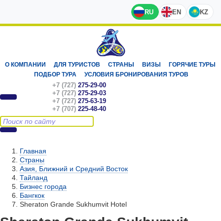
RU
EN
KZ
О КОМПАНИИ
ДЛЯ ТУРИСТОВ
СТРАНЫ
ВИЗЫ
ГОРЯЧИЕ ТУРЫ
ПОДБОР ТУРА
УСЛОВИЯ БРОНИРОВАНИЯ ТУРОВ
+7 (727)
275-29-00
+7 (727)
275-29-03
+7 (727)
275-63-19
+7 (707)
225-48-40
Главная
Страны
Азия, Ближний и Средний Восток
Тайланд
Бизнес города
Бангкок
Sheraton Grande Sukhumvit Hotel