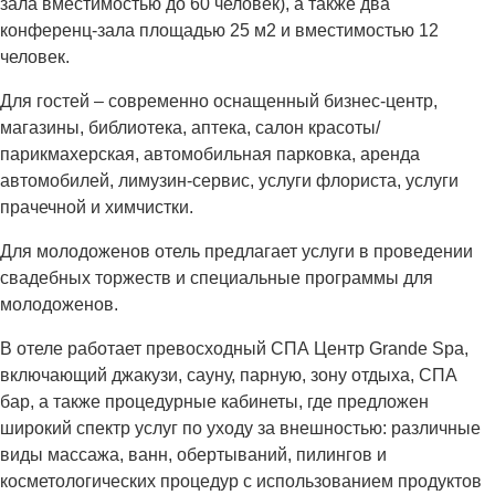
зала вместимостью до 60 человек), а также два
конференц-зала площадью 25 м2 и вместимостью 12
человек.
Для гостей – современно оснащенный бизнес-центр,
магазины, библиотека, аптека, салон красоты/
парикмахерская, автомобильная парковка, аренда
автомобилей, лимузин-сервис, услуги флориста, услуги
прачечной и химчистки.
Для молодоженов отель предлагает услуги в проведении
свадебных торжеств и специальные программы для
молодоженов.
В отеле работает превосходный СПА Центр Grande Spa,
включающий джакузи, сауну, парную, зону отдыха, СПА
бар, а также процедурные кабинеты, где предложен
широкий спектр услуг по уходу за внешностью: различные
виды массажа, ванн, обертываний, пилингов и
косметологических процедур с использованием продуктов