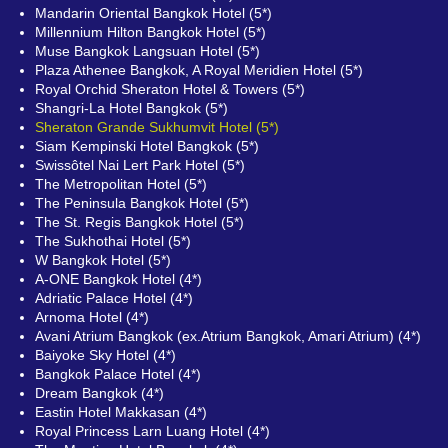
Mandarin Oriental Bangkok Hotel (5*)
Millennium Hilton Bangkok Hotel (5*)
Muse Bangkok Langsuan Hotel (5*)
Plaza Athenee Bangkok, A Royal Meridien Hotel (5*)
Royal Orchid Sheraton Hotel & Towers (5*)
Shangri-La Hotel Bangkok (5*)
Sheraton Grande Sukhumvit Hotel (5*)
Siam Kempinski Hotel Bangkok (5*)
Swissôtel Nai Lert Park Hotel (5*)
The Metropolitan Hotel (5*)
The Peninsula Bangkok Hotel (5*)
The St. Regis Bangkok Hotel (5*)
The Sukhothai Hotel (5*)
W Bangkok Hotel (5*)
A-ONE Bangkok Hotel (4*)
Adriatic Palace Hotel (4*)
Arnoma Hotel (4*)
Avani Atrium Bangkok (ex.Atrium Bangkok, Amari Atrium) (4*)
Baiyoke Sky Hotel (4*)
Bangkok Palace Hotel (4*)
Dream Bangkok (4*)
Eastin Hotel Makkasan (4*)
Royal Princess Larn Luang Hotel (4*)