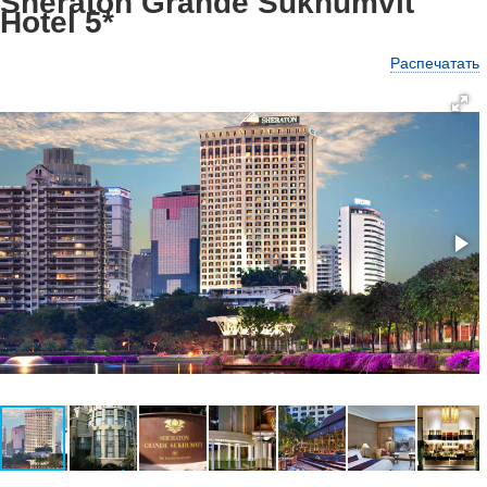
Sheraton Grande Sukhumvit
Hotel 5*
Распечатать