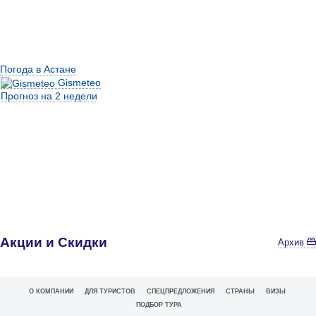
Погода в Астане
Gismeteo
Прогноз на 2 недели
Акции и Скидки
Архив
О КОМПАНИИ
ДЛЯ ТУРИСТОВ
СПЕЦПРЕДЛОЖЕНИЯ
СТРАНЫ
ВИЗЫ
ПОДБОР ТУРА