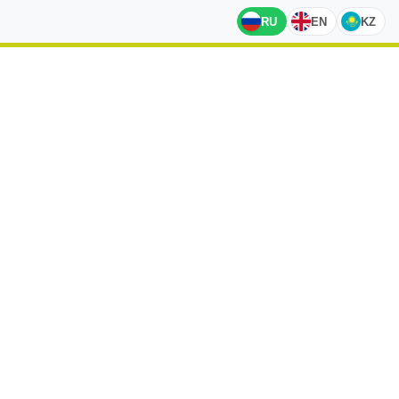
RU
EN
KZ