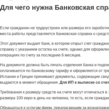
Для чего нужна Банковская спр
Если гражданин не трудоустроен или размера его заработн
места работы представляется банковская справка о средств
Этот документ выдает банк, в котором открыт счет гражда
справку с указанием остатка на счете, однако для оформл
операциях по счету за последние 6 месяцев.
На документе должна быть печать отделения банка и подпис
оплачивается по банковскому тарифу и оформляется от тре
Испании и Греции принимают документы, содержащие сведе
выдаются в момент обращения.
Для ИП к выписке со сче
Требования к размеру средств на счете могут отличаться 
размера 100 евро в день на человека, то есть, если гражда
Обращаться к услугам фирм, предлагающим за вознагражден