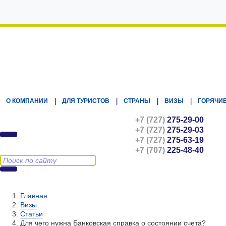
Kz.Eurasiatravel
О КОМПАНИИ
ДЛЯ ТУРИСТОВ
СТРАНЫ
ВИЗЫ
ГОРЯЧИЕ
+7 (727)
275-29-00
+7 (727)
275-29-03
+7 (727)
275-63-19
+7 (707)
225-48-40
Главная
Визы
Статьи
Для чего нужна Банковская справка о состоянии счета?