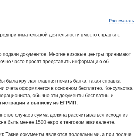
Распечатать
предпринимательской деятельности вместо справки с
 до подачи документов. Многие визовые центры принимают
аточно часто просят представить информацию об
бы была круглая главная печать банка, такая справка
нии счета оформляется в основном бесплатно. Консульства
перациониста, обычно эти документы бесплатны и
егистрации и выписку из ЕГРИП.
шинстве случаев сумма должна рассчитываться исходя из
лжна быть менее 1500 евро в тенговом эквиваленте.
ит. Такие документы являются поддельными, а при подаче