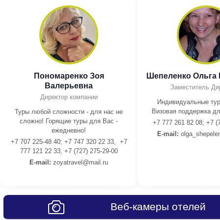
Пономаренко Зоя
Шепеленко Ольга
Валерьевна
Заместитель Ди
Директор компании
Индивидуальные тур
Визовая поддержка дл
Туры любой сложности - для нас не
сложно! Горящие туры для Вас -
+7 777 261 82 08; +7 (
ежедневно!
E-mail:
olga_shepele
+7 707 225-48 40; +7 747 320 22 33, +7
777 121 22 33, +7 (727) 275-29-00
E-mail:
z
oyatravel@mail.ru
Веб-камеры отелей