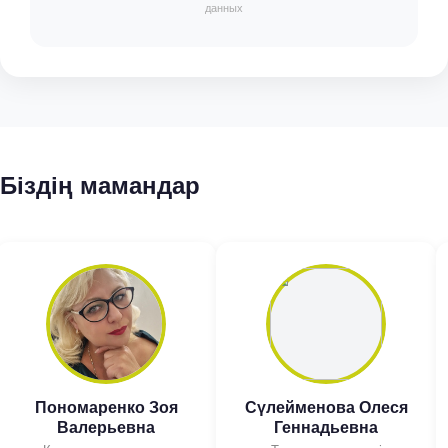
данных
Біздің мамандар
Пономаренко Зоя
Сүлейменова Олеся
Валерьевна
Геннадьевна