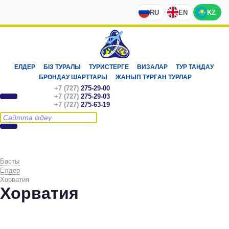
RU
EN
KZ
ЕЛДЕР
БІЗ ТУРАЛЫ
ТУРИСТЕРГЕ
ВИЗАЛАР
ТУР ТАҢДАУ
БРОНДАУ ШАРТТАРЫ
ЖАНЫП ТҰРҒАН ТУРЛАР
+7 (727)
275-29-00
+7 (727)
275-29-03
+7 (727)
275-63-19
Басты
Елдер
Хорватия
Хорватия