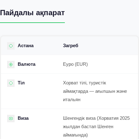
Пайдалы ақпарат
Астана
Загреб
Валюта
Еуро (EUR)
Тіл
Хорват тілі, туристік
аймақтарда — ағылшын және
итальян
Виза
Шенгендік виза (Хорватия 2025
жылдан бастап Шенген
аймағында)