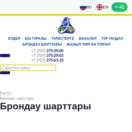
RU
EN
KZ
ЕЛДЕР
БІЗ ТУРАЛЫ
ТУРИСТЕРГЕ
ВИЗАЛАР
ТУР ТАҢДАУ
БРОНДАУ ШАРТТАРЫ
ЖАНЫП ТҰРҒАН ТУРЛАР
+7 (727)
275-29-00
+7 (727)
275-29-03
+7 (727)
275-63-19
Басты
Брондау шарттары
Брондау шарттары