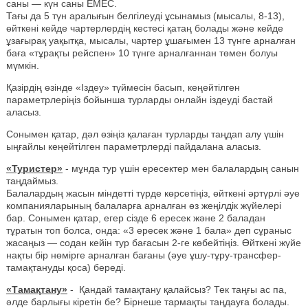
саны — күн саны ЕМЕС.
Тағы да 5 түн аралығын белгілеуді ұсынамыз (мысалы, 8-13),
өйткені кейде чартерлердің кестесі қатаң болады және кейде
ұзағырақ уақытқа, мысалы, чартер ұшағымен 13 түнге арналған
баға «тұрақты рейспен» 10 түнге арналғаннан төмен болуы
мүмкін.
Қазірдің өзінде «Іздеу» түймесін басып, кеңейтілген
параметрлеріңіз бойынша турларды онлайн іздеуді бастай
аласыз.
Сонымен қатар, дәл өзіңіз қалаған турларды таңдап алу үшін
ыңғайлы кеңейтілген параметрлерді пайдалана аласыз.
«Туристер»
- мұнда тур үшін ересектер мен балалардың санын
таңдаймыз.
Балалардың жасын міндетті түрде көрсетіңіз, өйткені әртүрлі әуе
компанияларының балаларға арналған өз жеңілдік жүйелері
бар. Сонымен қатар, егер сізде 6 ересек және 2 баладан
тұратын топ болса, онда: «3 ересек және 1 бала» деп сұраныс
жасаңыз — содан кейін тур бағасын 2-ге көбейтіңіз. Өйткені жүйе
нақты бір нөмірге арналған бағаны (әуе ұшу-тұру-трансфер-
тамақтануды қоса) береді.
«Тамақтану»
- Қандай тамақтану қалайсыз? Тек таңғы ас па,
әлде барлығы кіретін бе? Бірнеше тармақты таңдауға болады.