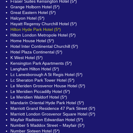
Fraser Suites Kensington Hotel (5*)
Grange Holborn Hotel (5*)
Great Eastern Hotel (5*)
Halcyon Hotel (5*)
Hayatt Regensy Churchill Hotel (5*)
Hilton Hyde Park Hotel (5*)
Hilton London Metropole Hotel (5*)
Home House Hotel (5*)
Hotel Inter Continental Churchill (5*)
Hotel Plaza Continental (5*)
K West Hotel (5*)
Kensington Park Apartments (5*)
Langham Hilton Hotel (5*)
Lc Lanesborough A St Regis Hotel (5*)
Lc Sheraton Park Tower Hotel (5*)
Le Meriden Grosvenor House Hotel (5*)
Le Meridien Piccadilly Hotel (5*)
Le Meridien Waldorf Hotel (5*)
Mandarin Oriental Hyde Park Hotel (5*)
Marriott Grand Residence 47 Park Street (5*)
Marriott London Grosvenor Square Hotel (5*)
Mayfair Radisson Edwardian Hotel (5*)
Number 5 Maddox Street – Mayfair (5*)
Number Sixteen Hotel (5*)