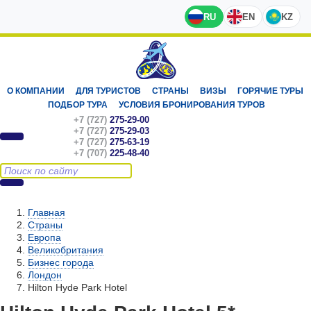
RU
EN
KZ
О КОМПАНИИ
ДЛЯ ТУРИСТОВ
СТРАНЫ
ВИЗЫ
ГОРЯЧИЕ ТУРЫ
ПОДБОР ТУРА
УСЛОВИЯ БРОНИРОВАНИЯ ТУРОВ
+7 (727)
275-29-00
+7 (727)
275-29-03
+7 (727)
275-63-19
+7 (707)
225-48-40
Главная
Страны
Европа
Великобритания
Бизнес города
Лондон
Hilton Hyde Park Hotel