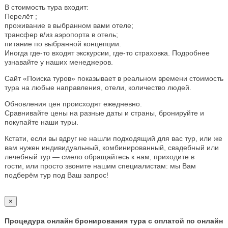
В стоимость тура входит:
Перелёт ;
проживание в выбранном вами отеле;
трансфер в/из аэропорта в отель;
питание по выбранной концепции.
Иногда где-то входят экскурсии, где-то страховка. Подробнее
узнавайте у наших менеджеров.
Сайт «Поиска туров» показывает в реальном времени стоимость
тура на любые направления, отели, количество людей.
Обновления цен происходят ежедневно.
Сравнивайте цены на разные даты и страны, бронируйте и
покупайте наши туры.
Кстати, если вы вдруг не нашли подходящий для вас тур, или же
вам нужен индивидуальный, комбинированный, свадебный или
лечебный тур — смело обращайтесь к нам, приходите в
гости, или просто звоните нашим специалистам: мы Вам
подберём тур под Ваш запрос!
×
Процедура онлайн бронирования тура с оплатой по онлайн