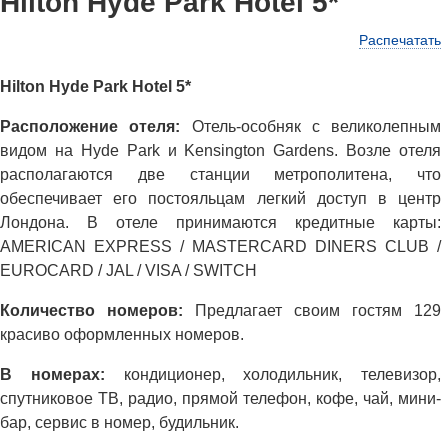
Hilton Hyde Park Hotel 5*
Распечатать
Hilton Hyde Park Hotel 5*
Расположение отеля:
Отель-особняк с великолепным
видом на Hyde Park и Kensington Gardens. Возле отеля
располагаются две станции метрополитена, что
обеспечивает его постояльцам легкий доступ в центр
Лондона. В отеле принимаются кредитные карты:
AMERICAN EXPRESS / MASTERCARD DINERS CLUB /
EUROCARD / JAL / VISA / SWITCH
Количество номеров:
Предлагает своим гостям 129
красиво оформленных номеров.
В номерах:
кондиционер, холодильник, телевизор,
спутниковое ТВ, радио, прямой телефон, кофе, чай, мини-
бар, сервис в номер, будильник.