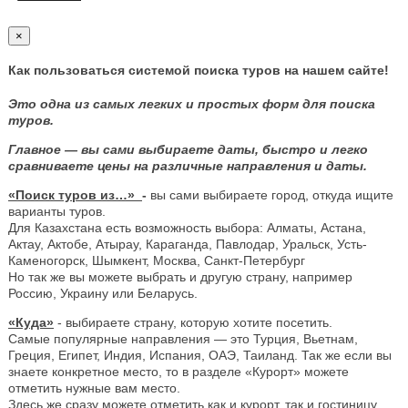
×
Как пользоваться системой поиска туров на нашем сайте!
Это одна из самых легких и простых форм для поиска
туров.
Главное — вы сами выбираете даты, быстро и легко
сравниваете цены на различные направления и даты.
«Поиск туров из…»
-
вы сами выбираете город, откуда ищите
варианты туров.
Для Казахстана есть возможность выбора: Алматы, Астана,
Актау, Актобе, Атырау, Караганда, Павлодар, Уральск, Усть-
Каменогорск, Шымкент, Москва, Санкт-Петербург
Но так же вы можете выбрать и другую страну, например
Россию, Украину или Беларусь.
«Куда»
- выбираете страну, которую хотите посетить.
Самые популярные направления — это Турция, Вьетнам,
Греция, Египет, Индия, Испания, ОАЭ, Таиланд. Так же если вы
знаете конкретное место, то в разделе «Курорт» можете
отметить нужные вам место.
Здесь же сразу можете отметить как и курорт, так и гостиницу