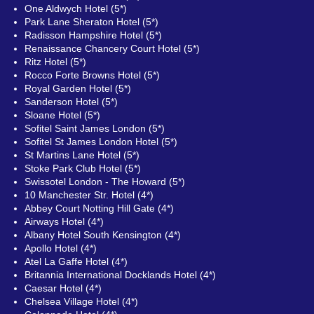
One Aldwych Hotel (5*)
Park Lane Sheraton Hotel (5*)
Radisson Hampshire Hotel (5*)
Renaissance Chancery Court Hotel (5*)
Ritz Hotel (5*)
Rocco Forte Browns Hotel (5*)
Royal Garden Hotel (5*)
Sanderson Hotel (5*)
Sloane Hotel (5*)
Sofitel Saint James London (5*)
Sofitel St James London Hotel (5*)
St Martins Lane Hotel (5*)
Stoke Park Club Hotel (5*)
Swissotel London - The Howard (5*)
10 Manchester Str. Hotel (4*)
Abbey Court Notting Hill Gate (4*)
Airways Hotel (4*)
Albany Hotel South Kensington (4*)
Apollo Hotel (4*)
Atel La Gaffe Hotel (4*)
Britannia International Docklands Hotel (4*)
Caesar Hotel (4*)
Chelsea Village Hotel (4*)