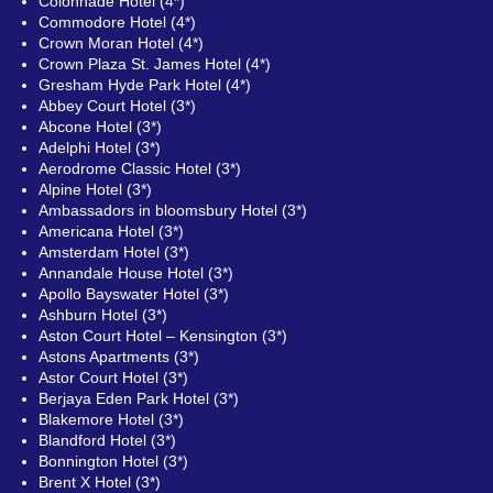
Colonnade Hotel (4*)
Commodore Hotel (4*)
Crown Moran Hotel (4*)
Crown Plaza St. James Hotel (4*)
Gresham Hyde Park Hotel (4*)
Abbey Court Hotel (3*)
Abcone Hotel (3*)
Adelphi Hotel (3*)
Aerodrome Classic Hotel (3*)
Alpine Hotel (3*)
Ambassadors in bloomsbury Hotel (3*)
Americana Hotel (3*)
Amsterdam Hotel (3*)
Annandale House Hotel (3*)
Apollo Bayswater Hotel (3*)
Ashburn Hotel (3*)
Aston Court Hotel – Kensington (3*)
Astons Apartments (3*)
Astor Court Hotel (3*)
Berjaya Eden Park Hotel (3*)
Blakemore Hotel (3*)
Blandford Hotel (3*)
Bonnington Hotel (3*)
Brent X Hotel (3*)