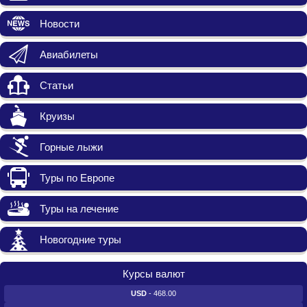
Новости
Авиабилеты
Статьи
Круизы
Горные лыжи
Туры по Европе
Туры на лечение
Новогодние туры
Курсы валют
USD
- 468.00