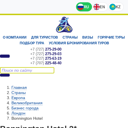
RU
EN
KZ
О КОМПАНИИ
ДЛЯ ТУРИСТОВ
СТРАНЫ
ВИЗЫ
ГОРЯЧИЕ ТУРЫ
ПОДБОР ТУРА
УСЛОВИЯ БРОНИРОВАНИЯ ТУРОВ
+7 (727)
275-29-00
+7 (727)
275-29-03
+7 (727)
275-63-19
+7 (707)
225-48-40
Главная
Страны
Европа
Великобритания
Бизнес города
Лондон
Bonnington Hotel