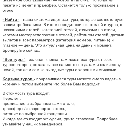
пакета исчезнет и трансфер. Останется только проживание в
отеле.
«Найти»
- наша система ищет все туры, которые соответствуют
вашим требованиям. В итоге выходит список отелей и туров, с
названиями отелей, категорией отелей, отзывами на отели,
картами месторасположения отелей, рейтингом отелей, датами
вылетов и всех параметров (категория номера, питание) и
главное — цена. Это актуальная цена на данный момент.
Бронируйте сейчас.
"Все туры"
- зеленая кнопка, там лежат все туры от всех
туроператоров, показаны все варианты по датам и количеству
ночей, так же и самые выгодные туры с хорошими скидками.
Корзина туров
-
понравившееся туры можете смело кидать в
корзину и потом выберите что более Вам подходит
В стоимость тура входит:
Перелёт ;
проживание в выбранном вами отеле;
трансфер в/из аэропорта в отель;
питание по выбранной концепции.
Иногда где-то входят экскурсии, где-то страховка. Подробнее
узнавайте у наших менеджеров.