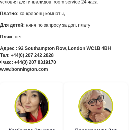
условия для инвалидов, room service 24 часа
Платно:
конференц-комнаты,
Для детей:
няня по запросу за доп. плату
Пляж:
нет
Адрес : 92 Southampton Row, London WC1B 4BH
Тел: +44(0) 207 242 2828
Факс: +44(0) 207 8319170
www.bonnington.com