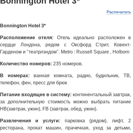
Bonnington Hotel 3*
Распечатать
Bonnington Hotel 3*
Расположение отеля:
Отель идеально расположен в
сердце Лондона, рядом с Оксфорд Стрит, Ковент-
Гарденом и "театрлэндом". Metro : Russell Square , Holborn
Количество номеров:
235 номеров.
В номерах:
ванная комната, радио, будильник, ТВ,
телефон, фен, пресс для брюк
Питание входящее в систему:
континентальный завтрак,
за дополнительную стоимость можно выбрать питание
НВ(завтрак, ужин), FB (завтрак, обед, ужин).
Развлечения и услуги:
парковка (рядом), лифт, 2
ресторана, прокат машин, прачечная, уход за детьми,