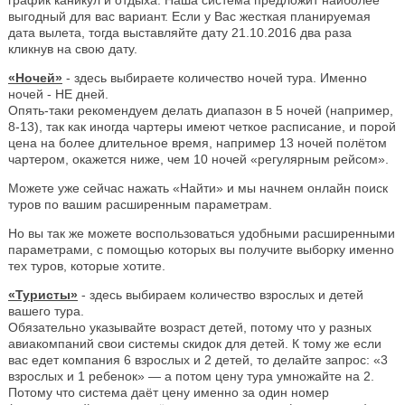
выгодный для вас вариант. Если у Вас жесткая планируемая
дата вылета, тогда выставляйте дату 21.10.2016 два раза
кликнув на свою дату.
«Ночей»
- здесь выбираете количество ночей тура. Именно
ночей - НЕ дней.
Опять-таки рекомендуем делать диапазон в 5 ночей (например,
8-13), так как иногда чартеры имеют четкое расписание, и порой
цена на более длительное время, например 13 ночей полётом
чартером, окажется ниже, чем 10 ночей «регулярным рейсом».
Можете уже сейчас нажать «Найти» и мы начнем онлайн поиск
туров по вашим расширенным параметрам.
Но вы так же можете воспользоваться удобными расширенными
параметрами, с помощью которых вы получите выборку именно
тех туров, которые хотите.
«Туристы»
- здесь выбираем количество взрослых и детей
вашего тура.
Обязательно указывайте возраст детей, потому что у разных
авиакомпаний свои системы скидок для детей. К тому же если
вас едет компания 6 взрослых и 2 детей, то делайте запрос: «3
взрослых и 1 ребенок» — а потом цену тура умножайте на 2.
Потому что система даёт цену именно за один номер