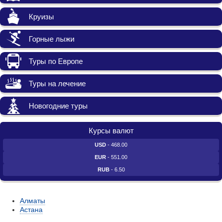
Круизы
Горные лыжи
Туры по Европе
Туры на лечение
Новогодние туры
Курсы валют
USD
- 468.00
EUR
- 551.00
RUB
- 6.50
Алматы
Астана