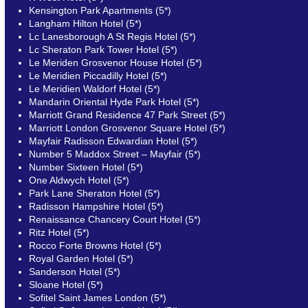
Kensington Park Apartments (5*)
Langham Hilton Hotel (5*)
Lc Lanesborough A St Regis Hotel (5*)
Lc Sheraton Park Tower Hotel (5*)
Le Meriden Grosvenor House Hotel (5*)
Le Meridien Piccadilly Hotel (5*)
Le Meridien Waldorf Hotel (5*)
Mandarin Oriental Hyde Park Hotel (5*)
Marriott Grand Residence 47 Park Street (5*)
Marriott London Grosvenor Square Hotel (5*)
Mayfair Radisson Edwardian Hotel (5*)
Number 5 Maddox Street – Mayfair (5*)
Number Sixteen Hotel (5*)
One Aldwych Hotel (5*)
Park Lane Sheraton Hotel (5*)
Radisson Hampshire Hotel (5*)
Renaissance Chancery Court Hotel (5*)
Ritz Hotel (5*)
Rocco Forte Browns Hotel (5*)
Royal Garden Hotel (5*)
Sanderson Hotel (5*)
Sloane Hotel (5*)
Sofitel Saint James London (5*)