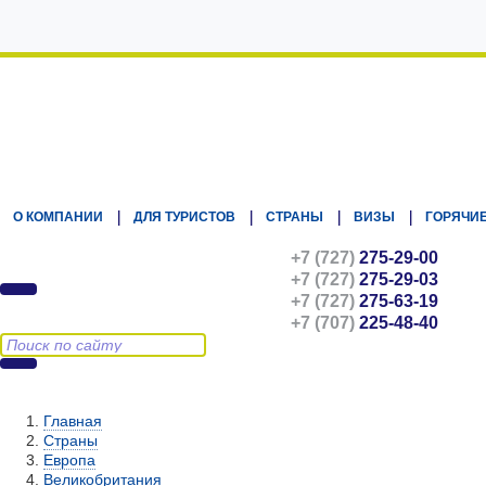
Kz.Eurasiatravel
О КОМПАНИИ
ДЛЯ ТУРИСТОВ
СТРАНЫ
ВИЗЫ
ГОРЯЧИЕ
+7 (727)
275-29-00
+7 (727)
275-29-03
+7 (727)
275-63-19
+7 (707)
225-48-40
Главная
Страны
Европа
Великобритания