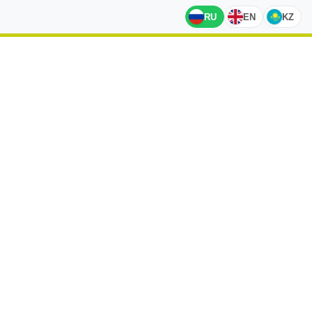
RU
EN
KZ