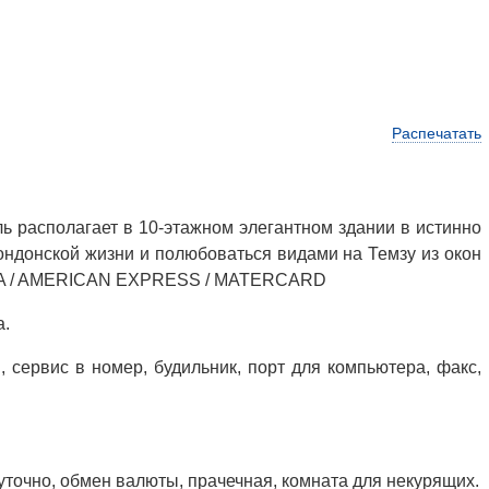
Распечатать
ь располагает в 10-этажном элегантном здании в истинно
ондонской жизни и полюбоваться видами на Темзу из окон
ISA / AMERICAN EXPRESS / MATERCARD
а.
, сервис в номер, будильник, порт для компьютера, факс,
уточно, обмен валюты, прачечная, комната для некурящих.