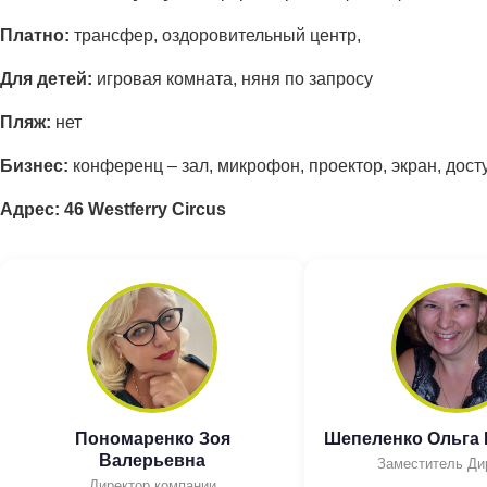
Платно:
трансфер, оздоровительный центр,
Для детей:
игровая комната, няня по запросу
Пляж:
нет
Бизнес:
конференц – зал, микрофон, проектор, экран, досту
Адрес: 46 Westferry Circus
Пономаренко Зоя
Шепеленко Ольга
Валерьевна
Заместитель Ди
Директор компании