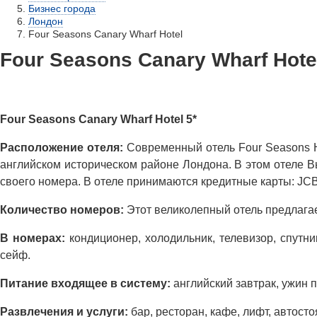
Бизнес города
Лондон
Four Seasons Canary Wharf Hotel
Four Seasons Canary Wharf Hotel
Four Seasons Canary Wharf Hotel 5*
Расположение отеля:
Современный отель Four Seasons H
английском историческом районе Лондона. В этом отеле В
своего номера. В отеле принимаются кредитные карты
Количество номеров:
Этот великолепный отель предлага
В номерах:
кондиционер, холодильник, телевизор, спутни
сейф.
Питание входящее в систему:
английский завтрак, ужин 
Развлечения и услуги:
бар, ресторан, кафе, лифт, автос