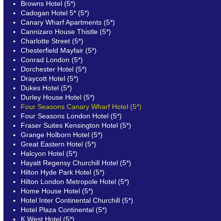
Browns Hotel (5*)
Cadogan Hotel 5* (5*)
Canary Wharf Apartments (5*)
Cannizaro House Thistle (5*)
Charlotte Street (5*)
Chesterfield Mayfair (5*)
Conrad London (5*)
Dorchester Hotel (5*)
Draycott Hotel (5*)
Dukes Hotel (5*)
Durley House Hotel (5*)
Four Seasons Canary Wharf Hotel (5*)
Four Seasons London Hotel (5*)
Fraser Suites Kensington Hotel (5*)
Grange Holborn Hotel (5*)
Great Eastern Hotel (5*)
Halcyon Hotel (5*)
Hayatt Regensy Churchill Hotel (5*)
Hilton Hyde Park Hotel (5*)
Hilton London Metropole Hotel (5*)
Home House Hotel (5*)
Hotel Inter Continental Churchill (5*)
Hotel Plaza Continental (5*)
K West Hotel (5*)