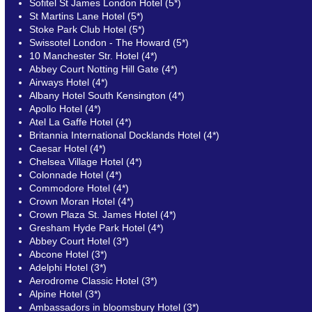
Sofitel St James London Hotel (5*)
St Martins Lane Hotel (5*)
Stoke Park Club Hotel (5*)
Swissotel London - The Howard (5*)
10 Manchester Str. Hotel (4*)
Abbey Court Notting Hill Gate (4*)
Airways Hotel (4*)
Albany Hotel South Kensington (4*)
Apollo Hotel (4*)
Atel La Gaffe Hotel (4*)
Britannia International Docklands Hotel (4*)
Caesar Hotel (4*)
Chelsea Village Hotel (4*)
Colonnade Hotel (4*)
Commodore Hotel (4*)
Crown Moran Hotel (4*)
Crown Plaza St. James Hotel (4*)
Gresham Hyde Park Hotel (4*)
Abbey Court Hotel (3*)
Abcone Hotel (3*)
Adelphi Hotel (3*)
Aerodrome Classic Hotel (3*)
Alpine Hotel (3*)
Ambassadors in bloomsbury Hotel (3*)