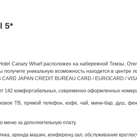
 5*
otel Canary Wharf расположен на набережной Темзы. Отел
ы получите уникальную возможность находится в центре л
: JCB CARD JAPAN CREDIT BUREAU CARD / EUROCARD / V
ет 142 комфортабельных, современно оформленных номер
ковое ТВ, прямой телефон, кофе, чай, мини-бар, душ, фен
по меню за дополнительную плату.
тоянка, аренда машин, конференц-зал, обслуживание круглос