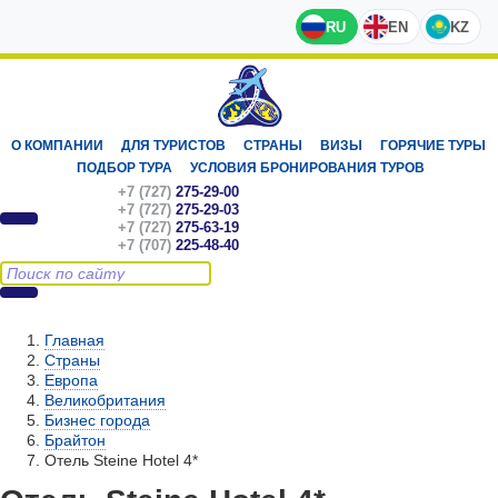
RU
EN
KZ
О КОМПАНИИ
ДЛЯ ТУРИСТОВ
СТРАНЫ
ВИЗЫ
ГОРЯЧИЕ ТУРЫ
ПОДБОР ТУРА
УСЛОВИЯ БРОНИРОВАНИЯ ТУРОВ
+7 (727)
275-29-00
+7 (727)
275-29-03
+7 (727)
275-63-19
+7 (707)
225-48-40
Главная
Страны
Европа
Великобритания
Бизнес города
Брайтон
Отель Steine Hotel 4*