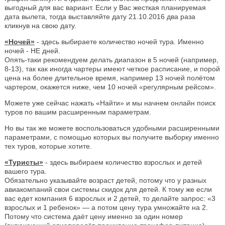
выгодный для вас вариант. Если у Вас жесткая планируемая
дата вылета, тогда выставляйте дату 21.10.2016 два раза
кликнув на свою дату.
«Ночей»
- здесь выбираете количество ночей тура. Именно
ночей - НЕ дней.
Опять-таки рекомендуем делать диапазон в 5 ночей (например,
8-13), так как иногда чартеры имеют четкое расписание, и порой
цена на более длительное время, например 13 ночей полётом
чартером, окажется ниже, чем 10 ночей «регулярным рейсом».
Можете уже сейчас нажать «Найти» и мы начнем онлайн поиск
туров по вашим расширенным параметрам.
Но вы так же можете воспользоваться удобными расширенными
параметрами, с помощью которых вы получите выборку именно
тех туров, которые хотите.
«Туристы»
- здесь выбираем количество взрослых и детей
вашего тура.
Обязательно указывайте возраст детей, потому что у разных
авиакомпаний свои системы скидок для детей. К тому же если
вас едет компания 6 взрослых и 2 детей, то делайте запрос: «3
взрослых и 1 ребенок» — а потом цену тура умножайте на 2.
Потому что система даёт цену именно за один номер