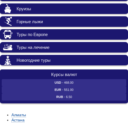
Круизы
Горные лыжи
Туры по Европе
Туры на лечение
Новогодние туры
Курсы валют
USD
- 468.00
EUR
- 551.00
RUB
- 6.50
Алматы
Астана