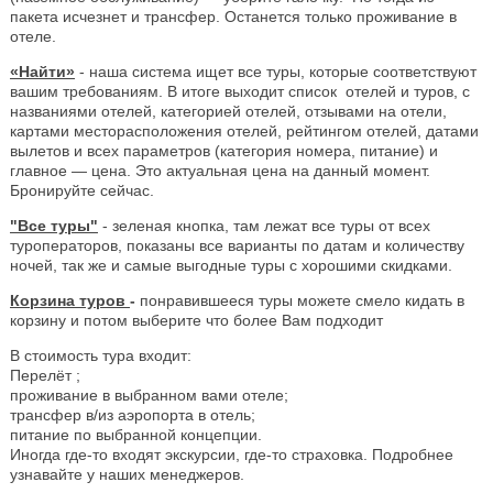
пакета исчезнет и трансфер. Останется только проживание в
отеле.
«Найти»
- наша система ищет все туры, которые соответствуют
вашим требованиям. В итоге выходит список отелей и туров, с
названиями отелей, категорией отелей, отзывами на отели,
картами месторасположения отелей, рейтингом отелей, датами
вылетов и всех параметров (категория номера, питание) и
главное — цена. Это актуальная цена на данный момент.
Бронируйте сейчас.
"Все туры"
- зеленая кнопка, там лежат все туры от всех
туроператоров, показаны все варианты по датам и количеству
ночей, так же и самые выгодные туры с хорошими скидками.
Корзина туров
-
понравившееся туры можете смело кидать в
корзину и потом выберите что более Вам подходит
В стоимость тура входит:
Перелёт ;
проживание в выбранном вами отеле;
трансфер в/из аэропорта в отель;
питание по выбранной концепции.
Иногда где-то входят экскурсии, где-то страховка. Подробнее
узнавайте у наших менеджеров.