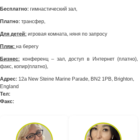
Бесплатно:
гимнастический зал,
Платно:
трансфер,
Для детей:
игровая комната, няня по запросу
Пляж:
на берегу
Бизнес:
конференц – зал, доступ в Интернет (платно),
факс, копир(платно),
Адрес:
12a New Steine Marine Parade, BN2 1PB, Brighton,
England
Тел:
Факс: