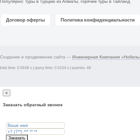
Популярно:
туры в Турцию из Алматы
,
горячие туры в Тайланд
Договор оферты
Политика конфиденциальности
Создание и продвижение сайта —
Инженерная Компания «Нобель
total time: 0.0648 s | query time: 0.0104 s | queries: 48
×
Заказать обратный звонок
Заказать