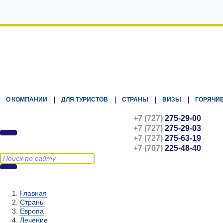
Kz.Eurasiatravel
О КОМПАНИИ
ДЛЯ ТУРИСТОВ
СТРАНЫ
ВИЗЫ
ГОРЯЧИЕ
+7 (727)
275-29-00
+7 (727)
275-29-03
+7 (727)
275-63-19
+7 (707)
225-48-40
Главная
Страны
Европа
Лечение