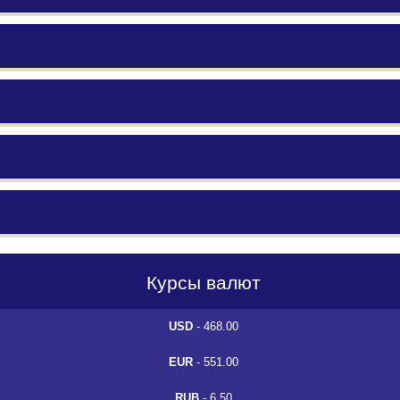
Курсы валют
USD
- 468.00
EUR
- 551.00
RUB
- 6.50