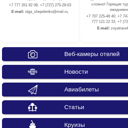
сложно! Горящие тур
+7 777 261 82 08; +7 (727) 275-29-03
ежедневно
E-mail:
olga_shepelenko@mail.ru,
+7 707 225-48 40; +7 74
777 121 22 33, +7 (72
E-mail:
z
oyatrave
Веб-камеры отелей
Новости
Авиабилеты
Статьи
Круизы