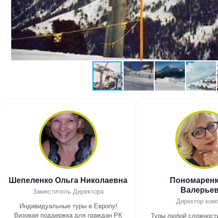
Шепеленко Ольга Николаевна
Пономаренк
Валерье
Заместитель Директора
Директор ком
Индивидуальные туры в Европу!
Визовая поддержка для граждан РК
Туры любой сложности