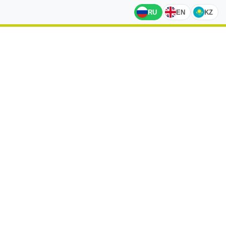
RU
EN
KZ