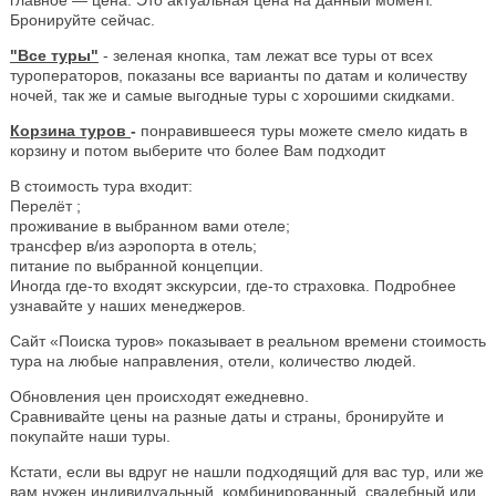
Бронируйте сейчас.
"Все туры"
- зеленая кнопка, там лежат все туры от всех
туроператоров, показаны все варианты по датам и количеству
ночей, так же и самые выгодные туры с хорошими скидками.
Корзина туров
-
понравившееся туры можете смело кидать в
корзину и потом выберите что более Вам подходит
В стоимость тура входит:
Перелёт ;
проживание в выбранном вами отеле;
трансфер в/из аэропорта в отель;
питание по выбранной концепции.
Иногда где-то входят экскурсии, где-то страховка. Подробнее
узнавайте у наших менеджеров.
Сайт «Поиска туров» показывает в реальном времени стоимость
тура на любые направления, отели, количество людей.
Обновления цен происходят ежедневно.
Сравнивайте цены на разные даты и страны, бронируйте и
покупайте наши туры.
Кстати, если вы вдруг не нашли подходящий для вас тур, или же
вам нужен индивидуальный, комбинированный, свадебный или