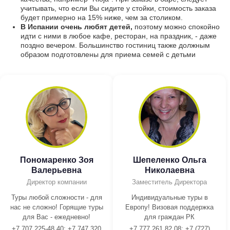
учитывать, что если Вы сидите у стойки, стоимость заказа
будет примерно на 15% ниже, чем за столиком.
В Испании очень любят детей,
поэтому можно спокойно
идти с ними в любое кафе, ресторан, на праздник, - даже
поздно вечером. Большинство гостиниц также должным
образом подготовлены для приема семей с детьми
Пономаренко Зоя
Шепеленко Ольга
Валерьевна
Николаевна
Директор компании
Заместитель Директора
Туры любой сложности - для
Индивидуальные туры в
нас не сложно! Горящие туры
Европу! Визовая поддержка
для Вас - ежедневно!
для граждан РК
+7 707 225-48 40; +7 747 320
+7 777 261 82 08; +7 (727)