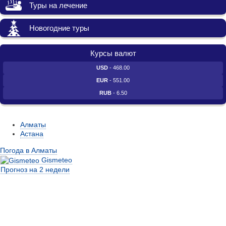
Туры на лечение
Новогодние туры
Курсы валют
USD
- 468.00
EUR
- 551.00
RUB
- 6.50
Алматы
Астана
Погода в Алматы
Gismeteo
Прогноз на 2 недели