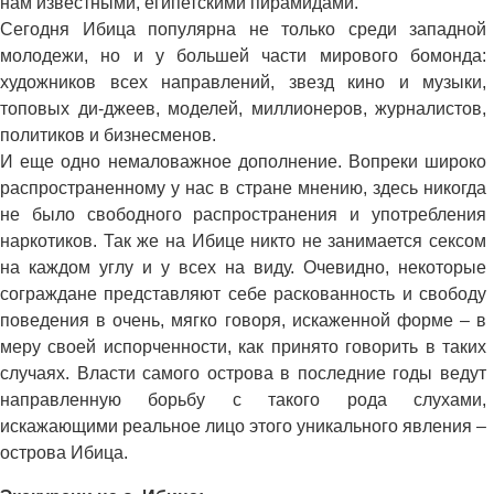
нам известными, египетскими пирамидами.
Сегодня Ибица популярна не только среди западной
молодежи, но и у большей части мирового бомонда:
художников всех направлений, звезд кино и музыки,
топовых ди-джеев, моделей, миллионеров, журналистов,
политиков и бизнесменов.
И еще одно немаловажное дополнение. Вопреки широко
распространенному у нас в стране мнению, здесь никогда
не было свободного распространения и употребления
наркотиков. Так же на Ибице никто не занимается сексом
на каждом углу и у всех на виду. Очевидно, некоторые
сограждане представляют себе раскованность и свободу
поведения в очень, мягко говоря, искаженной форме – в
меру своей испорченности, как принято говорить в таких
случаях. Власти самого острова в последние годы ведут
направленную борьбу с такого рода слухами,
искажающими реальное лицо этого уникального явления –
острова Ибица.