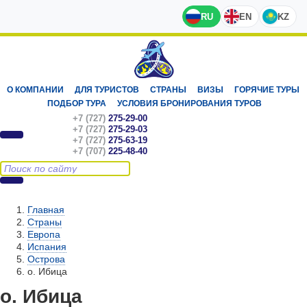
RU
EN
KZ
О КОМПАНИИ
ДЛЯ ТУРИСТОВ
СТРАНЫ
ВИЗЫ
ГОРЯЧИЕ ТУРЫ
ПОДБОР ТУРА
УСЛОВИЯ БРОНИРОВАНИЯ ТУРОВ
+7 (727)
275-29-00
+7 (727)
275-29-03
+7 (727)
275-63-19
+7 (707)
225-48-40
Главная
Страны
Европа
Испания
Острова
о. Ибица
о. Ибица