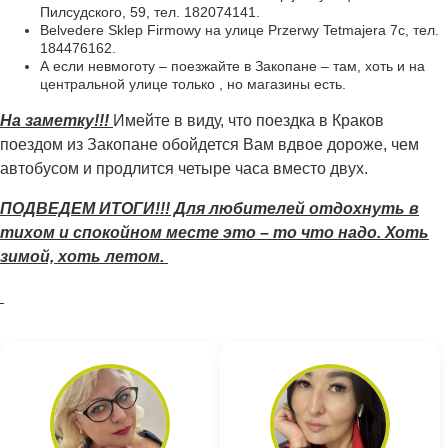
Пилсудского, 59, тел. 182074141.
Belvedere Sklep Firmowy на улице Przerwy Tetmajera 7c, тел.
184476162.
А если невмоготу – поезжайте в Закопане – там, хоть и на
центральной улице только , но магазины есть.
На заметку!!!
Имейте в виду, что поездка в Краков
поездом из Закопане обойдется Вам вдвое дороже, чем
автобусом и продлится четыре часа вместо двух.
ПОДВЕДЕМ ИТОГИ!!! Для любителей отдохнуть в
тихом и спокойном месте это – то что надо. Хоть
зимой, хоть летом.