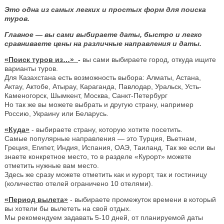
Это одна из самых легких и простых форм для поиска
туров.
Главное — вы сами выбираете даты, быстро и легко
сравниваете цены на различные направления и даты.
«Поиск туров из…»
-
вы сами выбираете город, откуда ищите
варианты туров.
Для Казахстана есть возможность выбора: Алматы, Астана,
Актау, Актобе, Атырау, Караганда, Павлодар, Уральск, Усть-
Каменогорск, Шымкент, Москва, Санкт-Петербург
Но так же вы можете выбрать и другую страну, например
Россию, Украину или Беларусь.
«Куда»
- выбираете страну, которую хотите посетить.
Самые популярные направления — это Турция, Вьетнам,
Греция, Египет, Индия, Испания, ОАЭ, Таиланд. Так же если вы
знаете конкретное место, то в разделе «Курорт» можете
отметить нужные вам место.
Здесь же сразу можете отметить как и курорт, так и гостиницу
(количество отелей ограничено 10 отелями).
«Период вылета»
- выбираете промежуток времени в который
вы хотели бы вылететь на свой отдых.
Мы рекомендуем задавать 5-10 дней, от планируемой даты