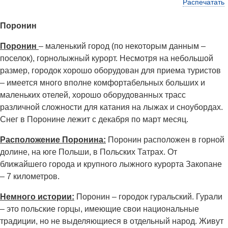
Распечатать
Поронин
Поронин
– маленький город (по некоторым данным –
поселок), горнолыжный курорт. Несмотря на небольшой
размер, городок хорошо оборудован для приема туристов
– имеется много вполне комфортабельных больших и
маленьких отелей, хорошо оборудованных трасс
различной сложности для катания на лыжах и сноубордах.
Снег в Поронине лежит с декабря по март месяц.
Расположение Поронина:
Поронин расположен в горной
долине, на юге Польши, в Польских Татрах. От
ближайшего города и крупного лыжного курорта Закопане
– 7 километров.
Немного истории:
Поронин – городок гуральский. Гурали
– это польские горцы, имеющие свои национальные
традиции, но не выделяющиеся в отдельный народ. Живут