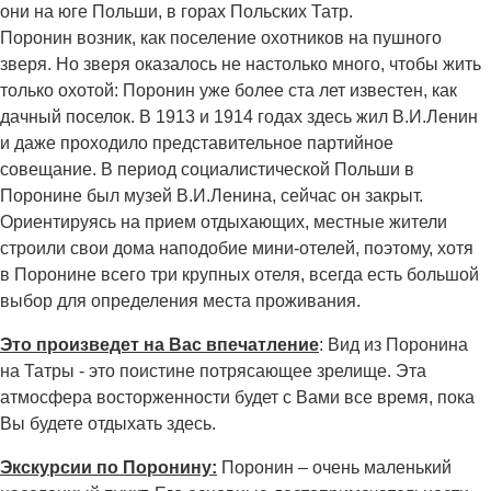
они на юге Польши, в горах Польских Татр.
Поронин возник, как поселение охотников на пушного
зверя. Но зверя оказалось не настолько много, чтобы жить
только охотой: Поронин уже более ста лет известен, как
дачный поселок. В 1913 и 1914 годах здесь жил В.И.Ленин
и даже проходило представительное партийное
совещание. В период социалистической Польши в
Поронине был музей В.И.Ленина, сейчас он закрыт.
Ориентируясь на прием отдыхающих, местные жители
строили свои дома наподобие мини-отелей, поэтому, хотя
в Поронине всего три крупных отеля, всегда есть большой
выбор для определения места проживания.
Это произведет на Вас впечатление
: Вид из Поронина
на Татры - это поистине потрясающее зрелище. Эта
атмосфера восторженности будет с Вами все время, пока
Вы будете отдыхать здесь.
Экскурсии по Поронину:
Поронин – очень маленький