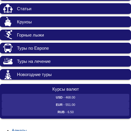
Статьи
Круизы
Горные лыжи
Туры по Европе
Туры на лечение
Новогодние туры
Курсы валют
USD
- 468.00
EUR
- 551.00
RUB
- 6.50
Алматы