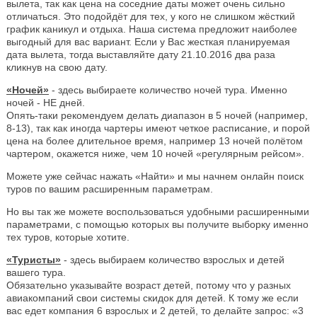
вылета, так как цена на соседние даты может очень сильно
отличаться. Это подойдёт для тех, у кого не слишком жёсткий
график каникул и отдыха. Наша система предложит наиболее
выгодный для вас вариант. Если у Вас жесткая планируемая
дата вылета, тогда выставляйте дату 21.10.2016 два раза
кликнув на свою дату.
«Ночей»
- здесь выбираете количество ночей тура. Именно
ночей - НЕ дней.
Опять-таки рекомендуем делать диапазон в 5 ночей (например,
8-13), так как иногда чартеры имеют четкое расписание, и порой
цена на более длительное время, например 13 ночей полётом
чартером, окажется ниже, чем 10 ночей «регулярным рейсом».
Можете уже сейчас нажать «Найти» и мы начнем онлайн поиск
туров по вашим расширенным параметрам.
Но вы так же можете воспользоваться удобными расширенными
параметрами, с помощью которых вы получите выборку именно
тех туров, которые хотите.
«Туристы»
- здесь выбираем количество взрослых и детей
вашего тура.
Обязательно указывайте возраст детей, потому что у разных
авиакомпаний свои системы скидок для детей. К тому же если
вас едет компания 6 взрослых и 2 детей, то делайте запрос: «3