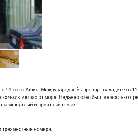
, в 90 км от Афин. Международный аэропорт находится в 12
нескольких метрах от моря. Недавно отел был полностью от
т комфортный и приятный отдых.
и трехместные номера.