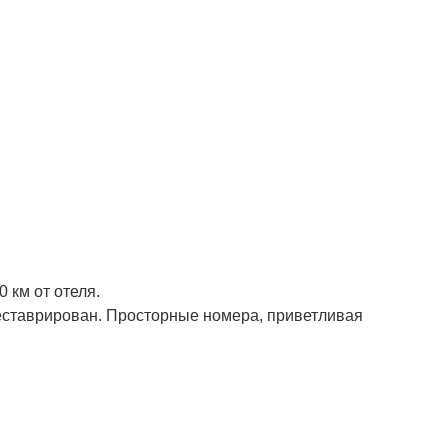
0 км от отеля.
реставрирован. Просторные номера, приветливая