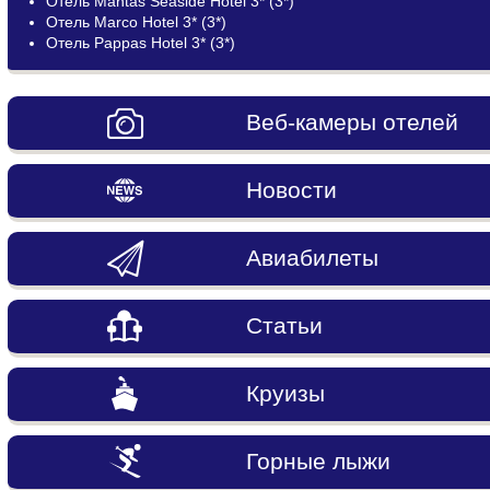
Отель Mantas Seaside Hotel 3* (3*)
Отель Marco Hotel 3* (3*)
Отель Pappas Hotel 3* (3*)
Веб-камеры отелей
Новости
Авиабилеты
Статьи
Круизы
Горные лыжи