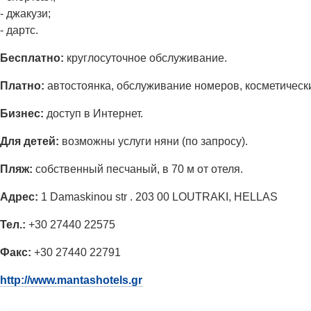
- джакузи;
- дартс.
Бесплатно:
круглосуточное обслуживание.
Платно:
автостоянка, обслуживание номеров, косметическ
Бизнес:
доступ в Интернет.
Для детей:
возможны услуги няни (по запросу).
Пляж:
собственный песчаный, в 70 м от отеля.
Адрес:
1 Damaskinou str . 203 00 LOUTRAKI, HELLAS
Тел.:
+30 27440 22575
Факс:
+30 27440 22791
http://www.mantashotels.gr