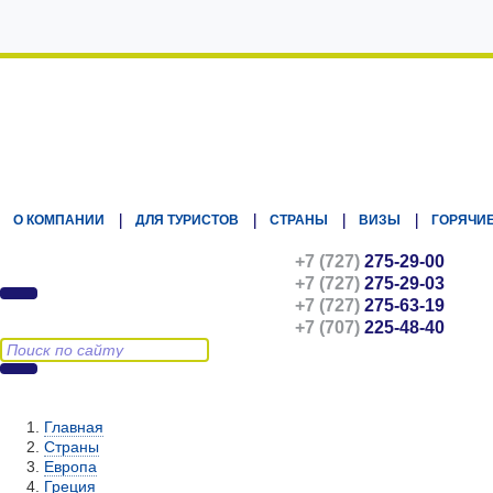
Kz.Eurasiatravel
О КОМПАНИИ
ДЛЯ ТУРИСТОВ
СТРАНЫ
ВИЗЫ
ГОРЯЧИЕ
+7 (727)
275-29-00
+7 (727)
275-29-03
+7 (727)
275-63-19
+7 (707)
225-48-40
Главная
Страны
Европа
Греция