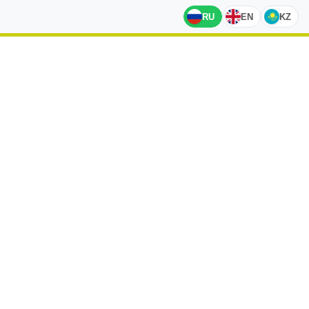
RU
EN
KZ