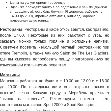
Цены на услуги ориентировочные.
Здесь же проходят занятия по подготовке к heli-ski (прыжки
с парашютом), есть бар, боулинг (6 дорожек, работает с
14.00 до 2.00), игровые автоматы, бильярд, караоке,
подземная автостоянка.
Рестораны:
Рестораны и кафе открываются, как правило,
после 17.00. Некоторые из них работают с утра, но
заказать можно только горячие и холодные напитки.
Советуем посетить небольшой уютный ресторанчик при
отеле Tremplin, а также чайную Salon de The Les Glaciers,
где вы сможете попробовать пиццу, приготовленную по
изысканным итальянским рецептам.
Магазины
Магазины работают по будням с 10.00 до 12.00 и с 16.00
до 20.00. По выходным дням они открыты только в
высокий сезон. Каждую среду в Мерибель приезжает
"рынок на колесах". Рекомендуем посетить сеть
спортивных магазинов Sport 2000 и Sport Boutique.
Лыжные автобусы (ski-buses)