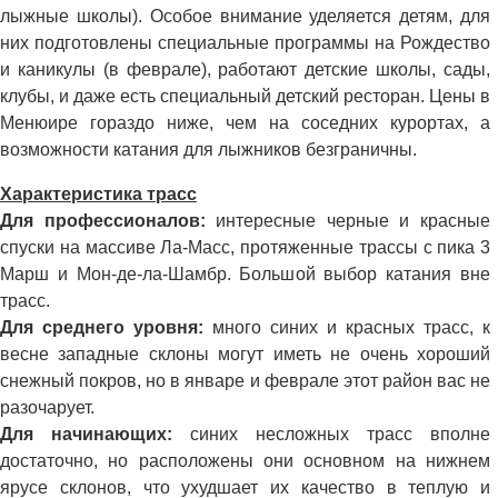
лыжные школы). Особое внимание уделяется детям, для
них подготовлены специальные программы на Рождество
и каникулы (в феврале), работают детские школы, сады,
клубы, и даже есть специальный детский ресторан. Цены в
Менюире гораздо ниже, чем на соседних курортах, а
возможности катания для лыжников безграничны.
Характеристика трасс
Для профессионалов:
интересные черные и красные
спуски на массиве Ла-Масс, протяженные трассы с пика 3
Марш и Мон-де-ла-Шамбр. Большой выбор катания вне
трасс.
Для среднего уровня:
много синих и красных трасс, к
весне западные склоны могут иметь не очень хороший
снежный покров, но в январе и феврале этот район вас не
разочарует.
Для начинающих:
синих несложных трасс вполне
достаточно, но расположены они основном на нижнем
ярусе склонов, что ухудшает их качество в теплую и