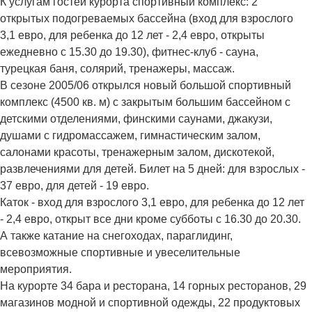
К услугам гостей курорта спортивный комплекс: 2
открытых подогреваемых бассейна (вход для взрослого
3,1 евро, для ребенка до 12 лет - 2,4 евро, открыты
ежедневно с 15.30 до 19.30), фитнес-клуб - сауна,
турецкая баня, солярий, тренажеры, массаж.
В сезоне 2005/06 открылся новый большой спортивный
комплекс (4500 кв. м) с закрытым большим бассейном с
детскими отделениями, финскими саунами, джакузи,
душами с гидромассажем, гимнастическим залом,
салонами красоты, тренажерным залом, дискотекой,
развлечениями для детей. Билет на 5 дней: для взрослых -
37 евро, для детей - 19 евро.
Каток - вход для взрослого 3,1 евро, для ребенка до 12 лет
- 2,4 евро, открыт все дни кроме субботы с 16.30 до 20.30.
А также катание на снегоходах, параглидинг,
всевозможные спортивные и увеселительные
мероприятия.
На курорте 34 бара и ресторана, 14 горных ресторанов, 29
магазинов модной и спортивной одежды, 22 продуктовых