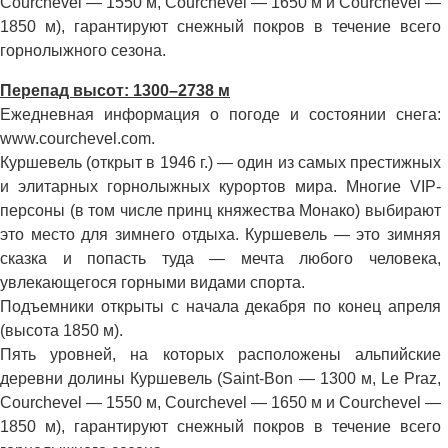
Courchevel — 1550 м, Courchevel — 1650 м и Courchevel —
1850 м), гарантируют снежный покров в течение всего
горнолыжного сезона.
Перепад высот: 1300–2738 м
Ежедневная информация о погоде и состоянии снега:
www.courchevel.com.
Куршевель (открыт в 1946 г.) — один из самых престижных
и элитарных горнолыжных курортов мира. Многие VIP-
персоны (в том числе принц княжества Монако) выбирают
это место для зимнего отдыха. Куршевель — это зимняя
сказка и попасть туда — мечта любого человека,
увлекающегося горными видами спорта.
Подъемники открыты с начала декабря по конец апреля
(высота 1850 м).
Пять уровней, на которых расположены альпийские
деревни долины Куршевель (Saint-Bon — 1300 м, Le Praz,
Courchevel — 1550 м, Courchevel — 1650 м и Courchevel —
1850 м), гарантируют снежный покров в течение всего