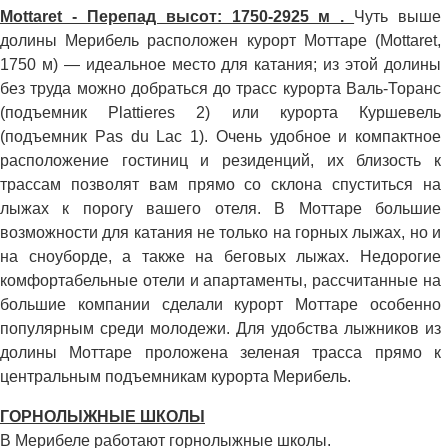
Mottaret - Перепад высот: 1750-2925 м .
Чуть выше
долины Мерибель расположен курорт Моттаре (Mottaret,
1750 м) — идеальное место для катания; из этой долины
без труда можно добраться до трасс курорта Валь-Торанс
(подъемник Plattieres 2) или курорта Куршевель
(подъемник Pas du Lac 1). Очень удобное и компактное
расположение гостиниц и резиденций, их близость к
трассам позволят вам прямо со склона спуститься на
лыжах к порогу вашего отеля. В Моттаре большие
возможности для катания не только на горных лыжах, но и
на сноуборде, а также на беговых лыжах. Недорогие
комфортабельные отели и апартаменты, рассчитанные на
большие компании сделали курорт Моттаре особенно
популярным среди молодежи. Для удобства лыжников из
долины Моттаре проложена зеленая трасса прямо к
центральным подъемникам курорта Мерибель.
ГОРНОЛЫЖНЫЕ ШКОЛЫ
В Мерибеле работают горнолыжные школы.