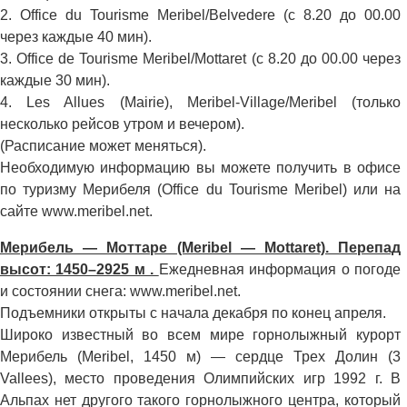
2. Office du Tourisme Meribel/Belvedere (с 8.20 до 00.00
через каждые 40 мин).
3. Office de Tourisme Meribel/Mottaret (с 8.20 до 00.00 через
каждые 30 мин).
4. Les Allues (Mairie), Meribel-Village/Meribel (только
несколько рейсов утром и вечером).
(Расписание может меняться).
Необходимую информацию вы можете получить в офисе
по туризму Мерибеля (Office du Tourisme Meribel) или на
сайте www.meribel.net.
Мерибель — Моттаре (Meribel — Mottaret). Перепад
высот: 1450–2925 м .
Ежедневная информация о погоде
и состоянии снега: www.meribel.net.
Подъемники открыты с начала декабря по конец апреля.
Широко известный во всем мире горнолыжный курорт
Мерибель (Meribel, 1450 м) — сердце Трех Долин (3
Vallees), место проведения Олимпийских игр 1992 г. В
Альпах нет другого такого горнолыжного центра, который