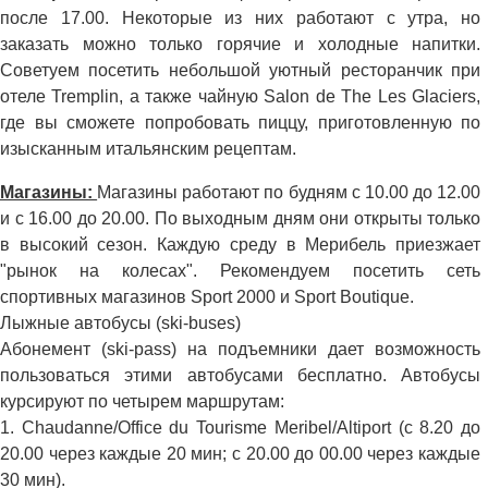
после 17.00. Некоторые из них работают с утра, но
заказать можно только горячие и холодные напитки.
Советуем посетить небольшой уютный ресторанчик при
отеле Tremplin, а также чайную Salon de The Les Glaciers,
где вы сможете попробовать пиццу, приготовленную по
изысканным итальянским рецептам.
Магазины:
Магазины работают по будням с 10.00 до 12.00
и с 16.00 до 20.00. По выходным дням они открыты только
в высокий сезон. Каждую среду в Мерибель приезжает
"рынок на колесах". Рекомендуем посетить сеть
спортивных магазинов Sport 2000 и Sport Boutique.
Лыжные автобусы (ski-buses)
Абонемент (ski-pass) на подъемники дает возможность
пользоваться этими автобусами бесплатно. Автобусы
курсируют по четырем маршрутам:
1. Chaudanne/Office du Tourisme Meribel/Altiport (с 8.20 до
20.00 через каждые 20 мин; с 20.00 до 00.00 через каждые
30 мин).