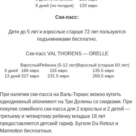
6 дней (по полдня)
120 евро
Ски-пасс:
Дети до 5 лет и взрослые старше 72 лет пользуются
подъемниками бесплатно.
Ски-пасс VAL THORENS — ORELLE
Взрослый
Ребенок (5-12 лет)
Взрослый (старше 60 лет)
6 дней
166 евро
116 евро
135.5 евро
13 дней
327 евро
231.5 евро
268,5 евро
При наличии ски-пасса на Валь-Торанс можно купить
однодневный абонемент на Три Долины со скидками. При
покупке семейного ски-пасса для 2 взрослых и 2 детей —
третьему и четвертому ребенку младше 18 лет
предоставляется детский тариф. Бугеля Du Retour и
Marmotton бесплатные.