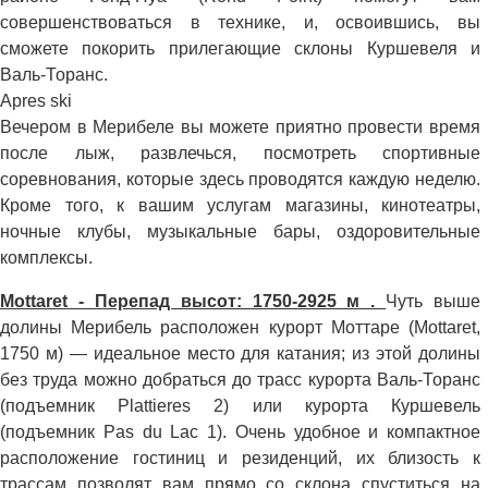
совершенствоваться в технике, и, освоившись, вы
сможете покорить прилегающие склоны Куршевеля и
Валь-Торанс.
Apres ski
Вечером в Мерибеле вы можете приятно провести время
после лыж, развлечься, посмотреть спортивные
соревнования, которые здесь проводятся каждую неделю.
Кроме того, к вашим услугам магазины, кинотеатры,
ночные клубы, музыкальные бары, оздоровительные
комплексы.
Mottaret - Перепад высот: 1750-2925 м .
Чуть выше
долины Мерибель расположен курорт Моттаре (Mottaret,
1750 м) — идеальное место для катания; из этой долины
без труда можно добраться до трасс курорта Валь-Торанс
(подъемник Plattieres 2) или курорта Куршевель
(подъемник Pas du Lac 1). Очень удобное и компактное
расположение гостиниц и резиденций, их близость к
трассам позволят вам прямо со склона спуститься на