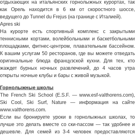
отдыхающих на итальянских горнолыжных курортах, так
как Орель находится в 6 км от скоростного шоссе,
ведущего до Tunnel du Frejus (на границе с Италией).
Apres ski
На курорте есть спортивный комплекс с закрытыми
теннисными кортами, волейбольными и баскетбольными
площадками, фитнес-центром, плавательным бассейном.
К вашим услугам 50 ресторанов, где вы можете отведать
оригинальные блюда французской кухни. Для тех, кто
жаждет бурных ночных развлечений, до 4 часов утра
открыты ночные клубы и бары с живой музыкой.
Горнолыжные школы
The French Ski School (E.S.F. — www.esf-valthorens.com),
Ski Cool, Ski Surf, Nature — информация на сайте
www.valthorens.com.
Если вы бронируете уроки в горнолыжных школах, то
лучше это делать вместе со ски-пассом — так удобнее и
дешевле. Для семей из 3-4 человек предоставляются