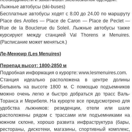
Лыжные автобусы (ski-buses)
Бесплатные автобусы ходят с 8.00 до 24.00 по маршруту
Place des Arolles — Place de Caron — Place de Peclet —
Rue de la Bouclerue du Soleil. Лыжные автобусы также
курсируют между станцией Val Thorens и Menuires.
(Расписание может меняться.)
Ле-Менюир (Les Menuires)
Перепад высот: 1800-2850 м
Подробная информация о курорте: www.lesmenuires.com.
Станция идеально расположена в центре долины
Бельвиль на высоте 1800 м. С помощью подъемников
можно очень легко и быстро добраться до трасс Валь-
Торанса и Мерибеля. На курорте все предусмотрено для
удобства лыжников: резиденции, отели или шале
расположены рядом с трассами или подъемниками на
южном склоне, хорошо развита инфраструктура (бары,
рестораны, дискотеки, магазины, спортивный комплекс,