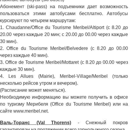
Абонемент (ski-pass) на подъемники дает возможность
пользоваться этими автобусами бесплатно. Автобусы
курсируют по четырем маршрутам:
1. Chaudanne/Office du Tourisme Meribel/Altiport (с 8.20 до
20.00 через каждые 20 мин; с 20.00 до 00.00 через каждые
30 мин).
2. Office du Tourisme Meribel/Belvedere (с 8.20 до 00.00
через каждые 40 мин).
3. Office de Tourisme Meribel/Mottaret (с 8.20 до 00.00 через
каждые 30 мин).
4. Les Allues (Mairie), Meribel-Village/Meribel (только
несколько рейсов утром и вечером).
(Расписание может меняться).
Необходимую информацию вы можете получить в офисе
по туризму Мерибеля (Office du Tourisme Meribel) или на
сайте www.meribel.net.
Валь-Торанс (Val Thorens)
- Снежный покров
гарантирован на протяжении всего горнолыжного сезона.