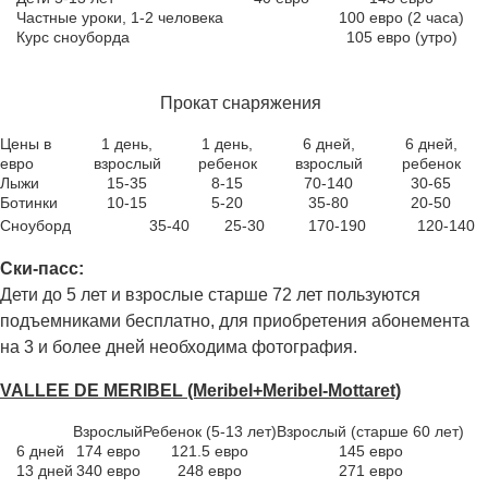
Частные уроки, 1-2 человека
100 евро (2 часа)
Курс сноуборда
105 евро (утро)
Прокат снаряжения
Цены в
1 день,
1 день,
6 дней,
6 дней,
евро
взрослый
ребенок
взрослый
ребенок
Лыжи
15-35
8-15
70-140
30-65
Ботинки
10-15
5-20
35-80
20-50
Сноуборд
35-40
25-30
170-190
120-140
Ски-пасс:
Дети до 5 лет и взрослые старше 72 лет пользуются
подъемниками бесплатно, для приобретения абонемента
на 3 и более дней необходима фотография.
VALLEE DE MERIBEL (Meribel+Meribel-Mottaret)
Взрослый
Ребенок (5-13 лет)
Взрослый (старше 60 лет)
6 дней
174 евро
121.5 евро
145 евро
13 дней
340 евро
248 евро
271 евро