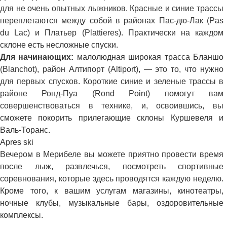
для не очень опытных лыжников. Красные и синие трассы
переплетаются между собой в районах Пас-дю-Лак (Pas
du Lac) и Платьер (Plattieres). Практически на каждом
склоне есть несложные спуски.
Для начинающих:
малолюдная широкая трасса Бланшо
(Blanchot), район Алтипорт (Altiport), — это то, что нужно
для первых спусков. Короткие синие и зеленые трассы в
районе Ронд-Пуа (Rond Point) помогут вам
совершенствоваться в технике, и, освоившись, вы
сможете покорить прилегающие склоны Куршевеля и
Валь-Торанс.
Apres ski
Вечером в Мерибеле вы можете приятно провести время
после лыж, развлечься, посмотреть спортивные
соревнования, которые здесь проводятся каждую неделю.
Кроме того, к вашим услугам магазины, кинотеатры,
ночные клубы, музыкальные бары, оздоровительные
комплексы.