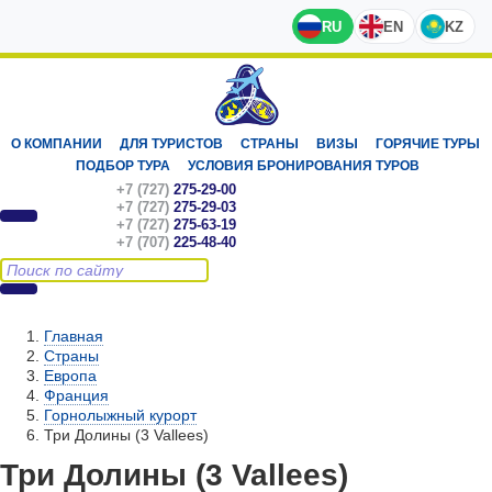
RU
EN
KZ
О КОМПАНИИ
ДЛЯ ТУРИСТОВ
СТРАНЫ
ВИЗЫ
ГОРЯЧИЕ ТУРЫ
ПОДБОР ТУРА
УСЛОВИЯ БРОНИРОВАНИЯ ТУРОВ
+7 (727)
275-29-00
+7 (727)
275-29-03
+7 (727)
275-63-19
+7 (707)
225-48-40
Главная
Страны
Европа
Франция
Горнолыжный курорт
Три Долины (3 Vallees)
Три Долины (3 Vallees)