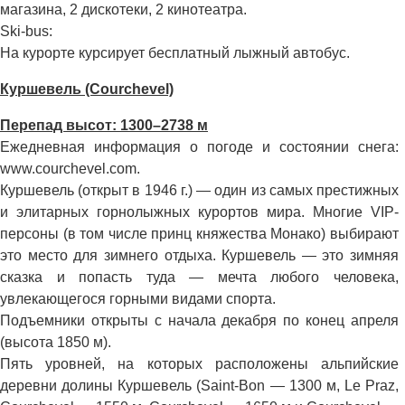
магазина, 2 дискотеки, 2 кинотеатра.
Ski-bus:
На курорте курсирует бесплатный лыжный автобус.
Куршевель (Courchevel)
Перепад высот: 1300–2738 м
Ежедневная информация о погоде и состоянии снега:
www.courchevel.com.
Куршевель (открыт в 1946 г.) — один из самых престижных
и элитарных горнолыжных курортов мира. Многие VIP-
персоны (в том числе принц княжества Монако) выбирают
это место для зимнего отдыха. Куршевель — это зимняя
сказка и попасть туда — мечта любого человека,
увлекающегося горными видами спорта.
Подъемники открыты с начала декабря по конец апреля
(высота 1850 м).
Пять уровней, на которых расположены альпийские
деревни долины Куршевель (Saint-Bon — 1300 м, Le Praz,