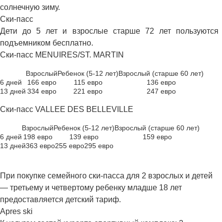
солнечную зиму.
Ски-пасс
Дети до 5 лет и взрослые старше 72 лет пользуются
подъемником бесплатно.
Ски-пасс MENUIRES/ST. MARTIN
Взрослый
Ребенок (5-12 лет)
Взрослый (старше 60 лет)
6 дней
166 евро
115 евро
136 евро
13 дней
334 евро
221 евро
247 евро
Ски-пасс VALLEE DES BELLEVILLE
Взрослый
Ребенок (5-12 лет)
Взрослый (старше 60 лет)
6 дней
198 евро
139 евро
159 евро
13 дней
363 евро
255 евро
295 евро
При покупке семейного ски-пасса для 2 взрослых и детей
— третьему и четвертому ребенку младше 18 лет
предоставляется детский тариф.
Apres ski