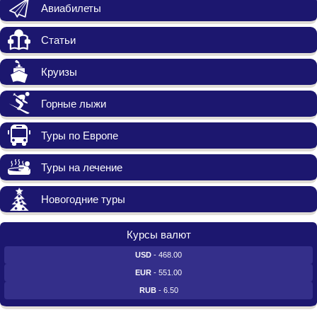
Авиабилеты
Статьи
Круизы
Горные лыжи
Туры по Европе
Туры на лечение
Новогодние туры
Курсы валют
USD
- 468.00
EUR
- 551.00
RUB
- 6.50