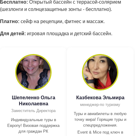
Бесплатно:
Открытый бассейн с террасой-солярием
(шезлонги и солнцезащитные зонты - бесплатно).
Платно:
сейф на рецепции, фитнес и массаж.
Для детей:
игровая площадка и детский бассейн.
Шепеленко Ольга
Казбекова Эльмира
Николаевна
менеджер-по туризму
Заместитель Директора
Туры и авиабилеты в любую
точку мира! Горящие туры и
Индивидуальные туры в
спецпредложения.
Европу! Визовая поддержка
для граждан РК
Event & Mice под ключ в