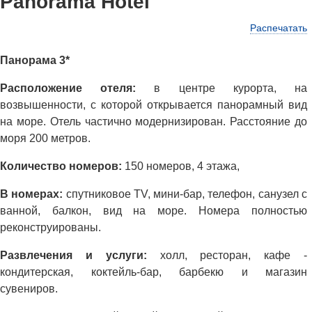
Panorama Hotel
Распечатать
Панорама 3*
Расположение отеля:
в центре курорта, на
возвышенности, с которой открывается панорамный вид
на море. Отель частично модернизирован. Расстояние до
моря 200 метров.
Количество номеров:
150 номеров, 4 этажа,
В номерах:
спутниковое TV, мини-бар, телефон, санузел с
ванной, балкон, вид на море. Номера полностью
реконструированы.
Развлечения и услуги:
холл, ресторан, кaфе -
кондитерская, коктeйль-бap, барбекю и магазин
сувениров.