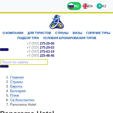
RU
EN
KZ
О КОМПАНИИ
ДЛЯ ТУРИСТОВ
СТРАНЫ
ВИЗЫ
ГОРЯЧИЕ ТУРЫ
ПОДБОР ТУРА
УСЛОВИЯ БРОНИРОВАНИЯ ТУРОВ
+7 (727)
275-29-00
+7 (727)
275-29-03
+7 (727)
275-63-19
+7 (707)
225-48-40
Главная
Страны
Европа
Болгария
Пляж
Св.Константин
Panorama Hotel