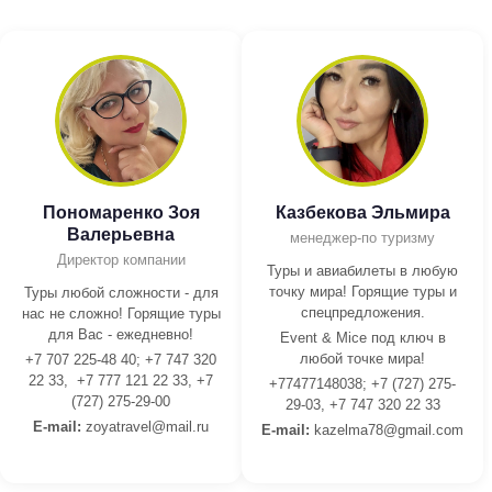
Пономаренко Зоя
Казбекова Эльмира
Валерьевна
менеджер-по туризму
Директор компании
Туры и авиабилеты в любую
точку мира! Горящие туры и
Туры любой сложности - для
спецпредложения.
нас не сложно! Горящие туры
для Вас - ежедневно!
Event & Mice под ключ в
любой точке мира!
+7 707 225-48 40; +7 747 320
22 33, +7 777 121 22 33, +7
+77477148038; +7 (727) 275-
(727) 275-29-00
29-03, +7 747 320 22 33
E-mail:
z
oyatravel@mail.ru
E-mail:
kazelma78@gmail.com