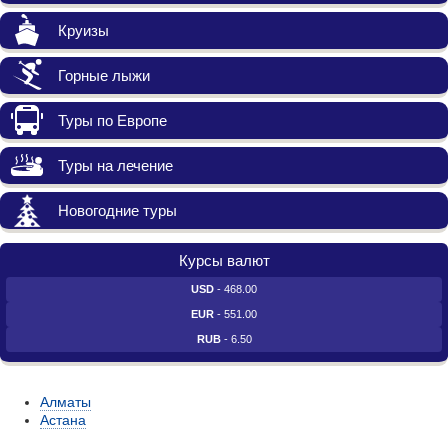
Круизы
Горные лыжи
Туры по Европе
Туры на лечение
Новогодние туры
Курсы валют
USD
- 468.00
EUR
- 551.00
RUB
- 6.50
Алматы
Астана