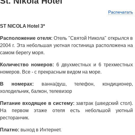
St. Nikola Hotel
Распечатать
ST NICOLA Hotel 3*
Расположение отеля:
Отель "Святой Никола" открылся в
2004 г. Эта небольшая уютная гостиница расположена на
самом берегу моря.
Количество номеров:
6 двухместных и 6 трехместных
номеров. Все - с прекрасным видом на море.
В номерах:
ванна/душ, телефон, кондиционер,
холодильник, балкон, телевизор
Питание входящее в систему:
завтрак (шведский стол).
На первом этаже отеля есть небольшой уютный
ресторанчик.
Платно:
выход в Интернет.