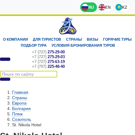
RU
EN
KZ
О КОМПАНИИ
ДЛЯ ТУРИСТОВ
СТРАНЫ
ВИЗЫ
ГОРЯЧИЕ ТУРЫ
ПОДБОР ТУРА
УСЛОВИЯ БРОНИРОВАНИЯ ТУРОВ
+7 (727)
275-29-00
+7 (727)
275-29-03
+7 (727)
275-63-19
+7 (707)
225-48-40
Главная
Страны
Европа
Болгария
Пляж
Созополь
St. Nikola Hotel