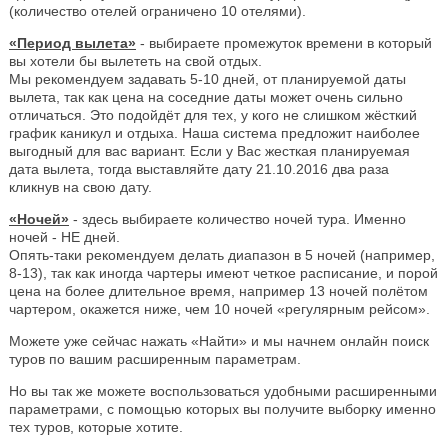
(количество отелей ограничено 10 отелями).
«Период вылета»
- выбираете промежуток времени в который
вы хотели бы вылететь на свой отдых.
Мы рекомендуем задавать 5-10 дней, от планируемой даты
вылета, так как цена на соседние даты может очень сильно
отличаться. Это подойдёт для тех, у кого не слишком жёсткий
график каникул и отдыха. Наша система предложит наиболее
выгодный для вас вариант. Если у Вас жесткая планируемая
дата вылета, тогда выставляйте дату 21.10.2016 два раза
кликнув на свою дату.
«Ночей»
- здесь выбираете количество ночей тура. Именно
ночей - НЕ дней.
Опять-таки рекомендуем делать диапазон в 5 ночей (например,
8-13), так как иногда чартеры имеют четкое расписание, и порой
цена на более длительное время, например 13 ночей полётом
чартером, окажется ниже, чем 10 ночей «регулярным рейсом».
Можете уже сейчас нажать «Найти» и мы начнем онлайн поиск
туров по вашим расширенным параметрам.
Но вы так же можете воспользоваться удобными расширенными
параметрами, с помощью которых вы получите выборку именно
тех туров, которые хотите.