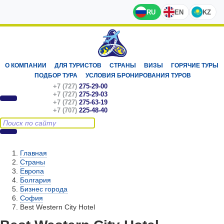
RU
EN
KZ
О КОМПАНИИ
ДЛЯ ТУРИСТОВ
СТРАНЫ
ВИЗЫ
ГОРЯЧИЕ ТУРЫ
ПОДБОР ТУРА
УСЛОВИЯ БРОНИРОВАНИЯ ТУРОВ
+7 (727)
275-29-00
+7 (727)
275-29-03
+7 (727)
275-63-19
+7 (707)
225-48-40
Главная
Страны
Европа
Болгария
Бизнес города
София
Best Western City Hotel