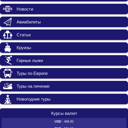
Новости
Авиабилеты
Статьи
Круизы
Горные лыжи
Туры по Европе
Туры на лечение
Новогодние туры
Курсы валют
USD
- 468.00