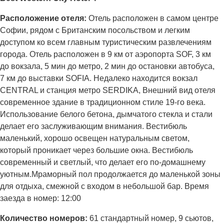
Расположение отеля:
Отель расположен в самом центре
Софии, рядом с Британским посольством и легким
доступом ко всем главным туристическим развлечениям
города. Отель расположен в 9 км от аэропорта SOF, 3 км
до вокзала, 5 мин до метро, 2 мин до остановки автобуса,
7 км до выставки SOFIA. Недалеко находится вокзал
CENTRAL и станция метро SERDIKA, Внешний вид отеля
современное здание в традиционном стиле 19-го века.
Использование белого бетона, дымчатого стекла и стали
делает его заслуживающим внимания. Вестибюль
маленький, хорошо освещен натуральным светом,
который проникает через большие окна. Вестибюль
современный и светлый, что делает его по-домашнему
уютным.Мраморный пол продолжается до маленькой зоны
для отдыха, смежной с входом в небольшой бар. Время
заезда в номер: 12:00
Количество номеров:
61 стандартный номер, 9 сьютов,