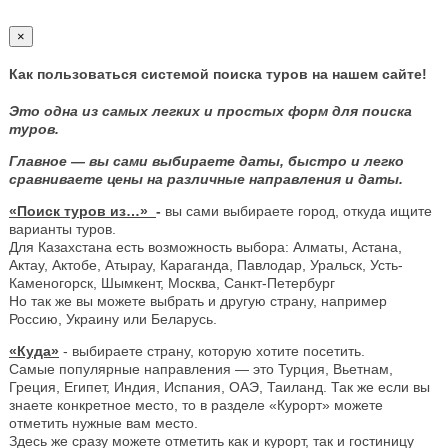
×
Как пользоваться системой поиска туров на нашем сайте!
Это одна из самых легких и простых форм для поиска
туров.
Главное — вы сами выбираете даты, быстро и легко
сравниваете цены на различные направления и даты.
«Поиск туров из…»
-
вы сами выбираете город, откуда ищите
варианты туров.
Для Казахстана есть возможность выбора: Алматы, Астана,
Актау, Актобе, Атырау, Караганда, Павлодар, Уральск, Усть-
Каменогорск, Шымкент, Москва, Санкт-Петербург
Но так же вы можете выбрать и другую страну, например
Россию, Украину или Беларусь.
«Куда»
- выбираете страну, которую хотите посетить.
Самые популярные направления — это Турция, Вьетнам,
Греция, Египет, Индия, Испания, ОАЭ, Таиланд. Так же если вы
знаете конкретное место, то в разделе «Курорт» можете
отметить нужные вам место.
Здесь же сразу можете отметить как и курорт, так и гостиницу