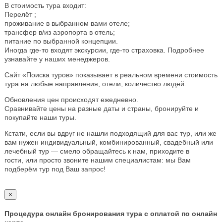
В стоимость тура входит:
Перелёт ;
проживание в выбранном вами отеле;
трансфер в/из аэропорта в отель;
питание по выбранной концепции.
Иногда где-то входят экскурсии, где-то страховка. Подробнее
узнавайте у наших менеджеров.
Сайт «Поиска туров» показывает в реальном времени стоимость
тура на любые направления, отели, количество людей.
Обновления цен происходят ежедневно.
Сравнивайте цены на разные даты и страны, бронируйте и
покупайте наши туры.
Кстати, если вы вдруг не нашли подходящий для вас тур, или же
вам нужен индивидуальный, комбинированный, свадебный или
лечебный тур — смело обращайтесь к нам, приходите в
гости, или просто звоните нашим специалистам: мы Вам
подберём тур под Ваш запрос!
×
Процедура онлайн бронирования тура с оплатой по онлайн