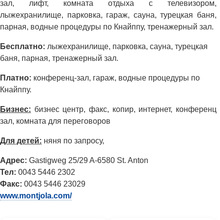
зал, лифт, комната отдыха с телевизором,
лыжехранилище, парковка, гараж, сауна, турецкая баня,
парная, водные процедуры по Кнайппу, тренажерный зал.
Бесплатно:
лыжехранилище, парковка, сауна, турецкая
баня, парная, тренажерный зал.
Платно:
конференц-зал, гараж, водные процедуры по
Кнайппу.
Бизнес:
бизнес центр, факс, копир, интернет, конференц
зал, комната для переговоров
Для детей:
няня по запросу,
Адрес:
Gastigweg 25/29 A-6580 St. Anton
Тел:
0043 5446 2302
Факс:
0043 5446 23029
www.montjola.com/