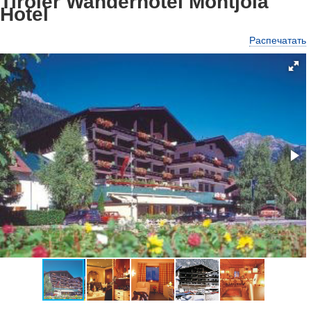
Tiroler Wanderhotel Montjola
Hotel
Распечатать