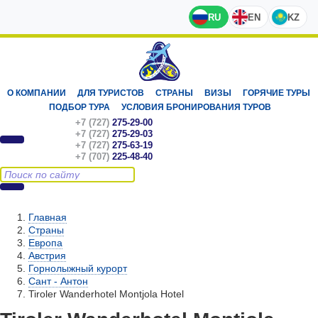
RU
EN
KZ
О КОМПАНИИ
ДЛЯ ТУРИСТОВ
СТРАНЫ
ВИЗЫ
ГОРЯЧИЕ ТУРЫ
ПОДБОР ТУРА
УСЛОВИЯ БРОНИРОВАНИЯ ТУРОВ
+7 (727)
275-29-00
+7 (727)
275-29-03
+7 (727)
275-63-19
+7 (707)
225-48-40
Главная
Страны
Европа
Австрия
Горнолыжный курорт
Сант - Антон
Tiroler Wanderhotel Montjola Hotel