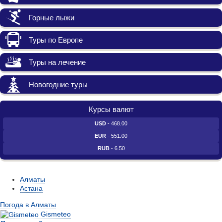
Горные лыжи
Туры по Европе
Туры на лечение
Новогодние туры
Курсы валют
USD
- 468.00
EUR
- 551.00
RUB
- 6.50
Алматы
Астана
Погода в Алматы
Gismeteo