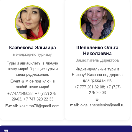
Казбекова Эльмира
Шепеленко Ольга
Николаевна
менеджер-по туризму
Заместитель Директора
Туры и авиабилеты в любую
точку мира! Горящие туры и
Индивидуальные туры в
спецпредложения.
Европу! Визовая поддержка
для граждан РК
Event & Mice под ключ в
любой точке мира!
+7 777 261 82 08; +7 (727)
275-29-03
+77477148038; +7 (727) 275-
29-03, +7 747 320 22 33
E-
mail:
olga_shepelenko@mail.ru,
E-mail:
kazelma78@gmail.com