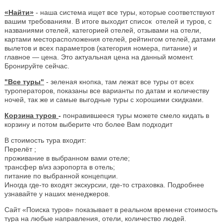
«Найти»
- наша система ищет все туры, которые соответствуют
вашим требованиям. В итоге выходит список отелей и туров, с
названиями отелей, категорией отелей, отзывами на отели,
картами месторасположения отелей, рейтингом отелей, датами
вылетов и всех параметров (категория номера, питание) и
главное — цена. Это актуальная цена на данный момент.
Бронируйте сейчас.
"Все туры"
- зеленая кнопка, там лежат все туры от всех
туроператоров, показаны все варианты по датам и количеству
ночей, так же и самые выгодные туры с хорошими скидками.
Корзина туров
-
понравившееся туры можете смело кидать в
корзину и потом выберите что более Вам подходит
В стоимость тура входит:
Перелёт ;
проживание в выбранном вами отеле;
трансфер в/из аэропорта в отель;
питание по выбранной концепции.
Иногда где-то входят экскурсии, где-то страховка. Подробнее
узнавайте у наших менеджеров.
Сайт «Поиска туров» показывает в реальном времени стоимость
тура на любые направления, отели, количество людей.