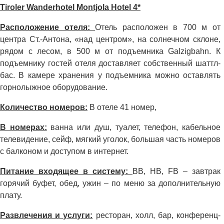
Tiroler Wanderhotel Montjola Hotel 4*
Расположение отеля:
Отель расположен в 700 м от
центра Ст.-Антона, «над центром», на солнечном склоне,
рядом с лесом, в 500 м от подъемника Galzigbahn. К
подъемнику гостей отеля доставляет собственный шаттл-
бас. В камере хранения у подъемника можно оставлять
горнолыжное оборудование.
Количество номеров:
В отеле 41 номер,
В номерах:
ванна или душ, туалет, телефон, кабельное
телевидение, сейф, мягкий уголок, большая часть номеров
с балконом и доступом в интернет.
Питание входящее в систему:
BB, HB, FB – завтрак
горячий буфет, обед, ужин – по меню за дополнительную
плату.
Развлечения и услуги:
ресторан, холл, бар, конференц-