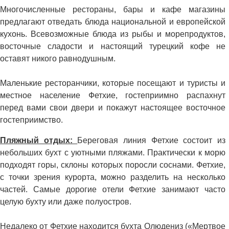
Многочисленные рестораны, бары и кафе магазины
предлагают отведать блюда национальной и европейской
кухонь. Всевозможные блюда из рыбы и морепродуктов,
восточные сладости и настоящий турецкий кофе не
оставят никого равнодушным.
Маленькие ресторанчики, которые посещают и туристы и
местное население Фетхие, гостеприимно распахнут
перед вами свои двери и покажут настоящее восточное
гостеприимство.
Пляжный отдых:
Береговая линия Фетхие состоит из
небольших бухт с уютными пляжами. Практически к морю
подходят горы, склоны которых поросли соснами. Фетхие,
с точки зрения курорта, можно разделить на несколько
частей. Самые дорогие отели Фетхие занимают часто
целую бухту или даже полуостров.
Недалеко от Фетхие находится бухта Олюдениз («Мертвое