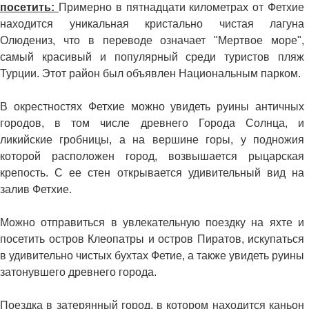
посетить:
Примерно в пятнадцати километрах от Фетхие
находится уникальная кристально чистая лагуна
Олюдениз, что в переводе означает "Мертвое море",
самый красивый и популярный среди туристов пляж
Турции. Этот район был объявлен Национальным парком.
В окрестностях Фетхие можно увидеть руины античных
городов, в том числе древнего Города Солнца, и
ликийские гробницы, а на вершине горы, у подножия
которой расположен город, возвышается рыцарская
крепость. С ее стен открывается удивительный вид на
залив Фетхие.
Можно отправиться в увлекательную поездку на яхте и
посетить остров Клеопатры и остров Пиратов, искупаться
в удивительно чистых бухтах Фетие, а также увидеть руины
затонувшего древнего города.
Поездка в затерянный город, в котором находится каньон