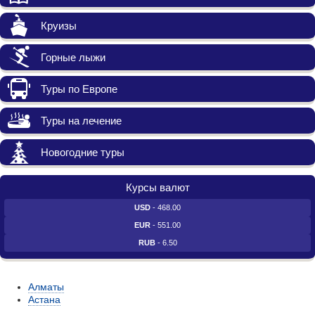
Круизы
Горные лыжи
Туры по Европе
Туры на лечение
Новогодние туры
Курсы валют
USD
- 468.00
EUR
- 551.00
RUB
- 6.50
Алматы
Астана