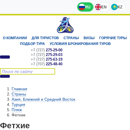
RU
EN
KZ
О КОМПАНИИ
ДЛЯ ТУРИСТОВ
СТРАНЫ
ВИЗЫ
ГОРЯЧИЕ ТУРЫ
ПОДБОР ТУРА
УСЛОВИЯ БРОНИРОВАНИЯ ТУРОВ
+7 (727)
275-29-00
+7 (727)
275-29-03
+7 (727)
275-63-19
+7 (707)
225-48-40
Главная
Страны
Азия, Ближний и Средний Восток
Турция
Пляж
Фетхие
Фетхие