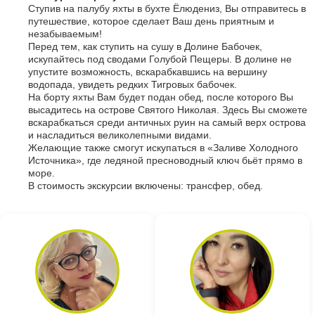
Ступив на палубу яхты в бухте Ёлюдениз, Вы отправитесь в
путешествие, которое сделает Ваш день приятным и
незабываемым!
Перед тем, как ступить на сушу в Долине Бабочек,
искупайтесь под сводами Голубой Пещеры. В долине не
упустите возможность, вскарабкавшись на вершину
водопада, увидеть редких Тигровых бабочек.
На борту яхты Вам будет подан обед, после которого Вы
высадитесь на острове Святого Николая. Здесь Вы сможете
вскарабкаться среди античных руин на самый верх острова
и насладиться великолепными видами.
Желающие также смогут искупаться в «Заливе Холодного
Источника», где ледяной пресноводный ключ бьёт прямо в
море.
В стоимость экскурсии включены: трансфер, обед.