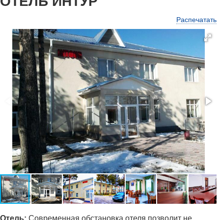
ОТЕЛЬ ИНТУР
Распечатать
Отель:
Современная обстановка отеля позволит не