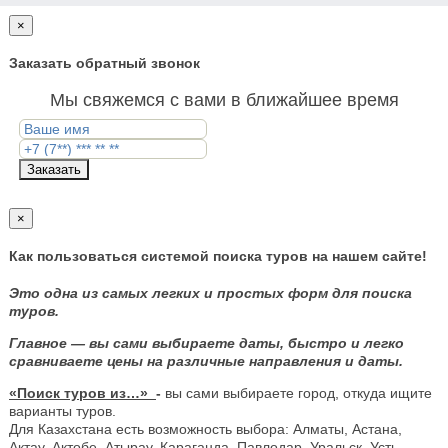
×
Заказать обратный звонок
Мы свяжемся с вами в ближайшее время
Заказать
×
Как пользоваться системой поиска туров на нашем сайте!
Это одна из самых легких и простых форм для поиска
туров.
Главное — вы сами выбираете даты, быстро и легко
сравниваете цены на различные направления и даты.
«Поиск туров из…»
-
вы сами выбираете город, откуда ищите
варианты туров.
Для Казахстана есть возможность выбора: Алматы, Астана,
Актау, Актобе, Атырау, Караганда, Павлодар, Уральск, Усть-