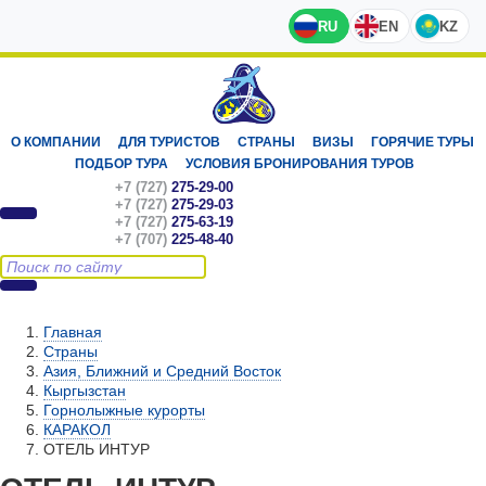
RU
EN
KZ
О КОМПАНИИ
ДЛЯ ТУРИСТОВ
СТРАНЫ
ВИЗЫ
ГОРЯЧИЕ ТУРЫ
ПОДБОР ТУРА
УСЛОВИЯ БРОНИРОВАНИЯ ТУРОВ
+7 (727)
275-29-00
+7 (727)
275-29-03
+7 (727)
275-63-19
+7 (707)
225-48-40
Главная
Страны
Азия, Ближний и Средний Восток
Кыргызстан
Горнолыжные курорты
КАРАКОЛ
ОТЕЛЬ ИНТУР