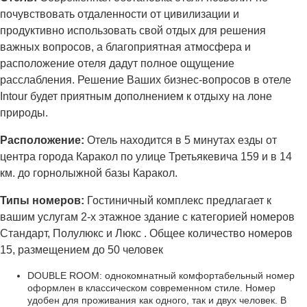
почувствовать отдаленности от цивилизации и
продуктивно использовать свой отдых для решения
важных вопросов, а благоприятная атмосфера и
расположение отеля дадут полное ощущение
расслабления. Решение Ваших бизнес-вопросов в отеле
Intour будет приятным дополнением к отдыху на лоне
природы.
Расположение:
Отель находится в 5 минутах езды от
центра города Каракол по улице Третьякевича 159 и в 14
км. до горнолыжной базы Каракол.
Типы номеров:
Гостиничный комплекс предлагает к
вашим услугам 2-х этажное здание с категорией номеров
Стандарт, Полулюкс и Люкс . Общее количество номеров
15, размещением до 50 человек
DOUBLE ROOM: однокомнатный комфортабельный номер
оформлен в классическом современном стиле. Номер
удобен для проживания как одного, так и двух человек. В