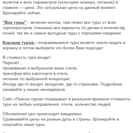
вылетов и всех параметров (категория номера, питание) и
главное — цена. Это актуальная цена на данный момент.
Бронируйте сейчас.
"Все туры"
- зеленая кнопка, там лежат все туры от всех
туроператоров, показаны все варианты по датам и количеству
ночей, так же и самые выгодные туры с хорошими скидками.
Корзина туров
-
понравившееся туры можете смело кидать в
корзину и потом выберите что более Вам подходит
В стоимость тура входит:
Перелёт ;
проживание в выбранном вами отеле;
трансфер в/из аэропорта в отель;
питание по выбранной концепции.
Иногда где-то входят экскурсии, где-то страховка. Подробнее
узнавайте у наших менеджеров.
Сайт «Поиска туров» показывает в реальном времени стоимость
тура на любые направления, отели, количество людей.
Обновления цен происходят ежедневно.
Сравнивайте цены на разные даты и страны, бронируйте и
покупайте наши туры.