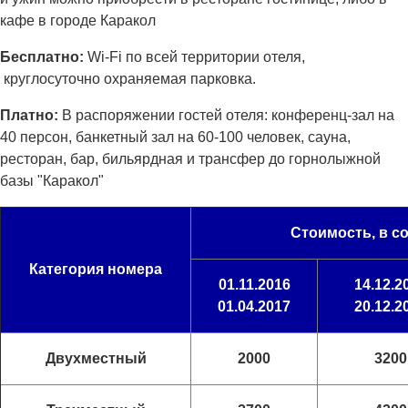
кафе в городе Каракол
Бесплатно:
Wi-Fi по всей территории отеля,
круглосуточно охраняемая парковка.
Платно:
В распоряжении гостей отеля: конференц-зал на
40 персон, банкетный зал на 60-100 человек, сауна,
ресторан, бар, бильярдная и трансфер до горнолыжной
базы "Каракол"
Стоимость, в с
Категория номера
01.11.2016
14.12.2
01.04.2017
20.12.2
Двухместный
2000
3200