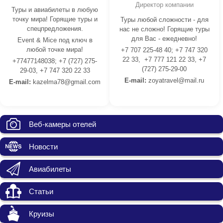
Директор компании
Туры и авиабилеты в любую
точку мира! Горящие туры и
Туры любой сложности - для
спецпредложения.
нас не сложно! Горящие туры
для Вас - ежедневно!
Event & Mice под ключ в
любой точке мира!
+7 707 225-48 40; +7 747 320
22 33, +7 777 121 22 33, +7
+77477148038; +7 (727) 275-
(727) 275-29-00
29-03, +7 747 320 22 33
E-mail:
z
oyatravel@mail.ru
E-mail:
kazelma78@gmail.com
Веб-камеры отелей
Новости
Авиабилеты
Статьи
Круизы