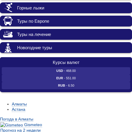
Горные лыжи
Туры по Европе
Туры на лечение
Новогодние туры
Курсы валют
USD
- 468.00
EUR
- 551.00
RUB
- 6.50
Алматы
Астана
Погода в Алматы
Gismeteo
Прогноз на 2 недели