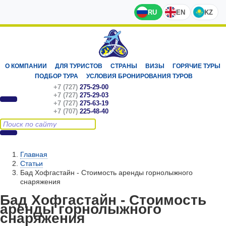
RU
EN
KZ
О КОМПАНИИ
ДЛЯ ТУРИСТОВ
СТРАНЫ
ВИЗЫ
ГОРЯЧИЕ ТУРЫ
ПОДБОР ТУРА
УСЛОВИЯ БРОНИРОВАНИЯ ТУРОВ
+7 (727)
275-29-00
+7 (727)
275-29-03
+7 (727)
275-63-19
+7 (707)
225-48-40
Главная
Статьи
Бад Хофгастайн - Стоимость аренды горнолыжного
снаряжения
Бад Хофгастайн - Стоимость
аренды горнолыжного
снаряжения