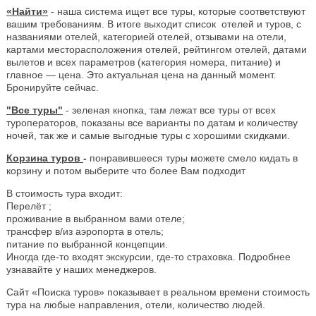
«Найти»
- наша система ищет все туры, которые соответствуют
вашим требованиям. В итоге выходит список отелей и туров, с
названиями отелей, категорией отелей, отзывами на отели,
картами месторасположения отелей, рейтингом отелей, датами
вылетов и всех параметров (категория номера, питание) и
главное — цена. Это актуальная цена на данный момент.
Бронируйте сейчас.
"Все туры"
- зеленая кнопка, там лежат все туры от всех
туроператоров, показаны все варианты по датам и количеству
ночей, так же и самые выгодные туры с хорошими скидками.
Корзина туров
-
понравившееся туры можете смело кидать в
корзину и потом выберите что более Вам подходит
В стоимость тура входит:
Перелёт ;
проживание в выбранном вами отеле;
трансфер в/из аэропорта в отель;
питание по выбранной концепции.
Иногда где-то входят экскурсии, где-то страховка. Подробнее
узнавайте у наших менеджеров.
Сайт «Поиска туров» показывает в реальном времени стоимость
тура на любые направления, отели, количество людей.