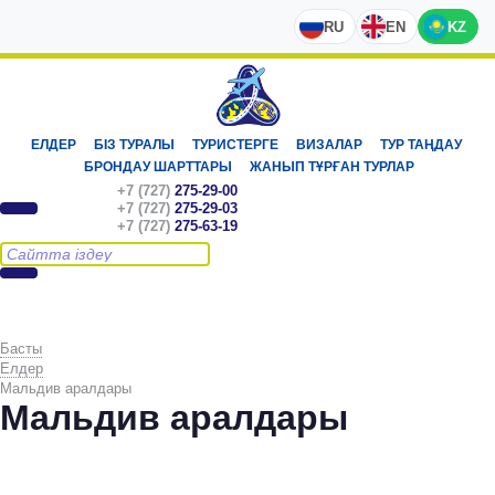
RU
EN
KZ
ЕЛДЕР
БІЗ ТУРАЛЫ
ТУРИСТЕРГЕ
ВИЗАЛАР
ТУР ТАҢДАУ
БРОНДАУ ШАРТТАРЫ
ЖАНЫП ТҰРҒАН ТУРЛАР
+7 (727)
275-29-00
+7 (727)
275-29-03
+7 (727)
275-63-19
Басты
Елдер
Мальдив аралдары
Мальдив аралдары