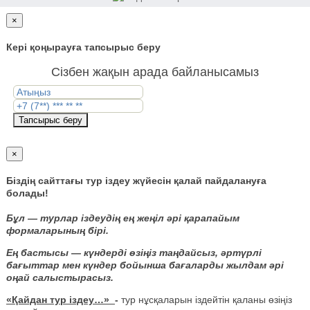
×
Кері қоңырауға тапсырыс беру
Сізбен жақын арада байланысамыз
Тапсырыс беру
×
Біздің сайттағы тур іздеу жүйесін қалай пайдалануға
болады!
Бұл — турлар іздеудің ең жеңіл әрі қарапайым
формаларының бірі.
Ең бастысы — күндерді өзіңіз таңдайсыз, әртүрлі
бағыттар мен күндер бойынша бағаларды жылдам әрі
оңай салыстырасыз.
«Қайдан тур іздеу…»
-
тур нұсқаларын іздейтін қаланы өзіңіз