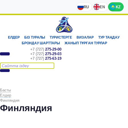
RU
EN
KZ
ЕЛДЕР
БІЗ ТУРАЛЫ
ТУРИСТЕРГЕ
ВИЗАЛАР
ТУР ТАҢДАУ
БРОНДАУ ШАРТТАРЫ
ЖАНЫП ТҰРҒАН ТУРЛАР
+7 (727)
275-29-00
+7 (727)
275-29-03
+7 (727)
275-63-19
Басты
Елдер
Финляндия
Финляндия