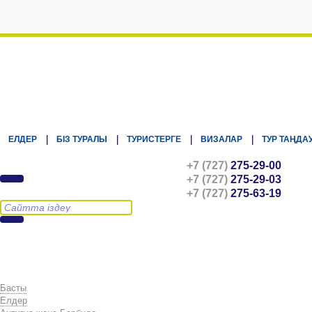
Kz.Eurasiatravel
ЕЛДЕР
БІЗ ТУРАЛЫ
ТУРИСТЕРГЕ
ВИЗАЛАР
ТУР ТАҢДА
+7 (727)
275-29-00
+7 (727)
275-29-03
+7 (727)
275-63-19
Басты
Елдер