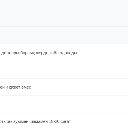
Ш доллары барлық жерде қабылданады
ейін қажет емес
отырғызуымен шамамен 18-20 сағат