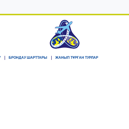
У
БРОНДАУ ШАРТТАРЫ
ЖАНЫП ТҰРҒАН ТУРЛАР