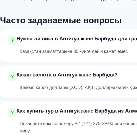
Часто задаваемые вопросы
Нужна ли виза в Антигуа және Барбуда для гр
Қазақстан азаматтарына 30 күнге дейін қажет емес
Какая валюта в Антигуа және Барбуда?
Шығыс кариб доллары (XCD), АҚШ доллары барлық 
Как купить тур в Антигуа және Барбуда из Ал
Позвоните нам по номеру +7 (727) 275-29-00 или напиш
минут.