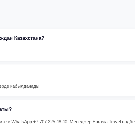
аждан Казахстана?
жерде қабылданады
маты?
ите в WhatsApp +7 707 225 48 40. Менеджер Eurasia Travel под