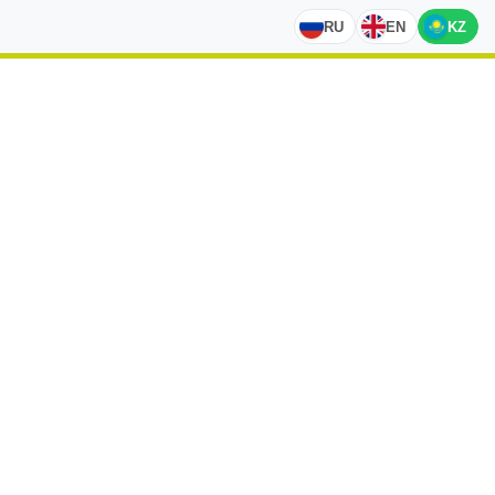
RU
EN
KZ