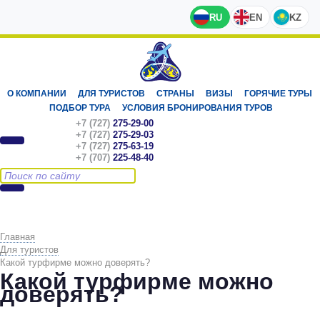
RU
EN
KZ
О КОМПАНИИ
ДЛЯ ТУРИСТОВ
СТРАНЫ
ВИЗЫ
ГОРЯЧИЕ ТУРЫ
ПОДБОР ТУРА
УСЛОВИЯ БРОНИРОВАНИЯ ТУРОВ
+7 (727)
275-29-00
+7 (727)
275-29-03
+7 (727)
275-63-19
+7 (707)
225-48-40
Главная
Для туристов
Какой турфирме можно доверять?
Какой турфирме можно
доверять?