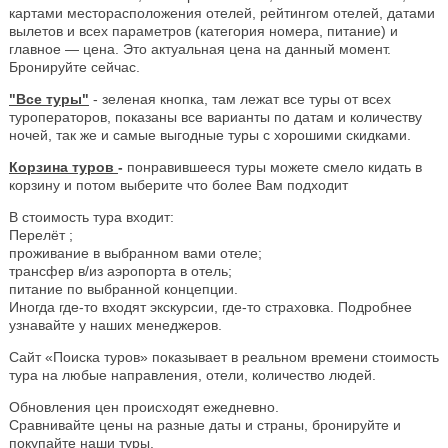
картами месторасположения отелей, рейтингом отелей, датами
вылетов и всех параметров (категория номера, питание) и
главное — цена. Это актуальная цена на данный момент.
Бронируйте сейчас.
"Все туры"
- зеленая кнопка, там лежат все туры от всех
туроператоров, показаны все варианты по датам и количеству
ночей, так же и самые выгодные туры с хорошими скидками.
Корзина туров
-
понравившееся туры можете смело кидать в
корзину и потом выберите что более Вам подходит
В стоимость тура входит:
Перелёт ;
проживание в выбранном вами отеле;
трансфер в/из аэропорта в отель;
питание по выбранной концепции.
Иногда где-то входят экскурсии, где-то страховка. Подробнее
узнавайте у наших менеджеров.
Сайт «Поиска туров» показывает в реальном времени стоимость
тура на любые направления, отели, количество людей.
Обновления цен происходят ежедневно.
Сравнивайте цены на разные даты и страны, бронируйте и
покупайте наши туры.