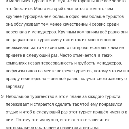
и маленьких турагентств. Будьте осторожны «не всё золото
что блестит». Много историй слышится о том что чем
крупнее турфирма чем больше офис чем больше туристов
она обслуживает тем менее качественный сервис среди
персонала и менеджеров. Крупным компаниям всё равно они
не цацкаются с туристами у них и так их много и они не
переживают за то что они много потеряют если вы к ним не
придёте в следующий раз. Часто отмечается
в таких
компаниях незаинтересованность и грубость менеджеров,
пофигизм гидов на месте встрече туристов, потому что им и в
правду неинтересно – они всё равно получат свою законную
зарплату.
Небольшое турагенство в этом плане за каждого туриста
переживает и старается сделать так чтоб ему понравился
отдых и чтоб в следующий раз этот турист пришёл именно к
ним. Потому что им нужно, и это от этого зависит их
материальное состояние и развитие агентства.