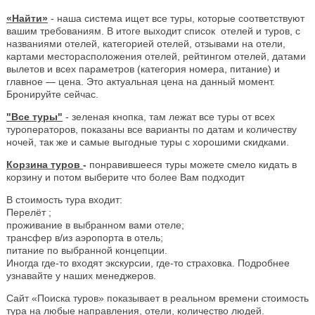
«Найти»
- наша система ищет все туры, которые соответствуют
вашим требованиям. В итоге выходит список отелей и туров, с
названиями отелей, категорией отелей, отзывами на отели,
картами месторасположения отелей, рейтингом отелей, датами
вылетов и всех параметров (категория номера, питание) и
главное — цена. Это актуальная цена на данный момент.
Бронируйте сейчас.
"Все туры"
- зеленая кнопка, там лежат все туры от всех
туроператоров, показаны все варианты по датам и количеству
ночей, так же и самые выгодные туры с хорошими скидками.
Корзина туров
-
понравившееся туры можете смело кидать в
корзину и потом выберите что более Вам подходит
В стоимость тура входит:
Перелёт ;
проживание в выбранном вами отеле;
трансфер в/из аэропорта в отель;
питание по выбранной концепции.
Иногда где-то входят экскурсии, где-то страховка. Подробнее
узнавайте у наших менеджеров.
Сайт «Поиска туров» показывает в реальном времени стоимость
тура на любые направления, отели, количество людей.