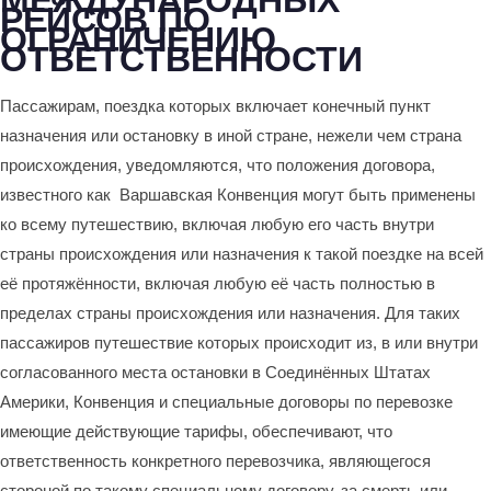
МЕЖДУНАРОДНЫХ
РЕЙСОВ ПО
ОГРАНИЧЕНИЮ
ОТВЕТСТВЕННОСТИ
Пассажирам, поездка которых включает конечный пункт
назначения или остановку в иной стране, нежели чем страна
происхождения, уведомляются, что положения договора,
известного как
Варшавская Конвенция могут быть применены
ко всему путешествию, включая любую его часть внутри
страны происхождения или назначения к такой поездке на всей
её протяжённости, включая любую её часть полностью в
пределах страны происхождения или назначения. Для таких
пассажиров путешествие которых происходит из, в или внутри
согласованного места остановки в Соединённых Штатах
Америки, Конвенция и специальные договоры по перевозке
имеющие действующие тарифы, обеспечивают, что
ответственность конкретного перевозчика, являющегося
стороной по такому специальному договору, за смерть или