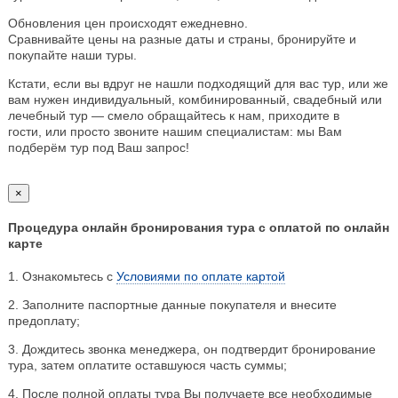
Обновления цен происходят ежедневно.
Сравнивайте цены на разные даты и страны, бронируйте и
покупайте наши туры.
Кстати, если вы вдруг не нашли подходящий для вас тур, или же
вам нужен индивидуальный, комбинированный, свадебный или
лечебный тур — смело обращайтесь к нам, приходите в
гости, или просто звоните нашим специалистам: мы Вам
подберём тур под Ваш запрос!
×
Процедура онлайн бронирования тура с оплатой по онлайн
карте
1. Ознакомьтесь с
Условиями по оплате картой
2. Заполните паспортные данные покупателя и внесите
предоплату;
3. Дождитесь звонка менеджера, он подтвердит бронирование
тура, затем оплатите оставшуюся часть суммы;
4. После полной оплаты тура Вы получаете все необходимые