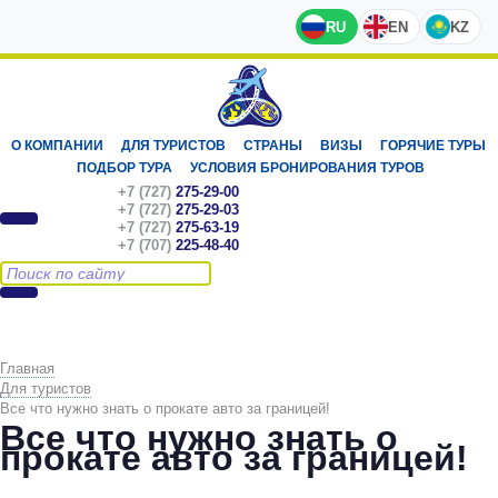
RU
EN
KZ
О КОМПАНИИ
ДЛЯ ТУРИСТОВ
СТРАНЫ
ВИЗЫ
ГОРЯЧИЕ ТУРЫ
ПОДБОР ТУРА
УСЛОВИЯ БРОНИРОВАНИЯ ТУРОВ
+7 (727)
275-29-00
+7 (727)
275-29-03
+7 (727)
275-63-19
+7 (707)
225-48-40
Главная
Для туристов
Все что нужно знать о прокате авто за границей!
Все что нужно знать о
прокате авто за границей!