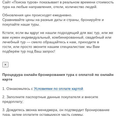
Сайт «Поиска туров» показывает в реальном времени стоимость
тура на любые направления, отели, количество людей.
Обновления цен происходят ежедневно.
Сравнивайте цены на разные даты и страны, бронируйте и
покупайте наши туры.
Кстати, если вы вдруг не нашли подходящий для вас тур, или же
вам нужен индивидуальный, комбинированный, свадебный или
лечебный тур — смело обращайтесь к нам, приходите в
гости, или просто звоните нашим специалистам: мы Вам
подберём тур под Ваш запрос!
×
Процедура онлайн бронирования тура с оплатой по онлайн
карте
1. Ознакомьтесь с
Условиями по оплате картой
2. Заполните паспортные данные покупателя и внесите
предоплату;
3. Дождитесь звонка менеджера, он подтвердит бронирование
тура, затем оплатите оставшуюся часть суммы;