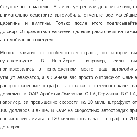
безупречность машины. Если вы уж решили довериться им, то
внимательно осмотрите автомобиль, отметьте все малейшие
царапины и вмятины. Только после этого подписывайте
договор. Отправляться на очень далекие расстояния на таком
автомобиле не советуем.
Многое зависит от особенностей страны, по которой вы
путешествуете. В Нью-Йорке, например, если вы
припарковались в неположенном месте, ваш автомобиль
утащит эвакуатор, а в Женеве вас просто оштрафуют. Самые
распространенные штрафы в странах с отличного качества
дорогами - в ЮАР, Арабских Эмиратах, США, Германии. В США,
например, за превышение скорости на 10 миль штрафуют от
100 долларов и выше. В ЮАР на скоростных автострадах при
превышении лимита в 120 километров в час - штраф от 200
долларов.