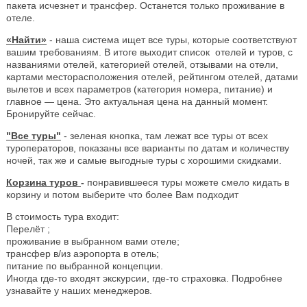
пакета исчезнет и трансфер. Останется только проживание в
отеле.
«Найти»
- наша система ищет все туры, которые соответствуют
вашим требованиям. В итоге выходит список отелей и туров, с
названиями отелей, категорией отелей, отзывами на отели,
картами месторасположения отелей, рейтингом отелей, датами
вылетов и всех параметров (категория номера, питание) и
главное — цена. Это актуальная цена на данный момент.
Бронируйте сейчас.
"Все туры"
- зеленая кнопка, там лежат все туры от всех
туроператоров, показаны все варианты по датам и количеству
ночей, так же и самые выгодные туры с хорошими скидками.
Корзина туров
-
понравившееся туры можете смело кидать в
корзину и потом выберите что более Вам подходит
В стоимость тура входит:
Перелёт ;
проживание в выбранном вами отеле;
трансфер в/из аэропорта в отель;
питание по выбранной концепции.
Иногда где-то входят экскурсии, где-то страховка. Подробнее
узнавайте у наших менеджеров.