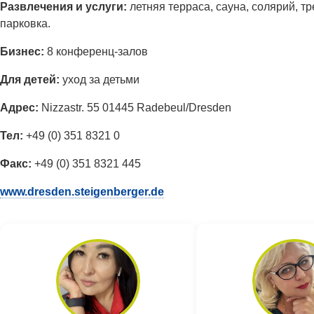
Развлечения и услуги:
летняя терраса, сауна, солярий, т
парковка.
Бизнес:
8 конференц-залов
Для детей:
уход за детьми
Адрес:
Nizzastr. 55 01445 Radebeul/Dresden
Тел:
+49 (0) 351 8321 0
Факс:
+49 (0) 351 8321 445
www.dresden.steigenberger.de