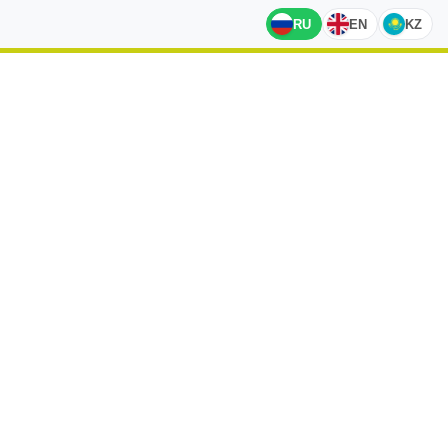
RU
EN
KZ