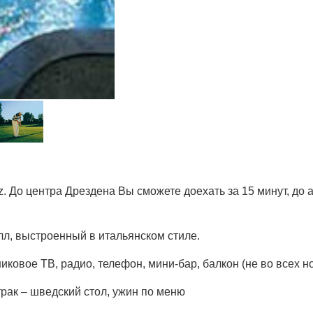
. До центра Дрездена Вы сможете доехать за 15 минут, до аэ
лл, выстроенный в итальянском стиле.
никовое ТВ, радио, телефон, мини-бар, балкон (не во всех н
трак – шведский стол, ужин по меню