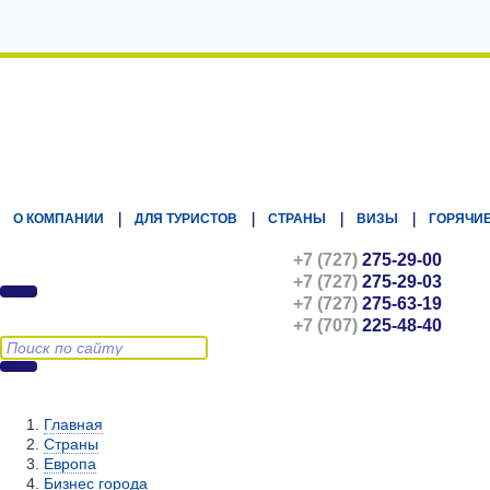
Kz.Eurasiatravel
О КОМПАНИИ
ДЛЯ ТУРИСТОВ
СТРАНЫ
ВИЗЫ
ГОРЯЧИЕ
+7 (727)
275-29-00
+7 (727)
275-29-03
+7 (727)
275-63-19
+7 (707)
225-48-40
Главная
Страны
Европа
Бизнес города