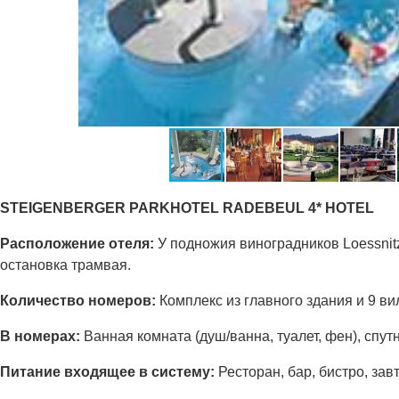
STEIGENBERGER PARKHOTEL RADEBEUL 4* HOTEL
Расположение отеля:
У подножия виноградников Loessnitz
остановка трамвая.
Количество номеров:
Комплекс из главного здания и 9 ви
В номерах:
Ванная комната (душ/ванна, туалет, фен), спут
Питание входящее в систему:
Ресторан, бар, бистро, зав