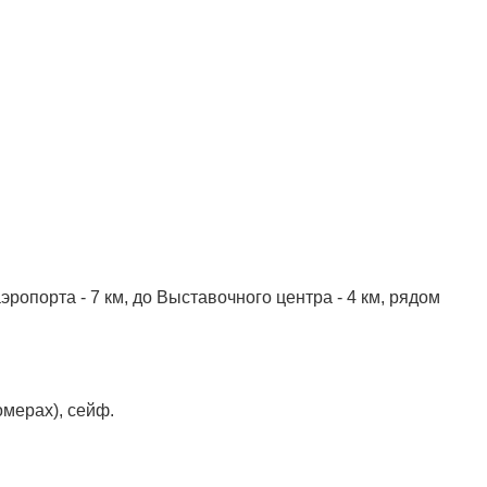
ропорта - 7 км, до Выставочного центра - 4 км, рядом
омерах), сейф.