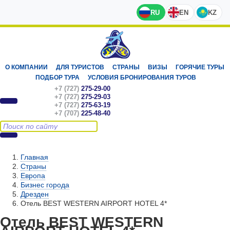
RU
EN
KZ
О КОМПАНИИ
ДЛЯ ТУРИСТОВ
СТРАНЫ
ВИЗЫ
ГОРЯЧИЕ ТУРЫ
ПОДБОР ТУРА
УСЛОВИЯ БРОНИРОВАНИЯ ТУРОВ
+7 (727)
275-29-00
+7 (727)
275-29-03
+7 (727)
275-63-19
+7 (707)
225-48-40
Главная
Страны
Европа
Бизнес города
Дрезден
Отель BEST WESTERN AIRPORT HOTEL 4*
Отель BEST WESTERN