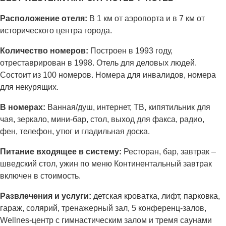
Расположение отеля:
В 1 км от аэропорта и в 7 км от
исторического центра города.
Количество номеров:
Построен в 1993 году,
отреставрирован в 1998. Отель для деловых людей.
Состоит из 100 номеров. Номера для инвалидов, номера
для некурящих.
В номерах:
Ванная/душ, интернет, ТВ, кипятильник для
чая, зеркало, мини-бар, стол, выход для факса, радио,
фен, телефон, утюг и гладильная доска.
Питание входящее в систему:
Ресторан, бар, завтрак –
шведский стол, ужин по меню Континентальный завтрак
включен в стоимость.
Развлечения и услуги:
детская кроватка, лифт, парковка,
гараж, солярий, тренажерный зал, 5 конференц-залов,
Wellnes-центр с гимнастическим залом и тремя саунами