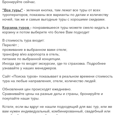
Бронируйте сейчас.
"Все туры"
- зеленая кнопка, там лежат все туры от всех
туроператоров, показаны все варианты по датам и количеству
ночей, так же и самые выгодные туры с хорошими скидками.
Корзина туров
-
понравившееся туры можете смело кидать в
корзину и потом выберите что более Вам подходит
В стоимость тура входит:
Перелёт ;
проживание в выбранном вами отеле;
трансфер в/из аэропорта в отель;
питание по выбранной концепции.
Иногда где-то входят экскурсии, где-то страховка. Подробнее
узнавайте у наших менеджеров.
Сайт «Поиска туров» показывает в реальном времени стоимость
тура на любые направления, отели, количество людей.
Обновления цен происходят ежедневно.
Сравнивайте цены на разные даты и страны, бронируйте и
покупайте наши туры.
Кстати, если вы вдруг не нашли подходящий для вас тур, или же
вам нужен индивидуальный, комбинированный, свадебный или