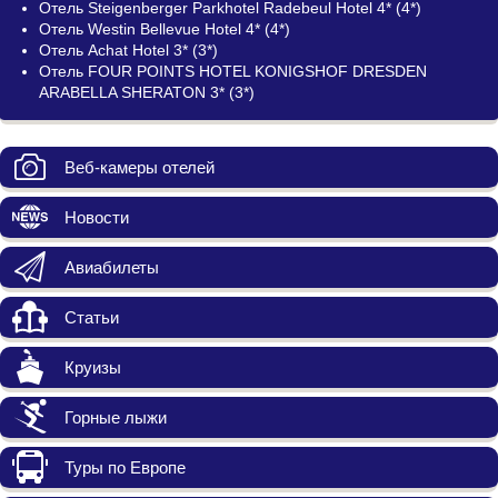
Отель Steigenberger Parkhotel Radebeul Hotel 4* (4*)
Отель Westin Bellevue Hotel 4* (4*)
Отель Achat Hotel 3* (3*)
Отель FOUR POINTS HOTEL KONIGSHOF DRESDEN
ARABELLA SHERATON 3* (3*)
Веб-камеры отелей
Новости
Авиабилеты
Статьи
Круизы
Горные лыжи
Туры по Европе