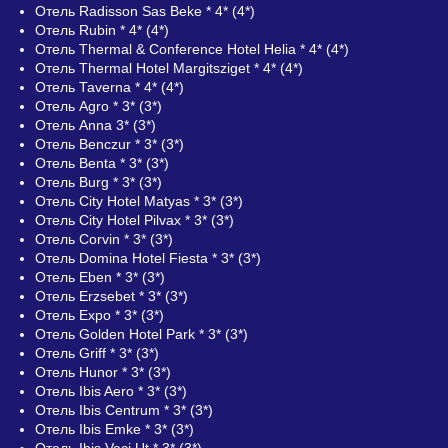
Отель Radisson Sas Beke * 4* (4*)
Отель Rubin * 4* (4*)
Отель Thermal & Conference Hotel Helia * 4* (4*)
Отель Thermal Hotel Margitsziget * 4* (4*)
Отель Таverna * 4* (4*)
Отель Agro * 3* (3*)
Отель Anna 3* (3*)
Отель Benczur * 3* (3*)
Отель Benta * 3* (3*)
Отель Burg * 3* (3*)
Отель City Hotel Matyas * 3* (3*)
Отель City Hotel Pilvax * 3* (3*)
Отель Corvin * 3* (3*)
Отель Domina Hotel Fiesta * 3* (3*)
Отель Eben * 3* (3*)
Отель Erzsebet * 3* (3*)
Отель Expo * 3* (3*)
Отель Golden Hotel Park * 3* (3*)
Отель Griff * 3* (3*)
Отель Hunor * 3* (3*)
Отель Ibis Aero * 3* (3*)
Отель Ibis Centrum * 3* (3*)
Отель Ibis Emke * 3* (3*)
Отель Ibis Vaci Ut * 3* (3*)