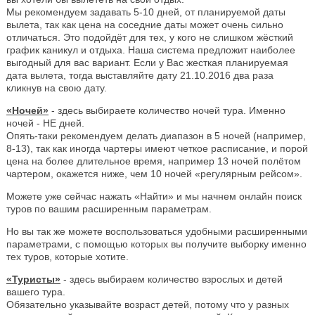
Мы рекомендуем задавать 5-10 дней, от планируемой даты
вылета, так как цена на соседние даты может очень сильно
отличаться. Это подойдёт для тех, у кого не слишком жёсткий
график каникул и отдыха. Наша система предложит наиболее
выгодный для вас вариант. Если у Вас жесткая планируемая
дата вылета, тогда выставляйте дату 21.10.2016 два раза
кликнув на свою дату.
«Ночей»
- здесь выбираете количество ночей тура. Именно
ночей - НЕ дней.
Опять-таки рекомендуем делать диапазон в 5 ночей (например,
8-13), так как иногда чартеры имеют четкое расписание, и порой
цена на более длительное время, например 13 ночей полётом
чартером, окажется ниже, чем 10 ночей «регулярным рейсом».
Можете уже сейчас нажать «Найти» и мы начнем онлайн поиск
туров по вашим расширенным параметрам.
Но вы так же можете воспользоваться удобными расширенными
параметрами, с помощью которых вы получите выборку именно
тех туров, которые хотите.
«Туристы»
- здесь выбираем количество взрослых и детей
вашего тура.
Обязательно указывайте возраст детей, потому что у разных