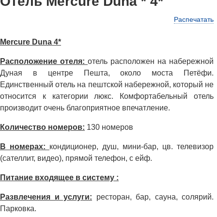
Отель Mercure Duna * 4*
Распечатать
Mercure Duna 4*
Расположение отеля:
отель расположен на набережной
Дуная в центре Пешта, около моста Петёфи.
Единственный отель на пештской набережной, который не
относится к категории люкс. Комфортабельный отель
производит очень благоприятное впечатление.
Количество номеров:
130 номеров
В номерах:
кондиционер, душ, мини-бар, цв. телевизор
(сателлит, видео), прямой телефон, c ейф.
Питание входящее в систему :
Развлечения и услуги:
ресторан, бар, сауна, солярий.
Парковка.