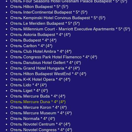
Отель Four Seasons Hotel Gresham Palace Budapest * 5* (5*)
Отель Hilton Budapest * 5* (5*)
Отель InterContinental Budapest * 5* (5*)
Отель Kempinski Hotel Corvinus Budapest * 5* (5*)
Отель Le Meridien Budapest * 5* (5*)
Отель Millennium Court - Marriott Executive Apartments * 5* (5*)
Отель Astoria Budapest * 4* (4*)
Отель Budapest * 4* (4*)
Отель Carlton * 4* (4*)
Отель Club Hotel Ambra * 4* (4*)
Отель Congress Park Hotel Flamenco * 4* (4*)
Отель Danubius Hotel Gellert * 4* (4*)
Отель Grand Hotel Hungaria * 4* (4*)
Отель Hilton Budapest WestEnd * 4* (4*)
Отель K+K Hotel Opera * 4* (4*)
Отель Lido * 4* (4*)
Отель Liget * 4* (4*)
Отель Mercure Buda * 4* (4*)
Отель Mercure Duna * 4* (4*)
Отель Mercure Koron * 4* (4*)
Отель Mercure Museum * 4* (4*)
Отель Normafa * 4* (4*)
Отель Novotel Centrum * 4* (4*)
Отель Novotel Congress * 4* (4*)