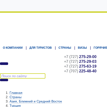
Kz.Eurasiatravel
О КОМПАНИИ
ДЛЯ ТУРИСТОВ
СТРАНЫ
ВИЗЫ
ГОРЯЧИЕ
+7 (727)
275-29-00
+7 (727)
275-29-03
+7 (727)
275-63-19
+7 (707)
225-48-40
Главная
Страны
Азия, Ближний и Средний Восток
Турция