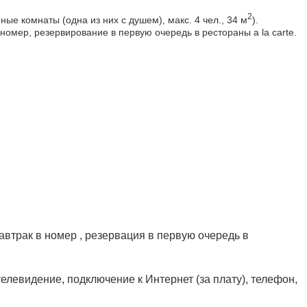
2
анные комнаты (одна из них с душем), макс. 4 чел., 34 м
).
 номер, резервирование в первую очередь в рестораны a la carte.
автрак в номер , резервация в первую очередь в
елевидение, подключение к Интернет (за плату), телефон,