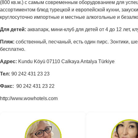
(800 кв.м.) с самым современным оборудованием для успеш
ассортиментом блюд турецкой и европейской кухни, закуски
круглосуточно импортные и местные алкогольные и безалкого
Для детей:
аквапарк, мини-клуб для детей от 4 до 12 лет, к
Пляж:
собственный, песчаный, есть один пирс. Зонтики, ше
бесплатно.
Адрес:
Kundu Köyü 07110 Calkaya Antalya Türkiye
Тел:
90 242 431 23 23
Факс:
90 242 431 23 22
http://www.wowhotels.com