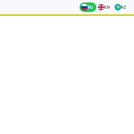
RU
EN
KZ