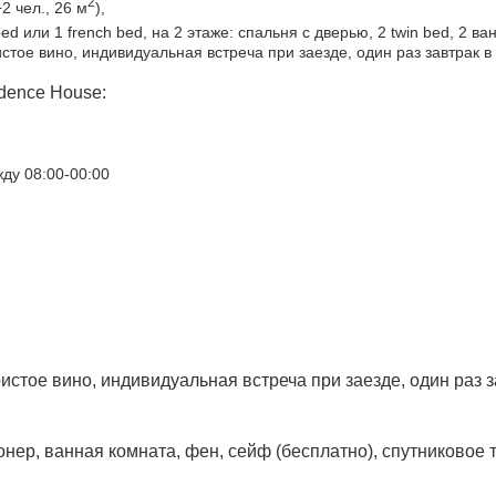
2
2 чел., 26 м
),
bed или 1 french bed, на 2 этаже: спальня с дверью, 2 twin bed, 2 в
стое вино, индивидуальная встреча при заезде, один раз завтрак в
dence House:
ду 08:00-00:00
истое вино, индивидуальная встреча при заезде, один раз з
ер, ванная комната, фен, сейф (бесплатно), спутниковое т