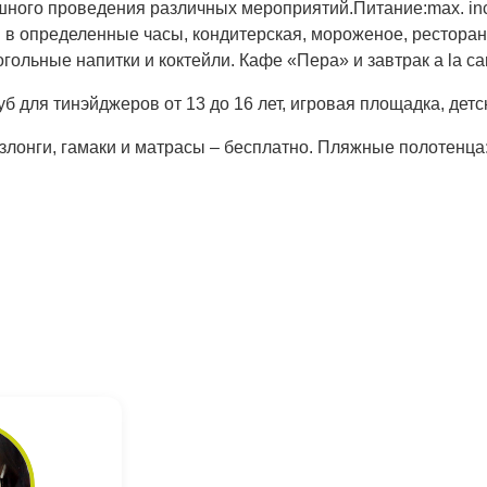
ного проведения различных мероприятий.Питание:max. inclu
 в определенные часы, кондитерская, мороженое, рестораны 
льные напитки и коктейли. Кафе «Пера» и завтрак a la cart
луб для тинэйджеров от 13 до 16 лет, игровая площадка, детс
злонги, гамаки и матрасы – бесплатно. Пляжные полотенца: