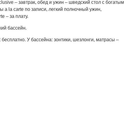
sive – завтрак, обед и ужин – шведский стол с богатым
a la carte по записи, легкий полночный ужин,
e – за плату.
кий бассейн.
 бесплатно. У бассейна: зонтики, шезлонги, матрасы –