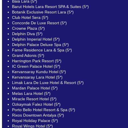
Baia Lara (5*)
Barut Hotels Lara Resort SPA & Suites (5*)
Botanik Exclusive Resort Lara (5*)
Club Hotel Sera (5*)
Concorde De Luxe Resort (5*)
Crowne Plaza (5*)
Delphin Diva (5*)
Delphin Imperial Hotel (5*)
Delphin Palace Deluxe Spa (5*)
Fame Residence Lara & Spa (5*)
Grand Adonis (5*)
Harrington Park Resort (5*)
IC Green Palace Hotel (5*)
Kervansaray Kundu Hotel (5*)
Kervansaray Lara Hotel (5*)
Limak Lara De Luxe Hotel & Resort (5*)
Mardan Palace Hotel (5*)
Melas Lara Hotel (5*)
Miracle Resort Hotel (5*)
Ozkaymak Falez Hotel (5*)
Porto Bello Hotel Resort & Spa (5*)
Rixos Downtown Antalya (5*)
Royal Holiday Palace (5*)
Royal Wings Hotel (5*)