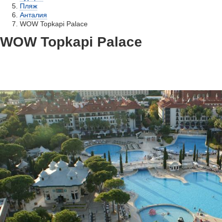
Пляж
Анталия
WOW Topkapi Palace
WOW Topkapi Palace