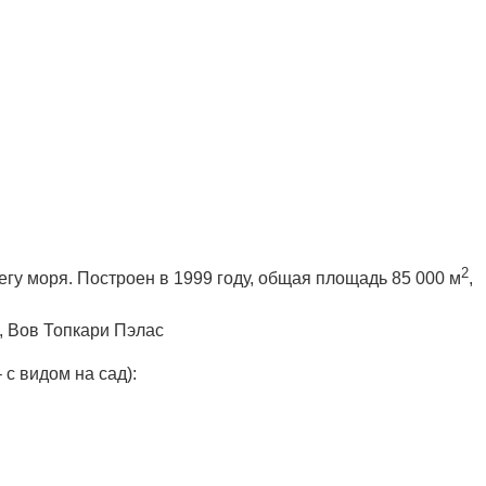
2
регу моря. Построен в 1999 году, общая площадь 85 000 м
,
e, Вов Топкари Пэлас
 с видом на сад):