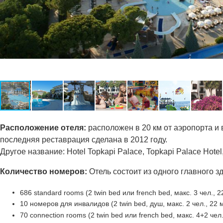
Расположение отеля:
расположен в 20 км от аэропорта и в
последняя реставрация сделана в 2012 году.
Другое название: Hotel Topkapi Palace, Topkapi Palace Hote
Количество номеров:
Отель состоит из одного главного з
686 standard rooms (2 twin bed или french bed, макс. 3 чел., 2
10 номеров для инвалидов (2 twin bed, душ, макс. 2 чел., 22 
70 connection rooms (2 twin bed или french bed, макс. 4+2 чел.