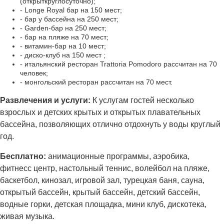
(открыткруглосуточно);
- Longe Royal бар на 150 мест;
- бар у бассейна на 250 мест;
- Garden-бар на 250 мест;
- бар на пляже на 70 мест;
- витамин-бар на 10 мест;
- диско-клуб на 150 мест ;
- итальянский ресторан Trattoria Pomodoro рассчитан на 70
человек;
- монгольский ресторан рассчитан на 70 мест.
Развлечения и услуги:
К услугам гостей несколько
взрослых и детских крытых и открытых плавательных
бассейна, позволяющих отлично отдохнуть у воды круглый
год.
Бесплатно:
анимационные программы, аэробика,
фитнесс центр, настольный теннис, волейбол на пляже,
баскетбол, кинозал, игровой зал, турецкая баня, сауна,
открытый бассейн, крытый бассейн, детский бассейн,
водные горки, детская площадка, мини клуб, дискотека,
живая музыка.