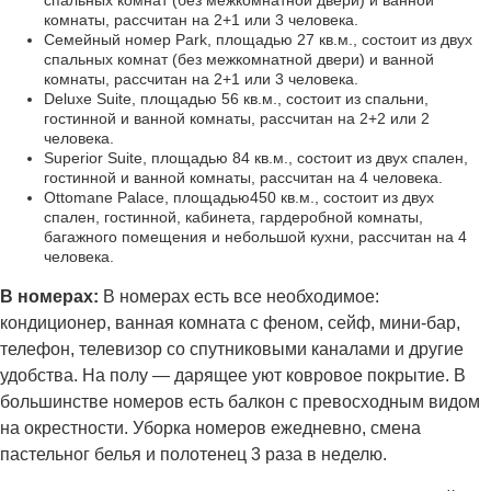
комнаты, рассчитан на 2+1 или 3 человека.
Семейный номер Park, площадью 27 кв.м., состоит из двух
спальных комнат (без межкомнатной двери) и ванной
комнаты, рассчитан на 2+1 или 3 человека.
Deluxe Suite, площадью 56 кв.м., состоит из спальни,
гостинной и ванной комнаты, рассчитан на 2+2 или 2
человека.
Superior Suite, площадью 84 кв.м., состоит из двух спален,
гостинной и ванной комнаты, рассчитан на 4 человека.
Ottomane Palace, площадью450 кв.м., состоит из двух
спален, гостинной, кабинета, гардеробной комнаты,
багажного помещения и небольшой кухни, рассчитан на 4
человека.
В номерах:
В номерах есть все необходимое:
кондиционер, ванная комната с феном, сейф, мини-бар,
телефон, телевизор со спутниковыми каналами и другие
удобства. На полу — дарящее уют ковровое покрытие. В
большинстве номеров есть балкон с превосходным видом
на окрестности. Уборка номеров ежедневно, смена
пастельног белья и полотенец 3 раза в неделю.