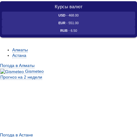
Курсы валют
USD
- 468.00
EUR
- 551.00
RUB
- 6.50
Алматы
Астана
Погода в Алматы
Gismeteo
Прогноз на 2 недели
Погода в Астане