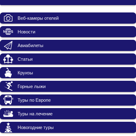
Веб-камеры отелей
Новости
Авиабилеты
Статьи
Круизы
Горные лыжи
Туры по Европе
Туры на лечение
Новогодние туры