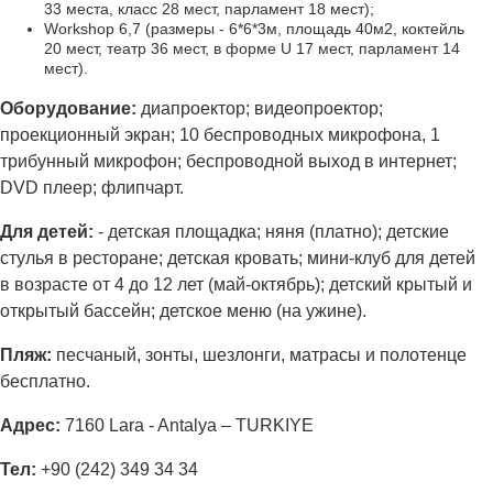
33 места, класс 28 мест, парламент 18 мест);
Workshop 6,7 (размеры - 6*6*3м, площадь 40м2, коктейль
20 мест, театр 36 мест, в форме U 17 мест, парламент 14
мест).
Оборудование:
диапроектор; видеопроектор;
проекционный экран; 10 беспроводных микрофона, 1
трибунный микрофон; беспроводной выход в интернет;
DVD плеер; флипчарт.
Для детей:
- детская площадка; няня (платно); детские
стулья в ресторане; детская кровать; мини-клуб для детей
в возрасте от 4 до 12 лет (май-октябрь); детский крытый и
открытый бассейн; детское меню (на ужине).
Пляж:
песчаный, зонты, шезлонги, матрасы и полотенце
бесплатно.
Адрес:
7160 Lara - Antalya – TURKIYE
Тел:
+90 (242) 349 34 34