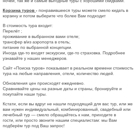
ночей, так же и самые выгодные туры с хорошими скидками.
Корзина туров
-
понравившееся туры можете смело кидать в
корзину и потом выберите что более Вам подходит
В стоимость тура входит:
Перелёт ;
проживание в выбранном вами отеле;
трансфер в/из аэропорта в отель;
питание по выбранной концепции.
Иногда где-то входят экскурсии, где-то страховка. Подробнее
узнавайте у наших менеджеров.
Сайт «Поиска туров» показывает в реальном времени стоимость
тура на любые направления, отели, количество людей.
Обновления цен происходят ежедневно.
Сравнивайте цены на разные даты и страны, бронируйте и
покупайте наши туры.
Кстати, если вы вдруг не нашли подходящий для вас тур, или же
вам нужен индивидуальный, комбинированный, свадебный или
лечебный тур — смело обращайтесь к нам, приходите в
гости, или просто звоните нашим специалистам: мы Вам
подберём тур под Ваш запрос!