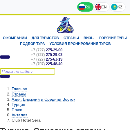
RU
EN
KZ
О КОМПАНИИ
ДЛЯ ТУРИСТОВ
СТРАНЫ
ВИЗЫ
ГОРЯЧИЕ ТУРЫ
ПОДБОР ТУРА
УСЛОВИЯ БРОНИРОВАНИЯ ТУРОВ
+7 (727)
275-29-00
+7 (727)
275-29-03
+7 (727)
275-63-19
+7 (707)
225-48-40
Главная
Страны
Азия, Ближний и Средний Восток
Турция
Пляж
Анталия
Club Hotel Sera