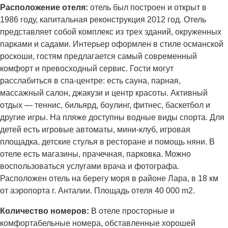
Ра
сположение отеля:
отель был построен и открыт в
1986 году, капитальная реконструкция 2012 год. Отель
представляет собой комплекс из трех зданий, окруженных
парками и садами. Интерьер оформлен в стиле османской
роскоши, гостям предлагается самый современный
комфорт и превосходный сервис. Гости могут
расслабиться в спа-центре: есть сауна, парная,
массажный салон, джакузи и центр красоты. Активный
отдых — теннис, бильярд, боулинг, фитнес, баскетбол и
другие игры. На пляже доступны водные виды спорта. Для
детей есть игровые автоматы, мини-клуб, игровая
площадка, детские стулья в ресторане и помощь няни. В
отеле есть магазины, прачечная, парковка. Можно
воспользоваться услугами врача и фотографа.
Расположен отель на берегу моря в районе Лара, в 18 км
от аэропорта г. Анталии. Площадь отеля 40 000 m2.
Количество номеров:
В отеле просторные и
комфортабельные номера, обставленные хорошей