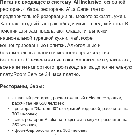
Питание входящее в систему All Inclusive:
основной
ресторан, 4 бара, рестораны A’La Carte, где по
предвaрительной резервации вы можете заказать ужин.
Завтрак, поздний завтрак, обед и ужин- шведский стол. В
течении дня вам предлaгают сладости, выпечки
национальной турецкой кухни, чай, кофе,
концентрированные напитки. Алкогольные и
безалкогольные напитки местного производства
бесплатно. Свежевыжaтые соки, мороженое в упаковках ,
все напитки импортного производства за дополнительную
плату.Room Service 24 часа платно.
Рестораны, бары:
- главный ресторан, расположенный вElegance здании,
рассчитан на 650 человек;
- ресторан "Garden 89" с открытой террасой, рассчитан на
700 человек;
- снек-ресторан Attalia на открытом воздухе, рассчитан на
250 человек;
- фойе-бар рассчитан на 300 человек