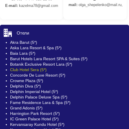
mail:
olga_shepelenko@mail.ru,
E-mail:
kazelma78@gmail.com
Отели
Akra Barut (5*)
Aska Lara Resort & Spa (5*)
Baia Lara (5*)
Barut Hotels Lara Resort SPA & Suites (5*)
Botanik Exclusive Resort Lara (5*)
Club Hotel Sera (5*)
Concorde De Luxe Resort (5*)
Crowne Plaza (5*)
Delphin Diva (5*)
Delphin Imperial Hotel (5*)
Delphin Palace Deluxe Spa (5*)
Fame Residence Lara & Spa (5*)
Grand Adonis (5*)
Harrington Park Resort (5*)
IC Green Palace Hotel (5*)
Kervansaray Kundu Hotel (5*)