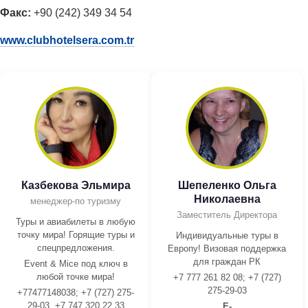
Факс:
+90 (242) 349 34 54
www.clubhotelsera.com.tr
Казбекова Эльмира
Шепеленко Ольга
Николаевна
менеджер-по туризму
Заместитель Директора
Туры и авиабилеты в любую
точку мира! Горящие туры и
Индивидуальные туры в
спецпредложения.
Европу! Визовая поддержка
для граждан РК
Event & Mice под ключ в
любой точке мира!
+7 777 261 82 08; +7 (727)
275-29-03
+77477148038; +7 (727) 275-
29-03, +7 747 320 22 33
E-