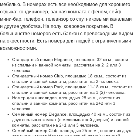
мебелью. В номерах есть все необходимое для хорошего
отдыха: кондиционер, ванная комната с феном, сейф,
мини-бар, телефон, телевизор со спутниковыми каналами
и другие удобства. На полу ковровое покрытие. В
большинстве номеров есть балкон с превосходным видом
на окрестности. Есть номера для людей с ограниченными
возможностями.
Стандартный номер Elegance, площадью 32 кв.м., состоит
из спальни и ванной комнаты, рассчитан на 2+2 или 3
человека.
Стандартный номер Club, площадью 18 кв.м., состоит из
спальни и ванной комнаты, рассчитан на 2 человека.
Стандартный номер Park, площадью 11-18 кв.м., состоит из
спальни и ванной комнаты, рассчитан на 1 (2) человека.
Номер для инвалидов, площадью 28 кв.м., состоит из
спальни и ванной комнаты, рассчитан на 2+2 или 3
человека.
Семейный номер Elegance, площадью 40 кв.м., состоит из
двух спальных комнат (с межкомнатной дверью) и ванной
комнаты, рассчитан на 2+1 или 3 человека.
Семейный номер Club, площадью 25 кв.м., состоит из двух
спальных комнат (без межкомнатной двери) и ванной