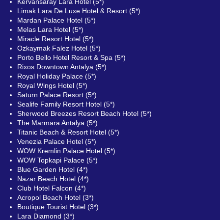
Kervansaray Lara Hotel (5*)
Limak Lara De Luxe Hotel & Resort (5*)
Mardan Palace Hotel (5*)
Melas Lara Hotel (5*)
Miracle Resort Hotel (5*)
Ozkaymak Falez Hotel (5*)
Porto Bello Hotel Resort & Spa (5*)
Rixos Downtown Antalya (5*)
Royal Holiday Palace (5*)
Royal Wings Hotel (5*)
Saturn Palace Resort (5*)
Sealife Family Resort Hotel (5*)
Sherwood Breezes Resort Beach Hotel (5*)
The Marmara Antalya (5*)
Titanic Beach & Resort Hotel (5*)
Venezia Palace Hotel (5*)
WOW Kremlin Palace Hotel (5*)
WOW Topkapi Palace (5*)
Blue Garden Hotel (4*)
Nazar Beach Hotel (4*)
Сlub Hotel Falcon (4*)
Acropol Beach Hotel (3*)
Boutique Tourist Hotel (3*)
Lara Diamond (3*)