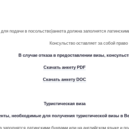
 для подачи в посольство)анкета должна заполнятся латинскими
Консульство оставляет за собой прав
В случае отказа в предоставлении визы, консульс
Скачать анкету
PDF
Скачать анкету
DOC
Туристическая виза
нты, необходимые для получения туристической визы в В
 заполнятся латинскими буквами или на английском языке и под