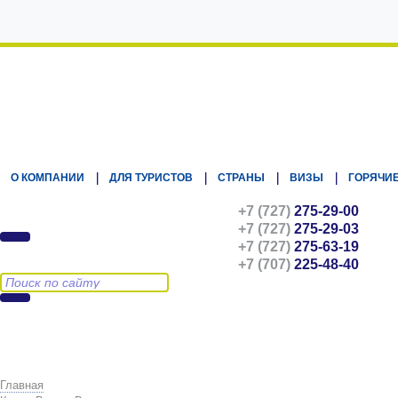
Kz.Eurasiatravel
О КОМПАНИИ
ДЛЯ ТУРИСТОВ
СТРАНЫ
ВИЗЫ
ГОРЯЧИЕ
+7 (727)
275-29-00
+7 (727)
275-29-03
+7 (727)
275-63-19
+7 (707)
225-48-40
Главная