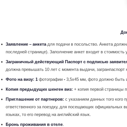
До
Заявление – анкета
для подачи в посольство. Анкета должна
последней странице). Заполнение анкет входит в стоимость 
Заграничный действующий Паспорт с подписью заявите
должна превышать 10 лет с момента выдачи, загранпаспорт н
Фото на визу: 1
фотографии
-
3,5х45 мм, фото должно быть 
Копия предыдущих шенген виз:
+ копия первой страницы п
Приглашение от партнеров:
с указанием данных того кого 
ответственного за поездку, для посещающих официальных вы
языках, то его перевод на английский язык.
Бронь проживания в отеле
.