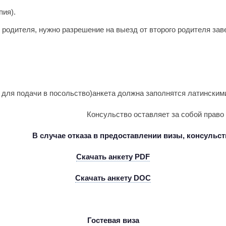
пия).
родителя, нужно разрешение на выезд от второго родителя зав
 для подачи в посольство)анкета должна заполнятся латинскими
Консульство оставляет за собой прав
В случае отказа в предоставлении визы, консульс
Скачать анкету
PDF
Скачать анкету
DOC
Гостевая виза