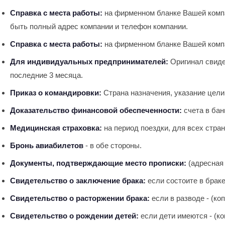
Справка с места работы:
на фирменном бланке Вашей компа
быть полный адрес компании и телефон компании.
Справка с места работы:
на фирменном бланке Вашей компа
Для индивидуальных предпринимателей:
Оригинал свиде
последние 3 месяца.
Приказ о командировки:
Страна назначения, указание цели 
Доказательство финансовой обеспеченности:
счета в бан
Медицинская страховка:
на период поездки, для всех стра
Бронь авиабилетов
- в обе стороны.
Документы, подтверждающие место прописки:
(адресная 
Свидетельство о заключение брака:
если состоите в браке 
Свидетельство о расторжении брака:
если в разводе - (коп
Свидетельство о рождении детей:
если дети имеются - (ко