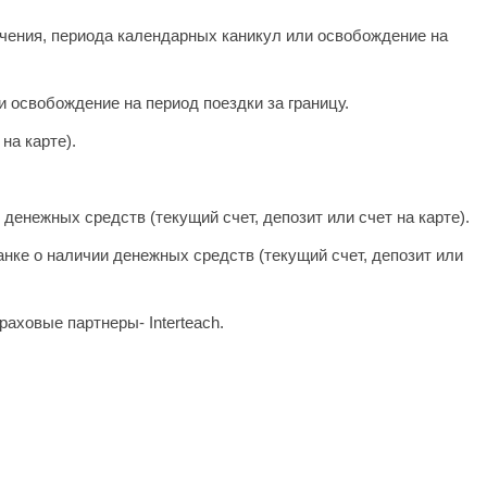
бучения, периода календарных каникул или освобождение на
 освобождение на период поездки за границу.
на карте).
денежных средств (текущий счет, депозит или счет на карте).
анке о наличии денежных средств (текущий счет, депозит или
аховые партнеры- Interteach.