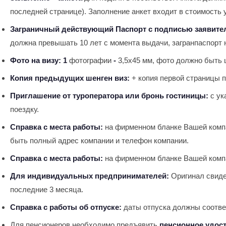
последней странице). Заполнение анкет входит в стоимость 
Заграничный действующий Паспорт с подписью заявите
должна превышать 10 лет с момента выдачи, загранпаспорт н
Фото на визу: 1
фотографии
-
3,5х45 мм, фото должно быть 
Копия предыдущих шенген виз:
+ копия первой страницы п
Приглашение от туроператора или бронь гостиницы:
с ук
поездку.
Справка с места работы:
на фирменном бланке Вашей компа
быть полный адрес компании и телефон компании.
Справка с места работы:
на фирменном бланке Вашей компа
Для индивидуальных предпринимателей:
Оригинал свиде
последние 3 месяца.
Справка с работы об отпуске:
даты отпуска должны соотве
Для пенсионеров необходимо предъявить
пенсионное удос