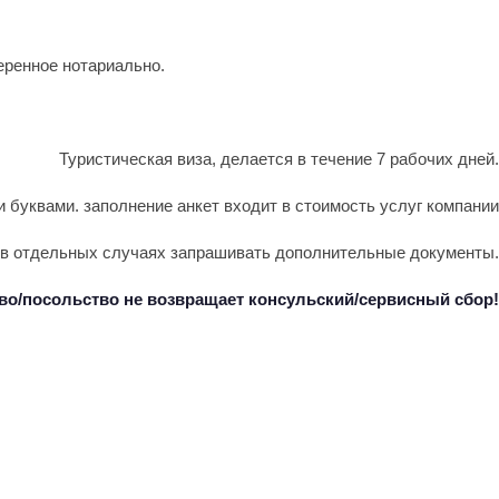
еренное нотариально.
Туристическая виза, делается в течение 7 рабочих дней.
 буквами. заполнение анкет входит в стоимость услуг компании
о в отдельных случаях запрашивать дополнительные документы.
тво/посольство не возвращает консульский/сервисный сбор!