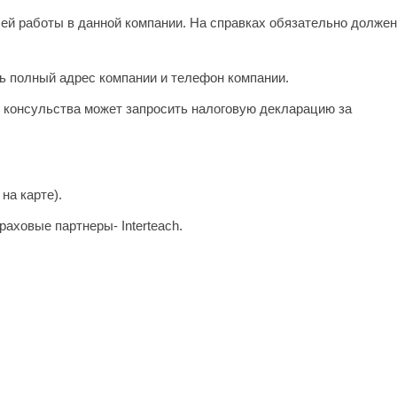
ей работы в данной компании. На справках обязательно должен
ь полный адрес компании и телефон компании.
р консульства может запросить налоговую декларацию за
на карте).
аховые партнеры- Interteach.