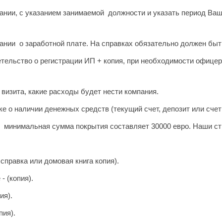
нии, с указанием занимаемой должности и указать период Ваш
нии о заработной плате. На справках обязательно должен быт
тельство о регистрации ИП + копия, при необходимости офице
визита, какие расходы будет нести компания.
ке о наличии денежных средств (текущий счет, депозит или счет 
н минимальная сумма покрытия составляет 30000 евро.
Наши стр
справка или домовая книга копия).
- (копия).
ия).
пия).