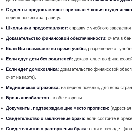
Студенты предоставляют:
оригинал + копия студенческо
период поездки за границу.
Школьники предоставляют:
справку с учебного заведения 
Доказательство финансовой обеспеченности:
счета в бан
Если Вы выезжаете во время учебы
, разрешение от учебн
Если едут дети без родителей:
доказательство финансовой 
Если едет домохозяйка:
доказательство финансовой обеспеч
счет на карте).
Медицинская страховка:
на период поездки, для всех стра
Бронь авиабилетов
- в обе стороны.
Документы, подтверждающие место прописки:
(адресная 
Свидетельство о заключение брака:
если состоите в браке 
Свидетельство о расторжении брака:
если в разводе - (коп