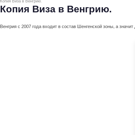
Копия Виза в Венгрию.
Копия Виза в Венгрию.
Венгрия с 2007 года входит в состав Шенгенской зоны, а значи