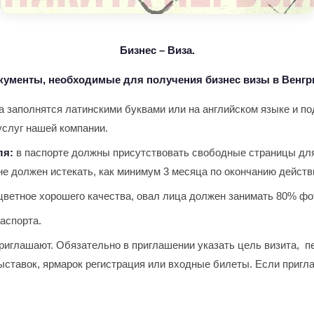
Бизнес
– Виза.
кументы, необходимые для получения бизнес визы в Венгр
 заполнятся латинскими буквами или на английском языке и под
услуг нашей компании.
ля:
в паспорте должны присутствовать свободные страницы для 
е должен истекать, как минимум 3 месяца по окончанию действи
цветное хорошего качества, овал лица должен занимать 80% ф
аспорта.
приглашают. Обязательно в приглашении указать цель визита, п
ставок, ярмарок регистрация или входные билеты. Если пригла