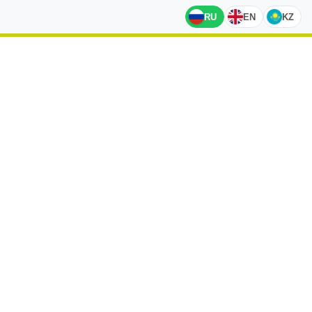
RU
EN
KZ