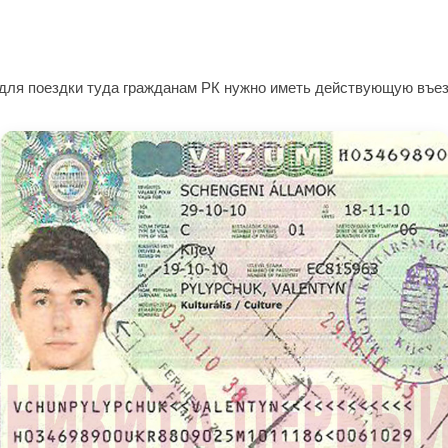
т для поездки туда гражданам РК нужно иметь действующую въез