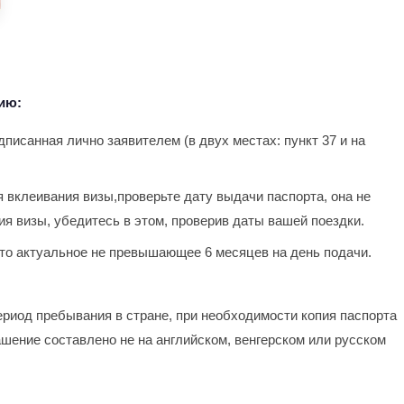
ию:
писанная лично заявителем (в двух местах: пункт 37 и на
вклеивания визы,проверьте дату выдачи паспорта, она не
я визы, убедитесь в этом, проверив даты вашей поездки.
ото актуальное не превышающее 6 месяцев на день подачи.
ериод пребывания в стране, при необходимости копия паспорта
шение составлено не на английском, венгерском или русском