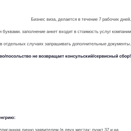
Бизнес виза, делается в течение 7 рабочих дней.
 буквами. заполнение анкет входит в стоимость услуг компании
о в отдельных случаях запрашивать дополнительные документы.
тво/посольство не возвращает консульский/сервисный сбор!
енгрию:
писанная лично заявителем (в двух местах: пункт 37 и на