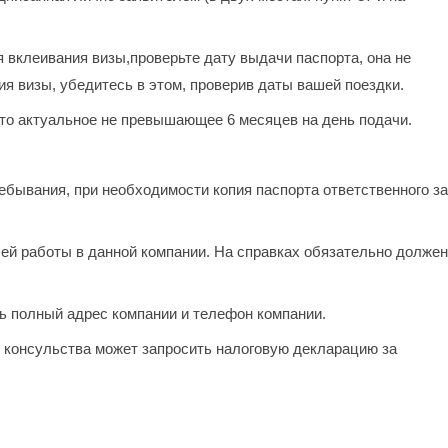
вклеивания визы,проверьте дату выдачи паспорта, она не
я визы, убедитесь в этом, проверив даты вашей поездки.
ото актуальное не превышающее 6 месяцев на день подачи.
ебывания, при необходимости копия паспорта ответственного за
ей работы в данной компании. На справках обязательно должен
ь полный адрес компании и телефон компании.
р консульства может запросить налоговую декларацию за