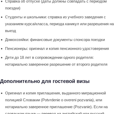
Справка об отпуске (даты должны совпадать с периодом
поездки)
Студенты и школьники: справка из учебного заведения с
указанием курса/класса, периода каникул или разрешения на
выезд
Домохозяйки: финансовые документы спонсора поездки
Пенсионеры: оригинал и копия пенсионного удостоверения
Дети до 18 лет в сопровождении одного родителя:
нотариально заверенное разрешение от второго родителя
Дополнительно для гостевой визы
Оригинал и копия приглашения, выданного миграционной
полицией Словакии (Potvrdenie o overeni pozvania), или
нотариально заверенное приглашение (Pozvanie). Если на
словацком языке — перевод на английский или русский