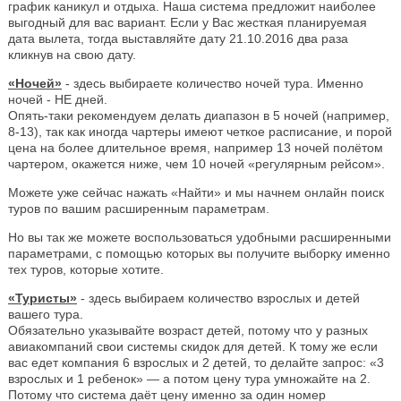
график каникул и отдыха. Наша система предложит наиболее
выгодный для вас вариант. Если у Вас жесткая планируемая
дата вылета, тогда выставляйте дату 21.10.2016 два раза
кликнув на свою дату.
«Ночей»
- здесь выбираете количество ночей тура. Именно
ночей - НЕ дней.
Опять-таки рекомендуем делать диапазон в 5 ночей (например,
8-13), так как иногда чартеры имеют четкое расписание, и порой
цена на более длительное время, например 13 ночей полётом
чартером, окажется ниже, чем 10 ночей «регулярным рейсом».
Можете уже сейчас нажать «Найти» и мы начнем онлайн поиск
туров по вашим расширенным параметрам.
Но вы так же можете воспользоваться удобными расширенными
параметрами, с помощью которых вы получите выборку именно
тех туров, которые хотите.
«Туристы»
- здесь выбираем количество взрослых и детей
вашего тура.
Обязательно указывайте возраст детей, потому что у разных
авиакомпаний свои системы скидок для детей. К тому же если
вас едет компания 6 взрослых и 2 детей, то делайте запрос: «3
взрослых и 1 ребенок» — а потом цену тура умножайте на 2.
Потому что система даёт цену именно за один номер