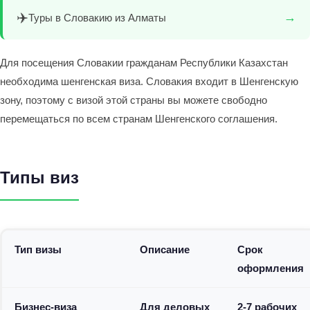
✈️
→
Туры в Словакию из Алматы
Для посещения Словакии гражданам Республики Казахстан
необходима шенгенская виза. Словакия входит в Шенгенскую
зону, поэтому с визой этой страны вы можете свободно
перемещаться по всем странам Шенгенского соглашения.
Типы виз
Тип визы
Описание
Срок
оформления
Бизнес-виза
Для деловых
2-7 рабочих