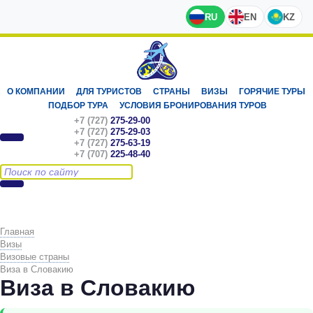
RU
EN
KZ
О КОМПАНИИ
ДЛЯ ТУРИСТОВ
СТРАНЫ
ВИЗЫ
ГОРЯЧИЕ ТУРЫ
ПОДБОР ТУРА
УСЛОВИЯ БРОНИРОВАНИЯ ТУРОВ
+7 (727)
275-29-00
+7 (727)
275-29-03
+7 (727)
275-63-19
+7 (707)
225-48-40
Главная
Визы
Визовые страны
Виза в Словакию
Виза в Словакию