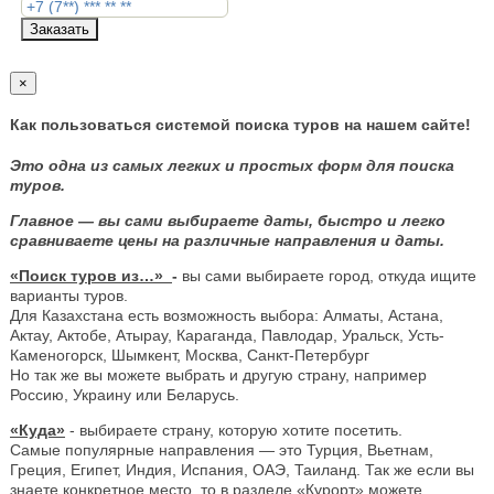
Заказать
×
Как пользоваться системой поиска туров на нашем сайте!
Это одна из самых легких и простых форм для поиска
туров.
Главное — вы сами выбираете даты, быстро и легко
сравниваете цены на различные направления и даты.
«Поиск туров из…»
-
вы сами выбираете город, откуда ищите
варианты туров.
Для Казахстана есть возможность выбора: Алматы, Астана,
Актау, Актобе, Атырау, Караганда, Павлодар, Уральск, Усть-
Каменогорск, Шымкент, Москва, Санкт-Петербург
Но так же вы можете выбрать и другую страну, например
Россию, Украину или Беларусь.
«Куда»
- выбираете страну, которую хотите посетить.
Самые популярные направления — это Турция, Вьетнам,
Греция, Египет, Индия, Испания, ОАЭ, Таиланд. Так же если вы
знаете конкретное место, то в разделе «Курорт» можете