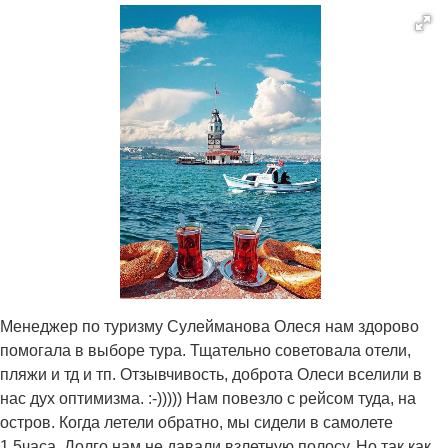
Менеджер по туризму Сулейманова Олеся нам здорово
помогала в выборе тура. Тщательно советовала отели,
пляжи и тд и тп. Отзывчивость, доброта Олеси вселили в
нас дух оптимизма. :-))))) Нам повезло с рейсом туда, на
остров. Когда летели обратно, мы сидели в самолете
1,5часа. Долго нам не давали взлетную полосу. Но так как