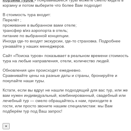
корзину и потом выберите что более Вам подходит
В стоимость тура входит:
Перелёт ;
проживание в выбранном вами отеле;
трансфер в/из аэропорта в отель;
питание по выбранной концепции.
Иногда где-то входят экскурсии, где-то страховка. Подробнее
узнавайте у наших менеджеров.
Сайт «Поиска туров» показывает в реальном времени стоимость
тура на любые направления, отели, количество людей.
Обновления цен происходят ежедневно.
Сравнивайте цены на разные даты и страны, бронируйте и
покупайте наши туры.
Кстати, если вы вдруг не нашли подходящий для вас тур, или же
вам нужен индивидуальный, комбинированный, свадебный или
лечебный тур — смело обращайтесь к нам, приходите в
гости, или просто звоните нашим специалистам: мы Вам
подберём тур под Ваш запрос!
×