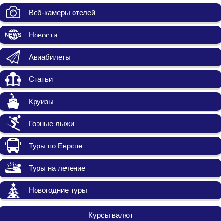
Веб-камеры отелей
Новости
Авиабилеты
Статьи
Круизы
Горные лыжи
Туры по Европе
Туры на лечение
Новогодние туры
Курсы валют